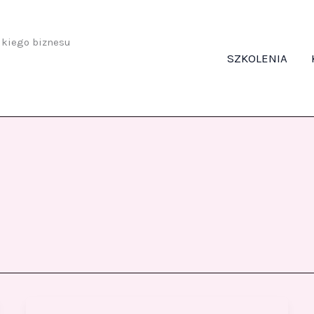
odkiego biznesu
SZKOLENIA