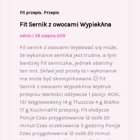
,
Fit przepis
Przepis
Fit Sernik z owocami WypiekAna
admin
/
28 sierpnia 2019
Fit sernik z owocami Wydawać się może,
że wykonanie sernika jest trudne, a tym
bardziej Fit serniczka, jednak obalimy
ten mit. Skład jest prosty to i wykonanie
nie może być skomplikowane 🙂 Fit
Sernik z owocami WypiekAna Wydruk
przepisu Wartości odżywcze 1 porcji: KCAL
131 Węglowodany 14 g Tłuszcze 4 g Białko
17 g KuchniaFit przepisy, Fit słodycze
Porcje Czas przygotowania 12 osób 20
minut Czas oczekiwania 3 godziny Porcje
Czas przygotowania 12 osób 20 minut