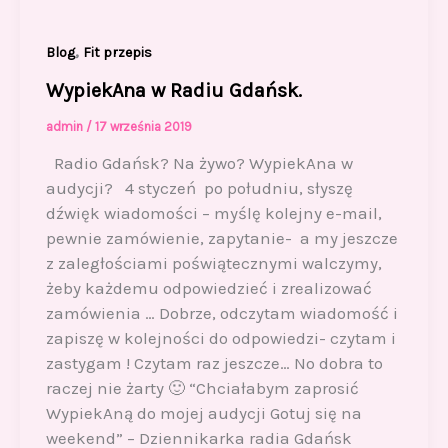
,
Blog
Fit przepis
WypiekAna w Radiu Gdańsk.
admin
/
17 września 2019
Radio Gdańsk? Na żywo? WypiekAna w
audycji? 4 styczeń po południu, słyszę
dźwięk wiadomości – myślę kolejny e-mail,
pewnie zamówienie, zapytanie- a my jeszcze
z zaległościami poświątecznymi walczymy,
żeby każdemu odpowiedzieć i zrealizować
zamówienia … Dobrze, odczytam wiadomość i
zapiszę w kolejności do odpowiedzi- czytam i
zastygam ! Czytam raz jeszcze… No dobra to
raczej nie żarty 🙂 “Chciałabym zaprosić
WypiekAną do mojej audycji Gotuj się na
weekend” – Dziennikarka radia Gdańsk