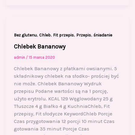
c
st
ai
ar
e
o
l
e
b
d
o
o
,
,
,
,
Bez glutenu
Chleb
Fit przepis
Przepis
śniadanie
o
n
Chlebek Bananowy
k
admin
/
15 marca 2020
Chlebek Bananowy z płatkami owsianymi. 5
składnikowy chlebek na słodko- prościej być
nie może. Chlebek Bananowy Wydruk
przepisu Podane wartości są na 1 porcję,
użyto erytrolu. KCAL 129 Węglowodany 25 g
Tłuszcze 4 g Białko 4 g KuchniaChleb, Fit
przepisy, Fit słodycze KeywordChleb Porcje
Czas przygotowania 12 porcji 10 minut Czas
gotowania 35 minut Porcje Czas