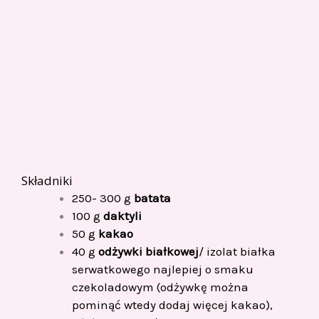
Składniki
250- 300 g
batata
100 g
daktyli
50 g
kakao
40 g
odżywki białkowej
/ izolat białka
serwatkowego najlepiej o smaku
czekoladowym (odżywkę można
pominąć wtedy dodaj więcej kakao),