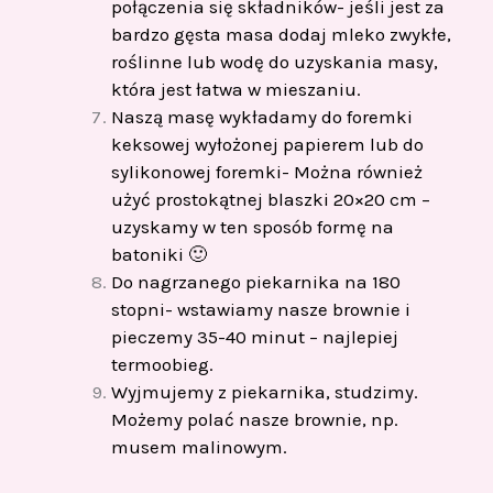
połączenia się składników- jeśli jest za
bardzo gęsta masa dodaj mleko zwykłe,
roślinne lub wodę do uzyskania masy,
która jest łatwa w mieszaniu.
Naszą masę wykładamy do foremki
keksowej wyłożonej papierem lub do
sylikonowej foremki- Można również
użyć prostokątnej blaszki 20×20 cm –
uzyskamy w ten sposób formę na
batoniki 🙂
Do nagrzanego piekarnika na 180
stopni- wstawiamy nasze brownie i
pieczemy 35-40 minut – najlepiej
termoobieg.
Wyjmujemy z piekarnika, studzimy.
Możemy polać nasze brownie, np.
musem malinowym.