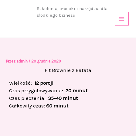
Przejdź
Szkolenia, e-booki i narzędzia dla
do
słodkiego biznesu
treści
Przez
admin
/
20 grudnia 2020
Fit Brownie z Batata
Wielkość:
12 porcji
Czas przygotowywania:
20 minut
Czas pieczenia:
35-40 minut
Całkowity czas:
60 minut