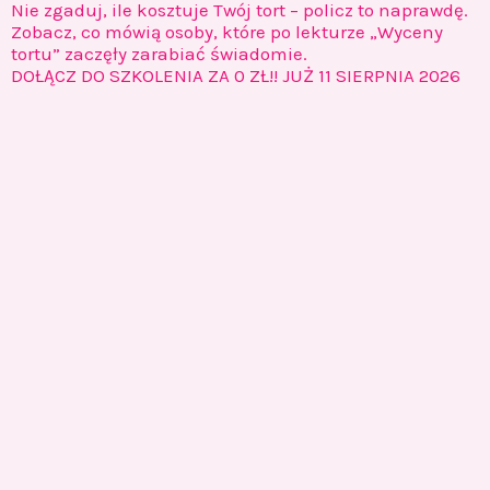
Nie zgaduj, ile kosztuje Twój tort – policz to naprawdę.
Zobacz, co mówią osoby, które po lekturze „Wyceny
tortu” zaczęły zarabiać świadomie.
DOŁĄCZ DO SZKOLENIA ZA 0 ZŁ!! JUŻ 11 SIERPNIA 2026