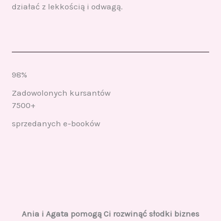
działać z lekkością i odwagą.
98%
Zadowolonych kursantów
7500+
sprzedanych e-booków
Ania i Agata pomogą Ci rozwinąć słodki biznes