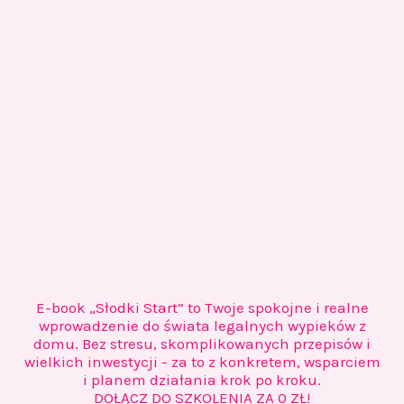
E-book „Słodki Start” to Twoje spokojne i realne
wprowadzenie do świata legalnych wypieków z
domu. Bez stresu, skomplikowanych przepisów i
wielkich inwestycji - za to z konkretem, wsparciem
i planem działania krok po kroku.
DOŁĄCZ DO SZKOLENIA ZA 0 ZŁ!