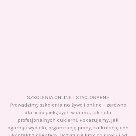
SZKOLENIA ONLINE I STACJONARNE
Prowadzimy szkolenia na żywo i online – zarówno
dla osób piekących w domu, jak i dla
profesjonalnych cukierni. Pokazujemy, jak
ogarnąć wypieki, organizację pracy, kalkulację cen
i kontakt z klientem. Uczysz się krok po kroku i od