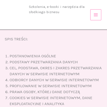
Przejdź
Szkolenia, e-booki i narzędzia dla
do
słodkiego biznesu
treści
SPIS TREŚCI:
POSTANOWIENIA OGÓLNE
PODSTAWY PRZETWARZANIA DANYCH
CEL, PODSTAWA, OKRES I ZAKRES PRZETWARZANIA
DANYCH W SERWISIE INTERNETOWYM
ODBIORCY DANYCH W SERWISIE INTERNETOWYM
PROFILOWANIE W SERWISIE INTERNETOWYM
PRAWA OSOBY, KTÓREJ DANE DOTYCZĄ
COOKIES W SERWISIE INTERNETOWYM, DANE
EKSPLOATACYJNE I ANALITYKA