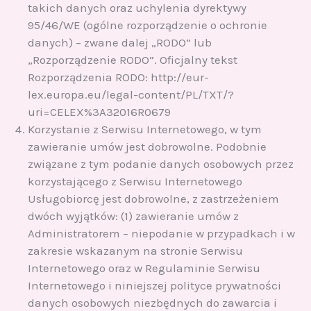
takich danych oraz uchylenia dyrektywy
95/46/WE (ogólne rozporządzenie o ochronie
danych) – zwane dalej „RODO” lub
„Rozporządzenie RODO”. Oficjalny tekst
Rozporządzenia RODO: http://eur-
lex.europa.eu/legal-content/PL/TXT/?
uri=CELEX%3A32016R0679
Korzystanie z Serwisu Internetowego, w tym
zawieranie umów jest dobrowolne. Podobnie
związane z tym podanie danych osobowych przez
korzystającego z Serwisu Internetowego
Usługobiorcę jest dobrowolne, z zastrzeżeniem
dwóch wyjątków: (1) zawieranie umów z
Administratorem – niepodanie w przypadkach i w
zakresie wskazanym na stronie Serwisu
Internetowego oraz w Regulaminie Serwisu
Internetowego i niniejszej polityce prywatności
danych osobowych niezbędnych do zawarcia i