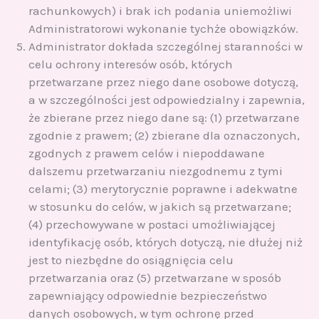
rachunkowych) i brak ich podania uniemożliwi
Administratorowi wykonanie tychże obowiązków.
Administrator dokłada szczególnej staranności w
celu ochrony interesów osób, których
przetwarzane przez niego dane osobowe dotyczą,
a w szczególności jest odpowiedzialny i zapewnia,
że zbierane przez niego dane są: (1) przetwarzane
zgodnie z prawem; (2) zbierane dla oznaczonych,
zgodnych z prawem celów i niepoddawane
dalszemu przetwarzaniu niezgodnemu z tymi
celami; (3) merytorycznie poprawne i adekwatne
w stosunku do celów, w jakich są przetwarzane;
(4) przechowywane w postaci umożliwiającej
identyfikację osób, których dotyczą, nie dłużej niż
jest to niezbędne do osiągnięcia celu
przetwarzania oraz (5) przetwarzane w sposób
zapewniający odpowiednie bezpieczeństwo
danych osobowych, w tym ochronę przed