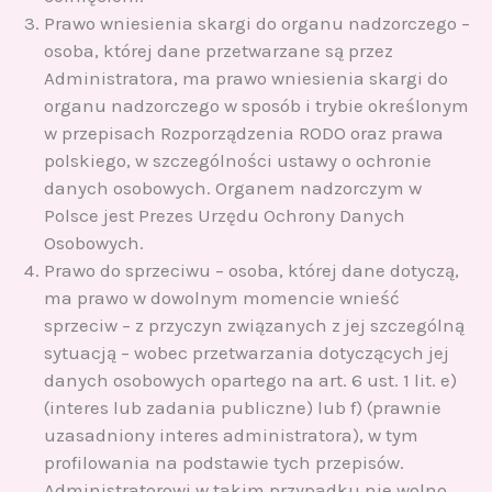
Prawo wniesienia skargi do organu nadzorczego –
osoba, której dane przetwarzane są przez
Administratora, ma prawo wniesienia skargi do
organu nadzorczego w sposób i trybie określonym
w przepisach Rozporządzenia RODO oraz prawa
polskiego, w szczególności ustawy o ochronie
danych osobowych. Organem nadzorczym w
Polsce jest Prezes Urzędu Ochrony Danych
Osobowych.
Prawo do sprzeciwu – osoba, której dane dotyczą,
ma prawo w dowolnym momencie wnieść
sprzeciw – z przyczyn związanych z jej szczególną
sytuacją – wobec przetwarzania dotyczących jej
danych osobowych opartego na art. 6 ust. 1 lit. e)
(interes lub zadania publiczne) lub f) (prawnie
uzasadniony interes administratora), w tym
profilowania na podstawie tych przepisów.
Administratorowi w takim przypadku nie wolno