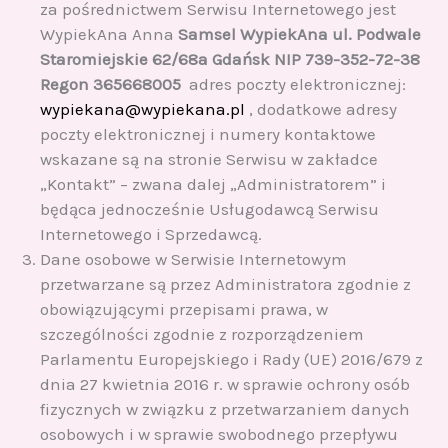
za pośrednictwem Serwisu Internetowego jest
WypiekAna Anna
Samsel WypiekAna ul. Podwale
Staromiejskie 62/68a Gdańsk NIP 739-352-72-38
Regon 365668005
adres poczty elektronicznej:
wypiekana@wypiekana.pl
, dodatkowe adresy
poczty elektronicznej i numery kontaktowe
wskazane są na stronie Serwisu w zakładce
„Kontakt” – zwana dalej „Administratorem” i
będąca jednocześnie Usługodawcą Serwisu
Internetowego i Sprzedawcą.
Dane osobowe w Serwisie Internetowym
przetwarzane są przez Administratora zgodnie z
obowiązującymi przepisami prawa, w
szczególności zgodnie z rozporządzeniem
Parlamentu Europejskiego i Rady (UE) 2016/679 z
dnia 27 kwietnia 2016 r. w sprawie ochrony osób
fizycznych w związku z przetwarzaniem danych
osobowych i w sprawie swobodnego przepływu