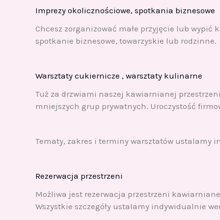
Imprezy okolicznościowe, spotkania biznesowe
Chcesz zorganizować małe przyjęcie lub wypić k
spotkanie biznesowe, towarzyskie lub rodzinne.
Warsztaty cukiernicze , warsztaty kulinarne
Tuż za drzwiami naszej kawiarnianej przestrzen
mniejszych grup prywatnych. Uroczystość firm
Tematy, zakres i terminy warsztatów ustalamy i
Rezerwacja przestrzeni
Możliwa jest rezerwacja przestrzeni kawiarnian
Wszystkie szczegóły ustalamy indywidualnie we