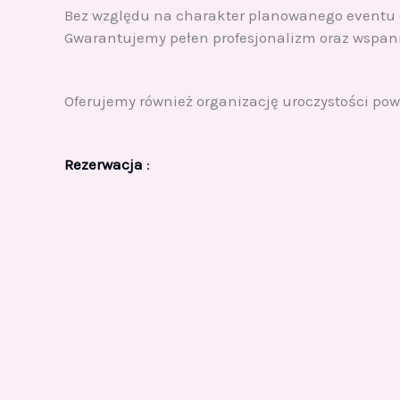
Bez względu na charakter planowanego eventu c
Gwarantujemy pełen profesjonalizm oraz wspani
Oferujemy również organizację uroczystości pow
Rezerwacja
: