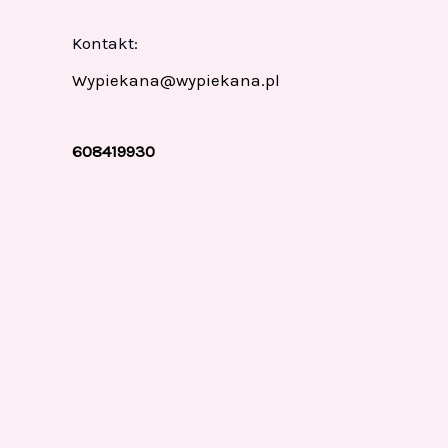
Kontakt:
Wypiekana@wypiekana.pl
608419930