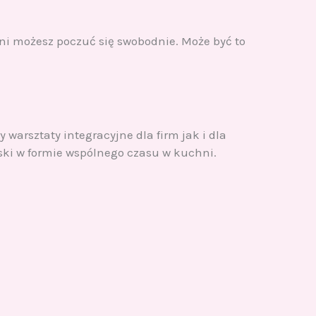
eni możesz poczuć się swobodnie. Może być to
arsztaty integracyjne dla firm jak i dla
ki w formie wspólnego czasu w kuchni.