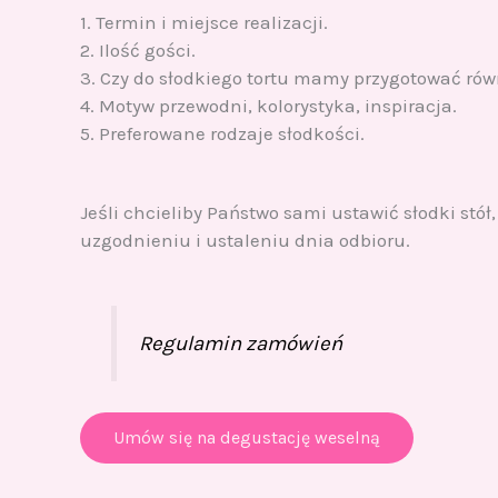
1. Termin i miejsce realizacji.
2. Ilość gości.
3. Czy do słodkiego tortu mamy przygotować równ
4. Motyw przewodni, kolorystyka, inspiracja.
5. Preferowane rodzaje słodkości.
Jeśli chcieliby Państwo sami ustawić słodki st
uzgodnieniu i ustaleniu dnia odbioru.
Regulamin zamówień
Umów się na degustację weselną