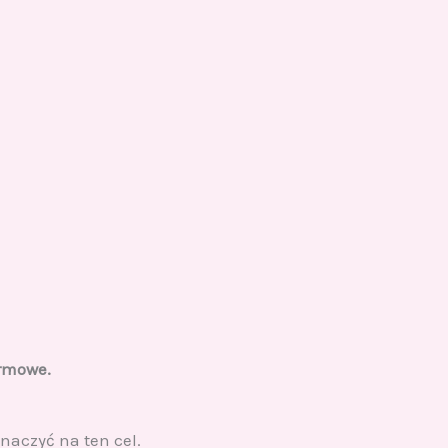
irmowe.
znaczyć na ten cel.