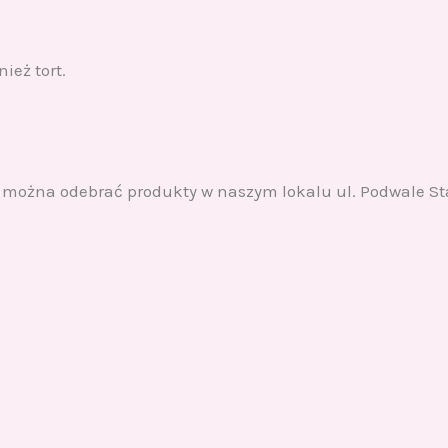
ież tort.
ół, można odebrać produkty w naszym lokalu ul. Podwale 