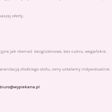
szej oferty.
cyjne jak również bezglutenowe, bez cukru, wegańskie.
aranżacją słodkiego stołu, ceny ustalamy indywidualnie.
biuro@wypiekana.pl