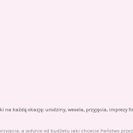
ki na każdą okazję: urodziny, wesela, przyjęcia, imprezy f
 przyjęcia, a jedynie od budżetu jaki chcecie Państwo prze