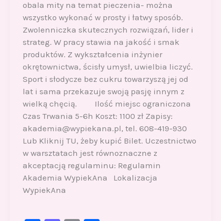
obala mity na temat pieczenia- można
wszystko wykonać w prosty i łatwy sposób.
Zwolenniczka skutecznych rozwiązań, lider i
strateg. W pracy stawia na jakość i smak
produktów. Z wykształcenia inżynier
okrętownictwa, ścisły umysł, uwielbia liczyć.
Sport i słodycze bez cukru towarzyszą jej od
lat i sama przekazuje swoją pasję innym z
wielką chęcią. Ilość miejsc ograniczona
Czas Trwania 5-6h Koszt: 1100 zł Zapisy:
akademia@wypiekana.pl, tel. 608-419-930
Lub Kliknij TU, żeby kupić Bilet. Uczestnictwo
w warsztatach jest równoznaczne z
akceptacją regulaminu: Regulamin
Akademia WypiekAna Lokalizacja
WypiekAna