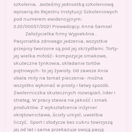
szkolenia. Jesteśmy jednostką szkoleniową
wpisaną do Rejestru Instytucji Szkoleniowych
pod numerem ewidencyjnym:
2.22/00057/2021 Prowadzący: Anna Samsel
Założycielka firmy WypiekAna .
Pasjonatka zdrowego jedzenia, wszystkie
przepisy tworzone są pod jej skrzydłami. Torty-
jej wielka miłość- kompozycje smakowe,
skuteczne tynkowia, składanie tortów
piętrowych- to jej żywioły. Od zawsze Ania
obala mity na temat pieczenia- można
wszystko wykonać w prosty i łatwy sposób.
Zwolenniczka skutecznych rozwiązań, lider i
strateg. W pracy stawia na jakość i smak
produktów. Z wykształcenia inżynier
okrętownictawa, ścisły umysł, uwielbia
liczyć. Sport i słodycze bez cukru towrzyszą
jej od lat i sama przekazuje swoją pasję