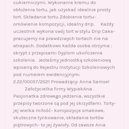
cukierniczymi. Wykonanie kremu do
obłożenia tortu, jak uzyskać idealnie prosty
tort. Składanie tortu Zdobienie tortu-
omówienie kompozycji, idealny drip. Każdy
uczestnik wykona swój tort w stylu Drip Cake-
pracujemy na prawdziwych tortach nie na
atrapach. Dodatkowo każda osoba otrzyma :
skrypt z przepisami Dyplom ukończenia
szkolenia. Jesteśmy jednostką szkoleniową
wpisaną do Rejestru Instytucji Szkoleniowych
pod numerem ewidencyjnym:
2.22/00057/2021 Prowadzący: Anna Samsel
Założycielka firmy WypiekAna .
Pasjonatka zdrowego jedzenia, wszystkie
przepisy tworzone są pod jej skrzydłami. Torty-
jej wielka miłość- kompozycje smakowe,
skuteczne tynkowanie, składanie tortów
piętrowych- to jej żywioły. Od zawsze Ania