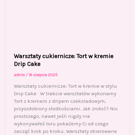
Warsztaty cukiernicze: Tort w kremie
Drip Cake
admin
/
16 sierpnia 2025
Warsztaty cukiernicze: Tort w kremie w stylu
Drip Cake W trakcie warsztatów wykonamy
Tort z kremem z dripem czekoladowym,
przyozdobiony słodkościami. Jak zrobić? Nic
prostszego, nawet jeśli nigdy nie
wykonywałeś toru pokażemy Ci od czego
zacząć krok po kroku. Warsztaty skierowane