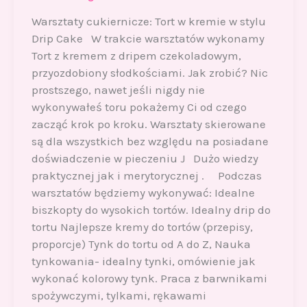
Warsztaty cukiernicze: Tort w kremie w stylu
Drip Cake W trakcie warsztatów wykonamy
Tort z kremem z dripem czekoladowym,
przyozdobiony słodkościami. Jak zrobić? Nic
prostszego, nawet jeśli nigdy nie
wykonywałeś toru pokażemy Ci od czego
zacząć krok po kroku. Warsztaty skierowane
są dla wszystkich bez względu na posiadane
doświadczenie w pieczeniu J Dużo wiedzy
praktycznej jak i merytorycznej . Podczas
warsztatów będziemy wykonywać: Idealne
biszkopty do wysokich tortów. Idealny drip do
tortu Najlepsze kremy do tortów (przepisy,
proporcje) Tynk do tortu od A do Z, Nauka
tynkowania- idealny tynki, omówienie jak
wykonać kolorowy tynk. Praca z barwnikami
spożywczymi, tylkami, rękawami