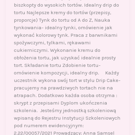
biszkopty do wysokich tortów. Idealny drip do
tortu Najlepsze kremy do tortów (przepisy,
proporcje) Tynk do tortu od A do Z, Nauka
tynkowania- idealny tynki, omówienie jak
wykonać kolorowy tynk. Praca z barwnikami
spożywczymi, tylkami, rękawami
cukierniczymi. Wykonanie kremu do
obłożenia tortu, jak uzyskać idealnie prosty
tort. Składanie tortu Zdobienie tortu-
omówienie kompozycji, idealny drip. Każdy
uczestnik wykona swój tort w stylu Drip Cake-
pracujemy na prawdziwych tortach nie na
atrapach. Dodatkowo każda osoba otrzyma :
skrypt z przepisami Dyplom ukończenia
szkolenia. Jesteśmy jednostką szkoleniową
wpisaną do Rejestru Instytucji Szkoleniowych
pod numerem ewidencyjnym:
2.22/00057/2021 Prowadzący: Anna Samsel