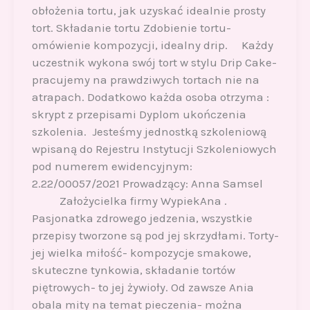
obłożenia tortu, jak uzyskać idealnie prosty
tort. Składanie tortu Zdobienie tortu-
omówienie kompozycji, idealny drip. Każdy
uczestnik wykona swój tort w stylu Drip Cake-
pracujemy na prawdziwych tortach nie na
atrapach. Dodatkowo każda osoba otrzyma :
skrypt z przepisami Dyplom ukończenia
szkolenia. Jesteśmy jednostką szkoleniową
wpisaną do Rejestru Instytucji Szkoleniowych
pod numerem ewidencyjnym:
2.22/00057/2021 Prowadzący: Anna Samsel
Założycielka firmy WypiekAna .
Pasjonatka zdrowego jedzenia, wszystkie
przepisy tworzone są pod jej skrzydłami. Torty-
jej wielka miłość- kompozycje smakowe,
skuteczne tynkowia, składanie tortów
piętrowych- to jej żywioły. Od zawsze Ania
obala mity na temat pieczenia- można