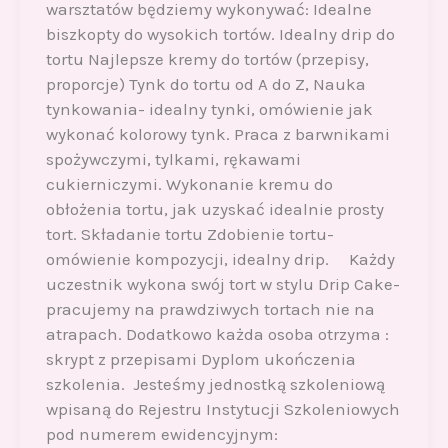
warsztatów będziemy wykonywać: Idealne
biszkopty do wysokich tortów. Idealny drip do
tortu Najlepsze kremy do tortów (przepisy,
proporcje) Tynk do tortu od A do Z, Nauka
tynkowania- idealny tynki, omówienie jak
wykonać kolorowy tynk. Praca z barwnikami
spożywczymi, tylkami, rękawami
cukierniczymi. Wykonanie kremu do
obłożenia tortu, jak uzyskać idealnie prosty
tort. Składanie tortu Zdobienie tortu-
omówienie kompozycji, idealny drip. Każdy
uczestnik wykona swój tort w stylu Drip Cake-
pracujemy na prawdziwych tortach nie na
atrapach. Dodatkowo każda osoba otrzyma :
skrypt z przepisami Dyplom ukończenia
szkolenia. Jesteśmy jednostką szkoleniową
wpisaną do Rejestru Instytucji Szkoleniowych
pod numerem ewidencyjnym: