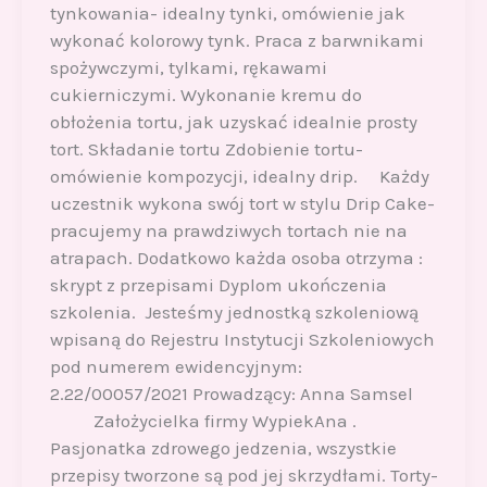
tynkowania- idealny tynki, omówienie jak
wykonać kolorowy tynk. Praca z barwnikami
spożywczymi, tylkami, rękawami
cukierniczymi. Wykonanie kremu do
obłożenia tortu, jak uzyskać idealnie prosty
tort. Składanie tortu Zdobienie tortu-
omówienie kompozycji, idealny drip. Każdy
uczestnik wykona swój tort w stylu Drip Cake-
pracujemy na prawdziwych tortach nie na
atrapach. Dodatkowo każda osoba otrzyma :
skrypt z przepisami Dyplom ukończenia
szkolenia. Jesteśmy jednostką szkoleniową
wpisaną do Rejestru Instytucji Szkoleniowych
pod numerem ewidencyjnym:
2.22/00057/2021 Prowadzący: Anna Samsel
Założycielka firmy WypiekAna .
Pasjonatka zdrowego jedzenia, wszystkie
przepisy tworzone są pod jej skrzydłami. Torty-