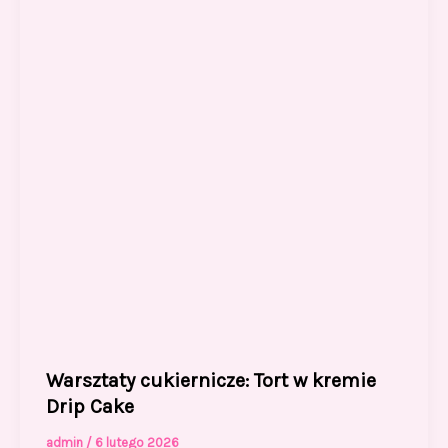
Warsztaty cukiernicze: Tort w kremie
Drip Cake
admin
/
6 lutego 2026