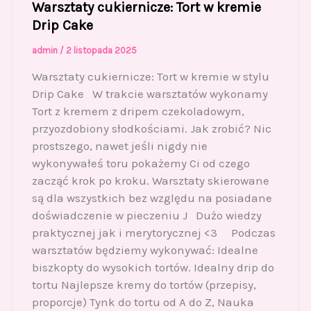
Warsztaty cukiernicze: Tort w kremie
Drip Cake
admin
/
2 listopada 2025
Warsztaty cukiernicze: Tort w kremie w stylu
Drip Cake W trakcie warsztatów wykonamy
Tort z kremem z dripem czekoladowym,
przyozdobiony słodkościami. Jak zrobić? Nic
prostszego, nawet jeśli nigdy nie
wykonywałeś toru pokażemy Ci od czego
zacząć krok po kroku. Warsztaty skierowane
są dla wszystkich bez względu na posiadane
doświadczenie w pieczeniu J Dużo wiedzy
praktycznej jak i merytorycznej <3 Podczas
warsztatów będziemy wykonywać: Idealne
biszkopty do wysokich tortów. Idealny drip do
tortu Najlepsze kremy do tortów (przepisy,
proporcje) Tynk do tortu od A do Z, Nauka