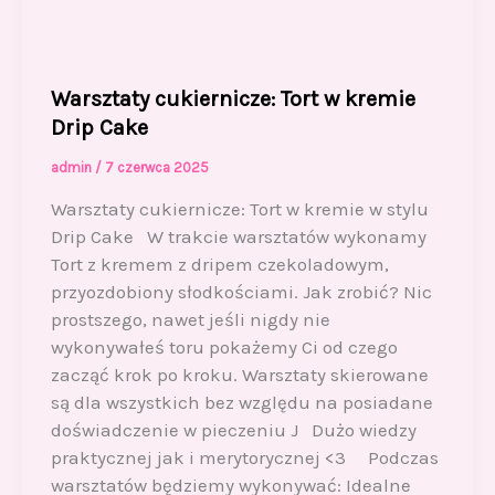
Warsztaty cukiernicze: Tort w kremie
Drip Cake
admin
/
7 czerwca 2025
Warsztaty cukiernicze: Tort w kremie w stylu
Drip Cake W trakcie warsztatów wykonamy
Tort z kremem z dripem czekoladowym,
przyozdobiony słodkościami. Jak zrobić? Nic
prostszego, nawet jeśli nigdy nie
wykonywałeś toru pokażemy Ci od czego
zacząć krok po kroku. Warsztaty skierowane
są dla wszystkich bez względu na posiadane
doświadczenie w pieczeniu J Dużo wiedzy
praktycznej jak i merytorycznej <3 Podczas
warsztatów będziemy wykonywać: Idealne