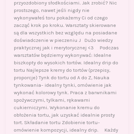
przyozdobiony słodkościami. Jak zrobić? Nic
prostszego, nawet jeśli nigdy nie
wykonywałeś toru pokażemy Ci od czego
zacząć krok po kroku. Warsztaty skierowane
są dla wszystkich bez względu na posiadane
doświadczenie w pieczeniu J Dużo wiedzy
praktycznej jak i merytorycznej <3 Podczas
warsztatów będziemy wykonywać: Idealne
biszkopty do wysokich tortów. Idealny drip do
tortu Najlepsze kremy do tortów (przepisy,
proporcje) Tynk do tortu od A do Z, Nauka
tynkowania- idealny tynki, omówienie jak
wykonać kolorowy tynk. Praca z barwnikami
spożywczymi, tylkami, rękawami
cukierniczymi. Wykonanie kremu do
obłożenia tortu, jak uzyskać idealnie prosty
tort. Składanie tortu Zdobienie tortu-
omówienie kompozycji, idealny drip. Każdy