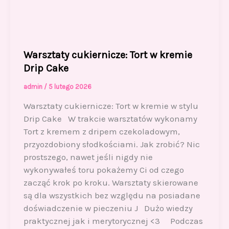
Warsztaty cukiernicze: Tort w kremie
Drip Cake
admin
/
5 lutego 2026
Warsztaty cukiernicze: Tort w kremie w stylu
Drip Cake W trakcie warsztatów wykonamy
Tort z kremem z dripem czekoladowym,
przyozdobiony słodkościami. Jak zrobić? Nic
prostszego, nawet jeśli nigdy nie
wykonywałeś toru pokażemy Ci od czego
zacząć krok po kroku. Warsztaty skierowane
są dla wszystkich bez względu na posiadane
doświadczenie w pieczeniu J Dużo wiedzy
praktycznej jak i merytorycznej <3 Podczas