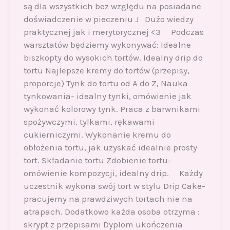
są dla wszystkich bez względu na posiadane
doświadczenie w pieczeniu J Dużo wiedzy
praktycznej jak i merytorycznej <3 Podczas
warsztatów będziemy wykonywać: Idealne
biszkopty do wysokich tortów. Idealny drip do
tortu Najlepsze kremy do tortów (przepisy,
proporcje) Tynk do tortu od A do Z, Nauka
tynkowania- idealny tynki, omówienie jak
wykonać kolorowy tynk. Praca z barwnikami
spożywczymi, tylkami, rękawami
cukierniczymi. Wykonanie kremu do
obłożenia tortu, jak uzyskać idealnie prosty
tort. Składanie tortu Zdobienie tortu-
omówienie kompozycji, idealny drip. Każdy
uczestnik wykona swój tort w stylu Drip Cake-
pracujemy na prawdziwych tortach nie na
atrapach. Dodatkowo każda osoba otrzyma :
skrypt z przepisami Dyplom ukończenia