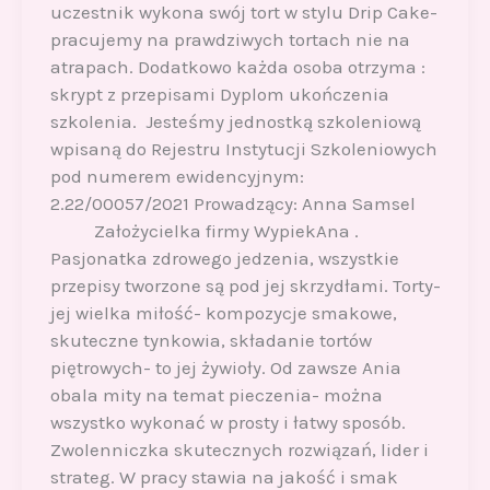
uczestnik wykona swój tort w stylu Drip Cake-
pracujemy na prawdziwych tortach nie na
atrapach. Dodatkowo każda osoba otrzyma :
skrypt z przepisami Dyplom ukończenia
szkolenia. Jesteśmy jednostką szkoleniową
wpisaną do Rejestru Instytucji Szkoleniowych
pod numerem ewidencyjnym:
2.22/00057/2021 Prowadzący: Anna Samsel
Założycielka firmy WypiekAna .
Pasjonatka zdrowego jedzenia, wszystkie
przepisy tworzone są pod jej skrzydłami. Torty-
jej wielka miłość- kompozycje smakowe,
skuteczne tynkowia, składanie tortów
piętrowych- to jej żywioły. Od zawsze Ania
obala mity na temat pieczenia- można
wszystko wykonać w prosty i łatwy sposób.
Zwolenniczka skutecznych rozwiązań, lider i
strateg. W pracy stawia na jakość i smak