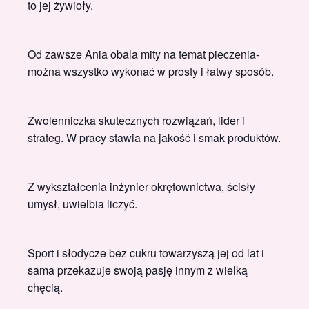
to jej żywioły.
Od zawsze Ania obala mity na temat pieczenia-
można wszystko wykonać w prosty i łatwy sposób.
Zwolenniczka skutecznych rozwiązań, lider i
strateg. W pracy stawia na jakość i smak produktów.
Z wykształcenia inżynier okrętownictwa, ścisły
umysł, uwielbia liczyć.
Sport i słodycze bez cukru towarzyszą jej od lat i
sama przekazuje swoją pasję innym z wielką
chęcią.