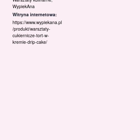
WypiekAna
Witryna internetowa:
https://www.wypiekana.pl
/produkt/warsztaty-
cukiernicze-tort-w-
kremie-drip-cake/