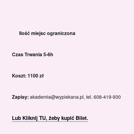
Ilość miejsc ograniczona
Czas Trwania 5-6h
Koszt: 1100 zł
Zapisy:
akademia@wypiekana.pl, tel. 608-419-930
Lub Kliknij TU, żeby kupić Bilet.