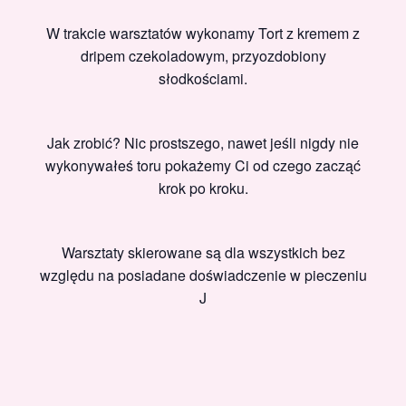
W trakcie warsztatów wykonamy Tort z kremem z
dripem czekoladowym, przyozdobiony
słodkościami.
Jak zrobić? Nic prostszego, nawet jeśli nigdy nie
wykonywałeś toru pokażemy Ci od czego zacząć
krok po kroku.
Warsztaty skierowane są dla wszystkich bez
względu na posiadane doświadczenie w pieczeniu
J