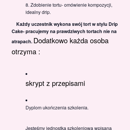
Zdobienie tortu- omówienie kompozycji,
idealny drip.
Każdy uczestnik wykona swój tort w stylu Drip
Cake- pracujemy na prawdziwych tortach nie na
Dodatkowo każda osoba
atrapach.
otrzyma :
skrypt z przepisami
Dyplom ukończenia szkolenia.
Jesteśmy jednostką szkoleniową wpisaną