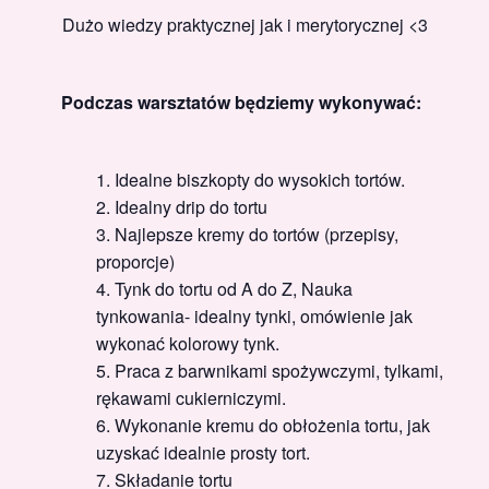
Dużo wiedzy praktycznej jak i merytorycznej <3
Podczas warsztatów będziemy wykonywać:
Idealne biszkopty do wysokich tortów.
Idealny drip do tortu
Najlepsze kremy do tortów (przepisy,
proporcje)
Tynk do tortu od A do Z, Nauka
tynkowania- idealny tynki, omówienie jak
wykonać kolorowy tynk.
Praca z barwnikami spożywczymi, tylkami,
rękawami cukierniczymi.
Wykonanie kremu do obłożenia tortu, jak
uzyskać idealnie prosty tort.
Składanie tortu