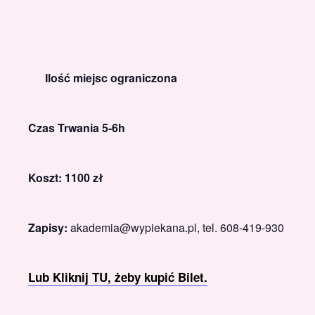
Ilość miejsc ograniczona
Czas Trwania 5-6h
Koszt: 1100 zł
Zapisy:
akademia@wypiekana.pl, tel. 608-419-930
Lub Kliknij TU, żeby kupić Bilet.