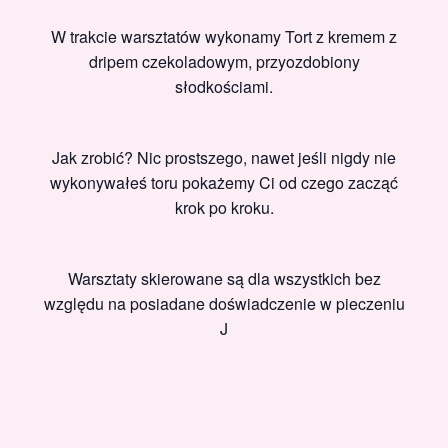
W trakcie warsztatów wykonamy Tort z kremem z
dripem czekoladowym, przyozdobiony
słodkościami.
Jak zrobić? Nic prostszego, nawet jeśli nigdy nie
wykonywałeś toru pokażemy Ci od czego zacząć
krok po kroku.
Warsztaty skierowane są dla wszystkich bez
względu na posiadane doświadczenie w pieczeniu
J