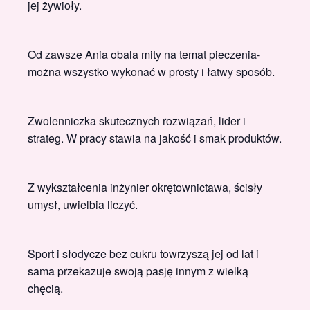
jej żywioły.
Od zawsze Ania obala mity na temat pieczenia-
można wszystko wykonać w prosty i łatwy sposób.
Zwolenniczka skutecznych rozwiązań, lider i
strateg. W pracy stawia na jakość i smak produktów.
Z wykształcenia inżynier okrętownictawa, ścisły
umysł, uwielbia liczyć.
Sport i słodycze bez cukru towrzyszą jej od lat i
sama przekazuje swoją pasję innym z wielką
chęcią.