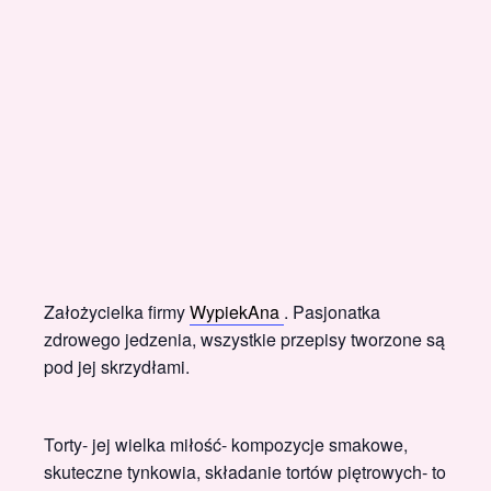
Założycielka firmy
WypiekAna
. Pasjonatka
zdrowego jedzenia, wszystkie przepisy tworzone są
pod jej skrzydłami.
Torty- jej wielka miłość- kompozycje smakowe,
skuteczne tynkowia, składanie tortów piętrowych- to