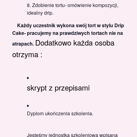
Zdobienie tortu- omówienie kompozycji,
idealny drip.
Każdy uczestnik wykona swój tort w stylu Drip
Cake- pracujemy na prawdziwych tortach nie na
Dodatkowo każda osoba
atrapach.
otrzyma :
skrypt z przepisami
Dyplom ukończenia szkolenia.
Jesteśmy jednostką szkoleniową wpisaną