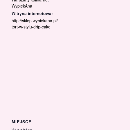
WypiekAna
Witryna internetowa:
http://sklep.wypiekana.pl/
tort-w-stylu-drip-cake
MIEJSCE