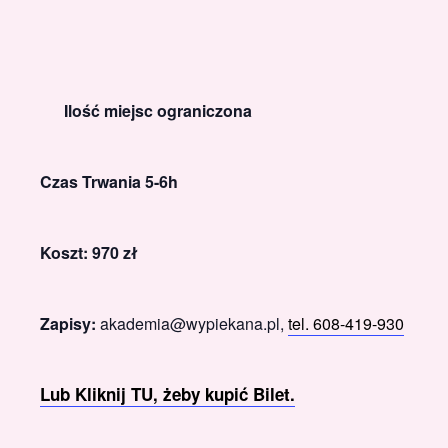
Ilość miejsc ograniczona
Czas Trwania 5-6h
Koszt: 970 zł
Zapisy:
akademia@wypiekana.pl,
tel. 608-419-930
Lub Kliknij TU, żeby kupić Bilet.