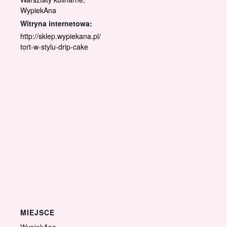
WypiekAna
Witryna internetowa:
http://sklep.wypiekana.pl/
tort-w-stylu-drip-cake
MIEJSCE