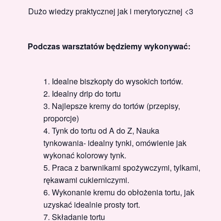
Dużo wiedzy praktycznej jak i merytorycznej <3
Podczas warsztatów będziemy wykonywać:
Idealne biszkopty do wysokich tortów.
Idealny drip do tortu
Najlepsze kremy do tortów (przepisy,
proporcje)
Tynk do tortu od A do Z, Nauka
tynkowania- idealny tynki, omówienie jak
wykonać kolorowy tynk.
Praca z barwnikami spożywczymi, tylkami,
rękawami cukierniczymi.
Wykonanie kremu do obłożenia tortu, jak
uzyskać idealnie prosty tort.
Składanie tortu