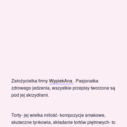
Założycielka firmy
WypiekAna
. Pasjonatka
zdrowego jedzenia, wszystkie przepisy tworzone są
pod jej skrzydłami.
Torty- jej wielka miłość- kompozycje smakowe,
skuteczne tynkowia, składanie tortów piętrowych- to