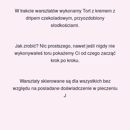
W trakcie warsztatów wykonamy Tort z kremem z
dripem czekoladowym, przyozdobiony
słodkościami.
Jak zrobić? Nic prostszego, nawet jeśli nigdy nie
wykonywałeś toru pokażemy Ci od czego zacząć
krok po kroku.
Warsztaty skierowane są dla wszystkich bez
względu na posiadane doświadczenie w pieczeniu
J