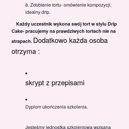
Zdobienie tortu- omówienie kompozycji,
idealny drip.
Każdy uczestnik wykona swój tort w stylu Drip
Cake- pracujemy na prawdziwych tortach nie na
Dodatkowo każda osoba
atrapach.
otrzyma :
skrypt z przepisami
Dyplom ukończenia szkolenia.
Jesteśmy jednostką szkoleniową wpisaną