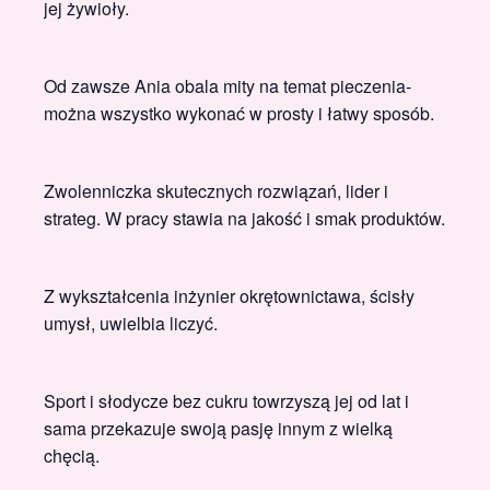
jej żywioły.
Od zawsze Ania obala mity na temat pieczenia-
można wszystko wykonać w prosty i łatwy sposób.
Zwolenniczka skutecznych rozwiązań, lider i
strateg. W pracy stawia na jakość i smak produktów.
Z wykształcenia inżynier okrętownictawa, ścisły
umysł, uwielbia liczyć.
Sport i słodycze bez cukru towrzyszą jej od lat i
sama przekazuje swoją pasję innym z wielką
chęcią.