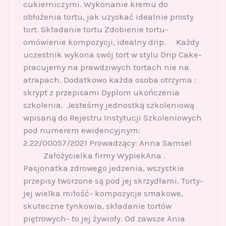
cukierniczymi. Wykonanie kremu do
obłożenia tortu, jak uzyskać idealnie prosty
tort. Składanie tortu Zdobienie tortu-
omówienie kompozycji, idealny drip. Każdy
uczestnik wykona swój tort w stylu Drip Cake-
pracujemy na prawdziwych tortach nie na
atrapach. Dodatkowo każda osoba otrzyma :
skrypt z przepisami Dyplom ukończenia
szkolenia. Jesteśmy jednostką szkoleniową
wpisaną do Rejestru Instytucji Szkoleniowych
pod numerem ewidencyjnym:
2.22/00057/2021 Prowadzący: Anna Samsel
Założycielka firmy WypiekAna .
Pasjonatka zdrowego jedzenia, wszystkie
przepisy tworzone są pod jej skrzydłami. Torty-
jej wielka miłość- kompozycje smakowe,
skuteczne tynkowia, składanie tortów
piętrowych- to jej żywioły. Od zawsze Ania