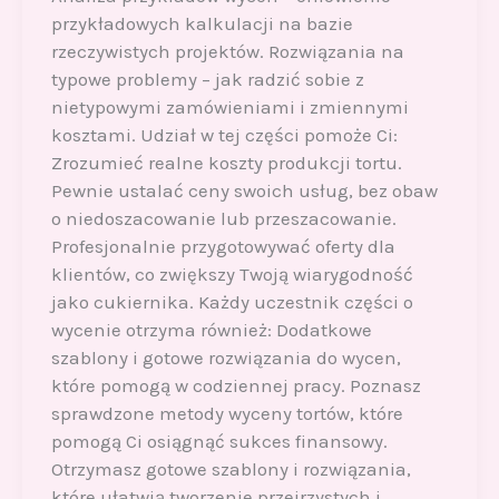
przykładowych kalkulacji na bazie
rzeczywistych projektów. Rozwiązania na
typowe problemy – jak radzić sobie z
nietypowymi zamówieniami i zmiennymi
kosztami. Udział w tej części pomoże Ci:
Zrozumieć realne koszty produkcji tortu.
Pewnie ustalać ceny swoich usług, bez obaw
o niedoszacowanie lub przeszacowanie.
Profesjonalnie przygotowywać oferty dla
klientów, co zwiększy Twoją wiarygodność
jako cukiernika. Każdy uczestnik części o
wycenie otrzyma również: Dodatkowe
szablony i gotowe rozwiązania do wycen,
które pomogą w codziennej pracy. Poznasz
sprawdzone metody wyceny tortów, które
pomogą Ci osiągnąć sukces finansowy.
Otrzymasz gotowe szablony i rozwiązania,
które ułatwią tworzenie przejrzystych i