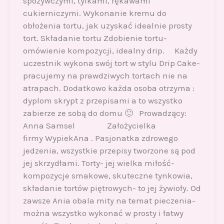
spożywczymi, tylkami, rękawami
cukierniczymi. Wykonanie kremu do
obłożenia tortu, jak uzyskać idealnie prosty
tort. Składanie tortu Zdobienie tortu-
omówienie kompozycji, idealny drip. Każdy
uczestnik wykona swój tort w stylu Drip Cake-
pracujemy na prawdziwych tortach nie na
atrapach. Dodatkowo każda osoba otrzyma :
dyplom skrypt z przepisami a to wszystko
zabierze ze sobą do domu 🙂 Prowadzący:
Anna Samsel Założycielka
firmy WypiekAna . Pasjonatka zdrowego
jedzenia, wszystkie przepisy tworzone są pod
jej skrzydłami. Torty- jej wielka miłość-
kompozycje smakowe, skuteczne tynkowia,
składanie tortów piętrowych- to jej żywioły. Od
zawsze Ania obala mity na temat pieczenia-
można wszystko wykonać w prosty i łatwy