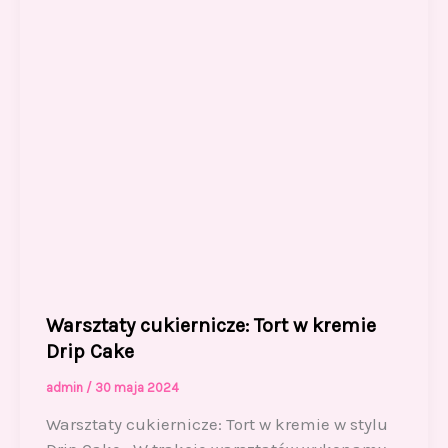
k
Warsztaty cukiernicze: Tort w kremie
Drip Cake
admin
/
30 maja 2024
Warsztaty cukiernicze: Tort w kremie w stylu