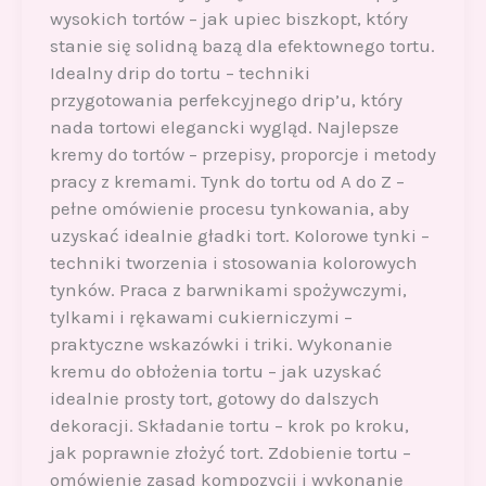
wysokich tortów – jak upiec biszkopt, który
stanie się solidną bazą dla efektownego tortu.
Idealny drip do tortu – techniki
przygotowania perfekcyjnego drip’u, który
nada tortowi elegancki wygląd. Najlepsze
kremy do tortów – przepisy, proporcje i metody
pracy z kremami. Tynk do tortu od A do Z –
pełne omówienie procesu tynkowania, aby
uzyskać idealnie gładki tort. Kolorowe tynki –
techniki tworzenia i stosowania kolorowych
tynków. Praca z barwnikami spożywczymi,
tylkami i rękawami cukierniczymi –
praktyczne wskazówki i triki. Wykonanie
kremu do obłożenia tortu – jak uzyskać
idealnie prosty tort, gotowy do dalszych
dekoracji. Składanie tortu – krok po kroku,
jak poprawnie złożyć tort. Zdobienie tortu –
omówienie zasad kompozycji i wykonanie