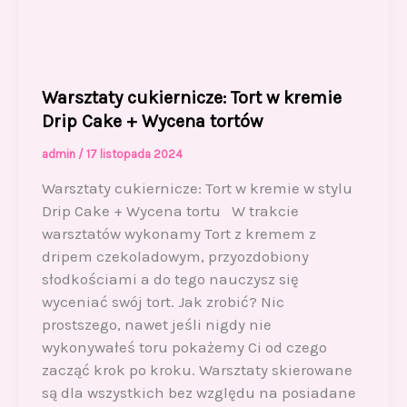
Warsztaty cukiernicze: Tort w kremie
Drip Cake + Wycena tortów
admin
/
17 listopada 2024
Warsztaty cukiernicze: Tort w kremie w stylu
Drip Cake + Wycena tortu W trakcie
warsztatów wykonamy Tort z kremem z
dripem czekoladowym, przyozdobiony
słodkościami a do tego nauczysz się
wyceniać swój tort. Jak zrobić? Nic
prostszego, nawet jeśli nigdy nie
wykonywałeś toru pokażemy Ci od czego
zacząć krok po kroku. Warsztaty skierowane
są dla wszystkich bez względu na posiadane