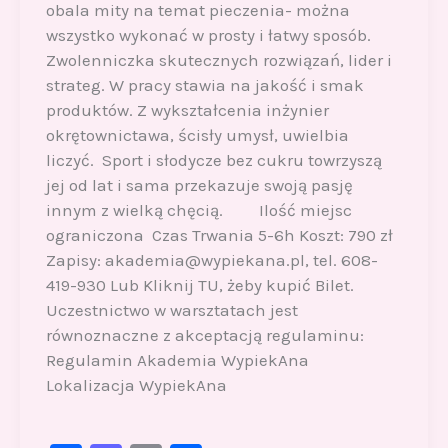
obala mity na temat pieczenia- można
wszystko wykonać w prosty i łatwy sposób.
Zwolenniczka skutecznych rozwiązań, lider i
strateg. W pracy stawia na jakość i smak
produktów. Z wykształcenia inżynier
okrętownictawa, ścisły umysł, uwielbia
liczyć. Sport i słodycze bez cukru towrzyszą
jej od lat i sama przekazuje swoją pasję
innym z wielką chęcią. Ilość miejsc
ograniczona Czas Trwania 5-6h Koszt: 790 zł
Zapisy: akademia@wypiekana.pl, tel. 608-
419-930 Lub Kliknij TU, żeby kupić Bilet.
Uczestnictwo w warsztatach jest
równoznaczne z akceptacją regulaminu:
Regulamin Akademia WypiekAna
Lokalizacja WypiekAna