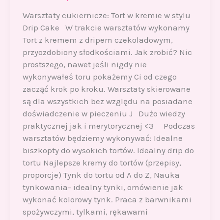
Warsztaty cukiernicze: Tort w kremie w stylu
Drip Cake W trakcie warsztatów wykonamy
Tort z kremem z dripem czekoladowym,
przyozdobiony słodkościami. Jak zrobić? Nic
prostszego, nawet jeśli nigdy nie
wykonywałeś toru pokażemy Ci od czego
zacząć krok po kroku. Warsztaty skierowane
są dla wszystkich bez względu na posiadane
doświadczenie w pieczeniu J Dużo wiedzy
praktycznej jak i merytorycznej <3 Podczas
warsztatów będziemy wykonywać: Idealne
biszkopty do wysokich tortów. Idealny drip do
tortu Najlepsze kremy do tortów (przepisy,
proporcje) Tynk do tortu od A do Z, Nauka
tynkowania- idealny tynki, omówienie jak
wykonać kolorowy tynk. Praca z barwnikami
spożywczymi, tylkami, rękawami