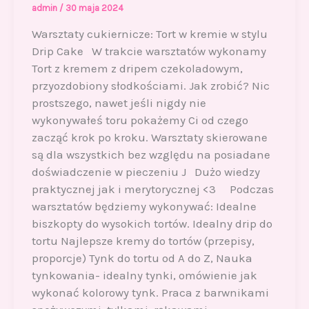
admin
/
30 maja 2024
Warsztaty cukiernicze: Tort w kremie w stylu
Drip Cake W trakcie warsztatów wykonamy
Tort z kremem z dripem czekoladowym,
przyozdobiony słodkościami. Jak zrobić? Nic
prostszego, nawet jeśli nigdy nie
wykonywałeś toru pokażemy Ci od czego
zacząć krok po kroku. Warsztaty skierowane
są dla wszystkich bez względu na posiadane
doświadczenie w pieczeniu J Dużo wiedzy
praktycznej jak i merytorycznej <3 Podczas
warsztatów będziemy wykonywać: Idealne
biszkopty do wysokich tortów. Idealny drip do
tortu Najlepsze kremy do tortów (przepisy,
proporcje) Tynk do tortu od A do Z, Nauka
tynkowania- idealny tynki, omówienie jak
wykonać kolorowy tynk. Praca z barwnikami