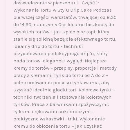
doświadczenie w pieczeniu J Część 1:
Wykonanie Tortu w Stylu Drip Cake Podczas
pierwszej części warsztatów, trwającej od 8:30
do 14:30, nauczymy Cię: Idealne biszkopty do
wysokich tortów – jak upiec biszkopt, który
stanie się solidną bazą dla efektownego tortu.
Idealny drip do tortu – techniki
przygotowania perfekcyjnego drip’u, który
nada tortowi elegancki wygląd. Najlepsze
kremy do tortów – przepisy, proporcje i metody
pracy z kremami. Tynk do tortu od A do Z –
pełne omówienie procesu tynkowania, aby
uzyskać idealnie gładki tort. Kolorowe tynki –
techniki tworzenia i stosowania kolorowych
tynków. Praca z barwnikami spożywczymi,
tylkami i rękawami cukierniczymi –
praktyczne wskazówki i triki. Wykonanie
kremu do obłożenia tortu – jak uzyskać