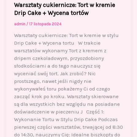
Warsztaty cukiernicze: Tort w kremie
Drip Cake + Wycena tortów
admin
/
17 listopada 2024
Warsztaty cukiernicze: Tort w kremie w stylu
Drip Cake + Wycena tortu W trakcie
warsztatów wykonamy Tort z kremem z
dripem czekoladowym, przyozdobiony
słodkościami a do tego nauczysz się
wyceniać swój tort. Jak zrobić? Nic
prostszego, nawet jeśli nigdy nie
wykonywałeś toru pokażemy Ci od czego
zacząć krok po kroku. Warsztaty skierowane
są dla wszystkich bez względu na posiadane
doświadczenie w pieczeniu J Część 1:
Wykonanie Tortu w Stylu Drip Cake Podczas
pierwszej części warsztatów, trwającej od 8:30
do 14:30, nauczymy Cię: Idealne biszkopty do