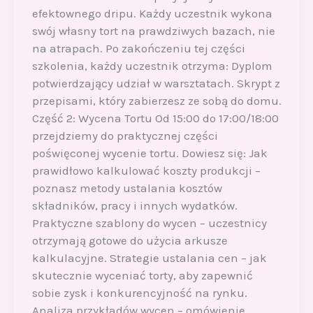
efektownego dripu. Każdy uczestnik wykona
swój własny tort na prawdziwych bazach, nie
na atrapach. Po zakończeniu tej części
szkolenia, każdy uczestnik otrzyma: Dyplom
potwierdzający udział w warsztatach. Skrypt z
przepisami, który zabierzesz ze sobą do domu.
Część 2: Wycena Tortu Od 15:00 do 17:00/18:00
przejdziemy do praktycznej części
poświęconej wycenie tortu. Dowiesz się: Jak
prawidłowo kalkulować koszty produkcji –
poznasz metody ustalania kosztów
składników, pracy i innych wydatków.
Praktyczne szablony do wycen – uczestnicy
otrzymają gotowe do użycia arkusze
kalkulacyjne. Strategie ustalania cen – jak
skutecznie wyceniać torty, aby zapewnić
sobie zysk i konkurencyjność na rynku.
Analiza przykładów wycen – omówienie