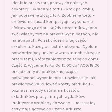
idealnie prosty tort, gotowy do dalszych
dekoracji. Składanie tortu – krok po kroku,
jak poprawnie złożyć tort. Zdobienie tortu –
omówienie zasad kompozycji i wykonanie
efektownego dripu. Każdy uczestnik wykona
swój własny tort na prawdziwych bazach, nie
na atrapach. Po zakończeniu tej części
szkolenia, każdy uczestnik otrzyma: Dyplom
potwierdzający udział w warsztatach. Skrypt z
przepisami, który zabierzesz ze sobą do domu.
Część 2: Wycena Tortu Od 15:00 do 17:00/18:00
przejdziemy do praktycznej części
poświęconej wycenie tortu. Dowiesz się: Jak
prawidłowo kalkulować koszty produkcji –
poznasz metody ustalania kosztów
składników, pracy i innych wydatków.
Praktyczne szablony do wycen – uczestnicy
otrzymają gotowe do użycia arkusze