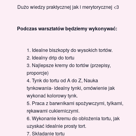
Dużo wiedzy praktycznej jak i merytorycznej <3
Podczas warsztatów będziemy wykonywać:
Idealne biszkopty do wysokich tortów.
Idealny drip do tortu
Najlepsze kremy do tortów (przepisy,
proporcje)
Tynk do tortu od A do Z, Nauka
tynkowania- idealny tynki, omówienie jak
wykonać kolorowy tynk.
Praca z barwnikami spożywczymi, tylkami,
rękawami cukierniczymi.
Wykonanie kremu do obłożenia tortu, jak
uzyskać idealnie prosty tort.
Składanie tortu