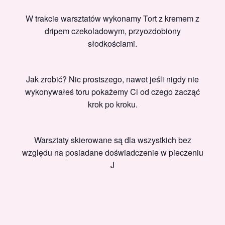
W trakcie warsztatów wykonamy Tort z kremem z
dripem czekoladowym, przyozdobiony
słodkościami.
Jak zrobić? Nic prostszego, nawet jeśli nigdy nie
wykonywałeś toru pokażemy Ci od czego zacząć
krok po kroku.
Warsztaty skierowane są dla wszystkich bez
względu na posiadane doświadczenie w pieczeniu
J