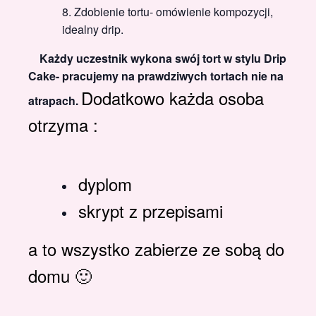
Zdobienie tortu- omówienie kompozycji,
idealny drip.
Każdy uczestnik wykona swój tort w stylu Drip
Cake- pracujemy na prawdziwych tortach nie na
Dodatkowo każda osoba
atrapach.
otrzyma :
dyplom
skrypt z przepisami
a to wszystko zabierze ze sobą do
domu 🙂