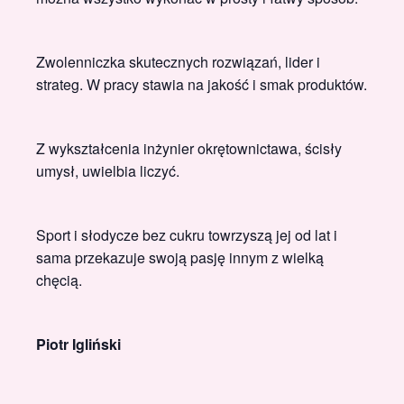
Zwolenniczka skutecznych rozwiązań, lider i
strateg. W pracy stawia na jakość i smak produktów.
Z wykształcenia inżynier okrętownictawa, ścisły
umysł, uwielbia liczyć.
Sport i słodycze bez cukru towrzyszą jej od lat i
sama przekazuje swoją pasję innym z wielką
chęcią.
Piotr Igliński