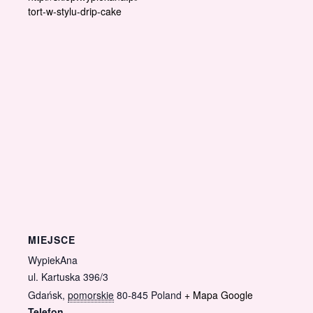
tort-w-stylu-drip-cake
MIEJSCE
WypiekAna
ul. Kartuska 396/3
Gdańsk
,
pomorskie
80-845
Poland
+ Mapa Google
Telefon