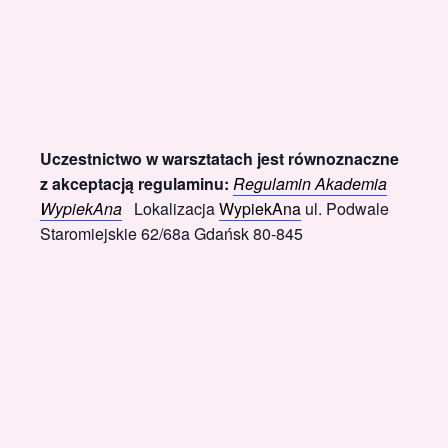
Uczestnictwo w warsztatach jest równoznaczne
z akceptacją regulaminu:
Regulamin Akademia
WypiekAna
Lokalizacja
WypiekAna
ul. Podwale
Staromiejskie 62/68a Gdańsk 80-845