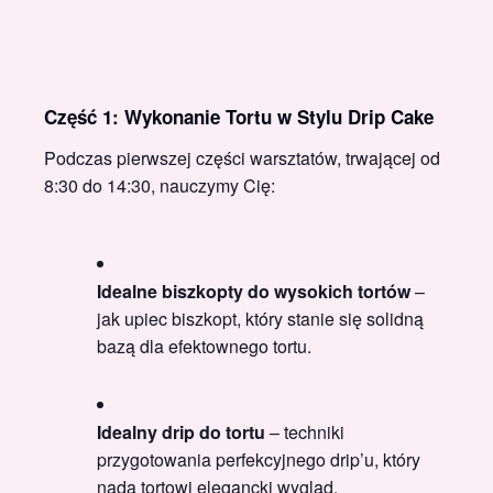
Część 1: Wykonanie Tortu w Stylu Drip Cake
Podczas pierwszej części warsztatów, trwającej od
8:30 do 14:30, nauczymy Cię:
Idealne biszkopty do wysokich tortów
–
jak upiec biszkopt, który stanie się solidną
bazą dla efektownego tortu.
Idealny drip do tortu
– techniki
przygotowania perfekcyjnego drip’u, który
nada tortowi elegancki wygląd.