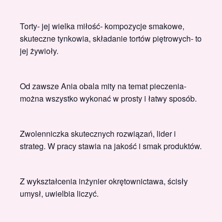
Torty- jej wielka miłość- kompozycje smakowe,
skuteczne tynkowia, składanie tortów piętrowych- to
jej żywioły.
Od zawsze Ania obala mity na temat pieczenia-
można wszystko wykonać w prosty i łatwy sposób.
Zwolenniczka skutecznych rozwiązań, lider i
strateg. W pracy stawia na jakość i smak produktów.
Z wykształcenia inżynier okrętownictawa, ścisły
umysł, uwielbia liczyć.