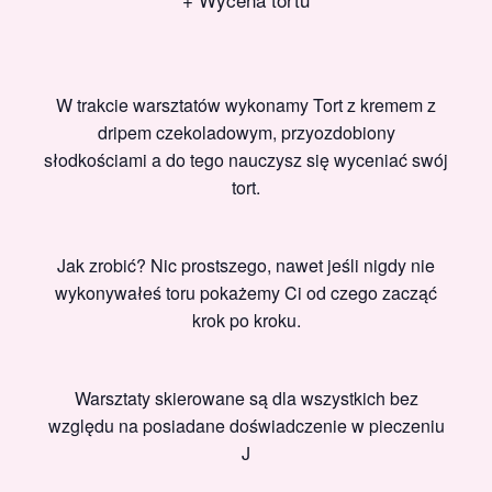
W trakcie warsztatów wykonamy Tort z kremem z
dripem czekoladowym, przyozdobiony
słodkościami a do tego nauczysz się wyceniać swój
tort.
Jak zrobić? Nic prostszego, nawet jeśli nigdy nie
wykonywałeś toru pokażemy Ci od czego zacząć
krok po kroku.
Warsztaty skierowane są dla wszystkich bez
względu na posiadane doświadczenie w pieczeniu
J