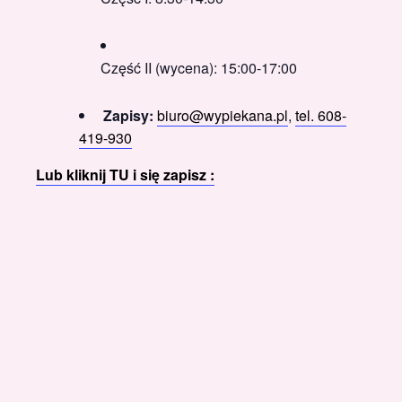
Część II (wycena): 15:00-17:00
Zapisy:
biuro@wypiekana.pl
,
tel. 608-
419-930
Lub kliknij TU i się zapisz :