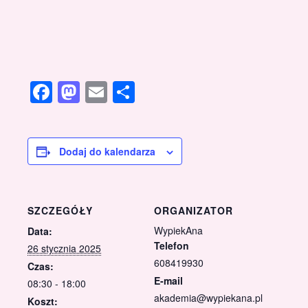
Facebook
Mastodon
Email
Share
Dodaj do kalendarza
SZCZEGÓŁY
ORGANIZATOR
WypiekAna
Data:
Telefon
26 stycznia 2025
608419930
Czas:
E-mail
08:30 - 18:00
akademia@wypiekana.pl
Koszt: