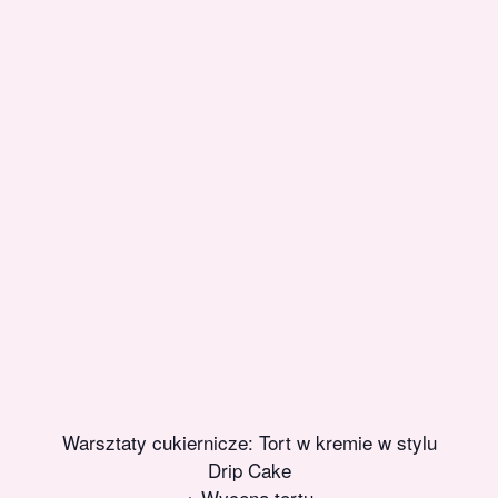
Warsztaty cukiernicze: Tort w kremie w stylu
Drip Cake
+ Wycena tortu