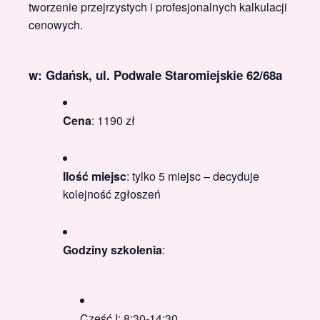
tworzenie przejrzystych i profesjonalnych kalkulacji
cenowych.
w: Gdańsk, ul. Podwale Staromiejskie 62/68a
Cena
: 1190 zł
Ilość miejsc
: tylko 5 miejsc – decyduje
kolejność zgłoszeń
Godziny szkolenia
:
Część I: 8:30-14:30