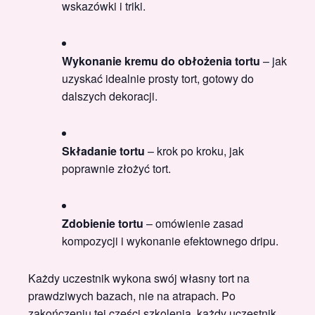
wskazówki i triki.
Wykonanie kremu do obłożenia tortu
– jak
uzyskać idealnie prosty tort, gotowy do
dalszych dekoracji.
Składanie tortu
– krok po kroku, jak
poprawnie złożyć tort.
Zdobienie tortu
– omówienie zasad
kompozycji i wykonanie efektownego dripu.
Każdy uczestnik wykona swój własny tort na
prawdziwych bazach, nie na atrapach. Po
zakończeniu tej części szkolenia, każdy uczestnik