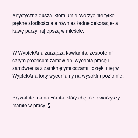
Artystyczna dusza, która umie tworzyć nie tylko
piękne słodkości ale również ładne dekoracje- a
kawę parzy najlepszą w mieście.
W WypiekAna zarządza kawiarnią, zespołem i
całym procesem zamówień- wycenia pracę i
zamówienia z zamkniętymi oczami i dzięki niej w
WypiekAna torty wyceniamy na wysokim poziomie.
Prywatnie mama Frania, który chętnie towarzyszy
mamie w pracy 🙂