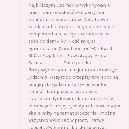
najbliższymi, pomoc w wykonywaniu
ciast i cenne wskazówki, certyfikat
ukończenia warsztatów. Dodatkowo
każda osoba otrzyma : dyplom skrypt z
przepisami a to wszystko zabierze ze
sobą do domu 🙂 Ilość miejsc
ograniczona Czas Trwania 4-5h Koszt:
890 zł Kup bilet Prowadzący: Anna
Samsel Założycielka
firmy WypiekAna . Pasjonatka zdrowego
jedzenia, wszystkie przepisy tworzone są
pod jej skrzydłami. Torty- jej wielka
miłość- kompozycje smakowe,
skuteczne tynkowia, składanie tortów
piętrowych- to jej żywioły. Od zawsze Ania
obala mity na temat pieczenia- można
wszystko wykonać w prosty i łatwy
sposób. Zwolenniczka skutecznych