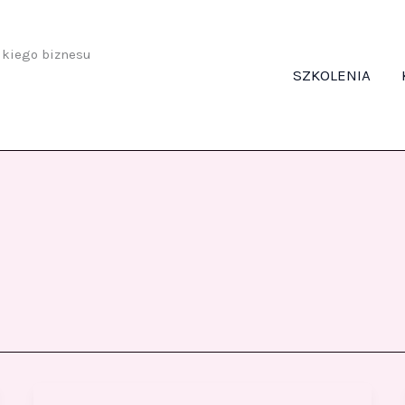
odkiego biznesu
SZKOLENIA