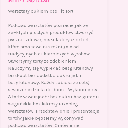
admin
/
31 sierpnia 2023
Warsztaty cukiernicze Fit Tort
Podczas warsztatów poznacie jak ze
zwykłych prostych produktów stworzyć
pyszne, zdrowe, niskokaloryczne tort,
które smakowo nie różnią się od
tradycyjnych cukierniczych wyrobów.
Stworzymy torty ze zdobieniem.
Nauczymy się wypiekać bezglutenowy
biszkopt bez dodatku cukru jak i
bezglutenowy. Każdy zabiera ze sobą
stworzone dzieła do domu. Wykonujemy
3 torty w wersjach: bez cukru bez gutenu
wegańskie bez laktozy Przebieg
Warsztatów: Przedstawienie i prezentacja
tortów jakie będziemy wykonywać
podczas warsztatów. Omówienie