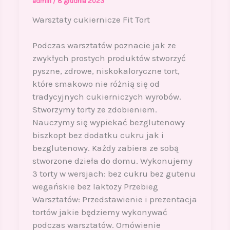
admin
/
8 grudnia 2023
Warsztaty cukiernicze Fit Tort
Podczas warsztatów poznacie jak ze
zwykłych prostych produktów stworzyć
pyszne, zdrowe, niskokaloryczne tort,
które smakowo nie różnią się od
tradycyjnych cukierniczych wyrobów.
Stworzymy torty ze zdobieniem.
Nauczymy się wypiekać bezglutenowy
biszkopt bez dodatku cukru jak i
bezglutenowy. Każdy zabiera ze sobą
stworzone dzieła do domu. Wykonujemy
3 torty w wersjach: bez cukru bez gutenu
wegańskie bez laktozy Przebieg
Warsztatów: Przedstawienie i prezentacja
tortów jakie będziemy wykonywać
podczas warsztatów. Omówienie