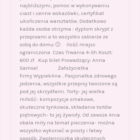
najbliższymi, pomoc w wykonywaniu
ciast i cenne wskazówki, certyfikat
ukończenia warsztatów. Dodatkowo
każda osoba otrzyma : dyplom skrypt z
przepisami a to wszystko zabierze ze
sobą do domu 🙂 Ilość miejsc
ograniczona Czas Trwania 4-5h Koszt:
600 zł Kup bilet Prowadzący: Anna
Samsel Założycielka
firmy WypiekAna . Pasjonatka zdrowego
jedzenia, wszystkie przepisy tworzone są
pod jej skrzydłami. Torty- jej wielka
miłość- kompozycje smakowe,
skuteczne tynkowia, składanie tortów
piętrowych- to jej żywioły. Od zawsze Ania
obala mity na temat pieczenia- można
wszystko wykonać w prosty i łatwy
sposób. Zwolenniczka skutecznych