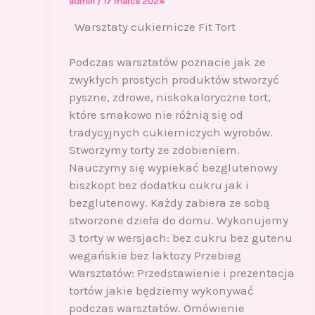
admin
/
17 marca 2024
Warsztaty cukiernicze Fit Tort
Podczas warsztatów poznacie jak ze
zwykłych prostych produktów stworzyć
pyszne, zdrowe, niskokaloryczne tort,
które smakowo nie różnią się od
tradycyjnych cukierniczych wyrobów.
Stworzymy torty ze zdobieniem.
Nauczymy się wypiekać bezglutenowy
biszkopt bez dodatku cukru jak i
bezglutenowy. Każdy zabiera ze sobą
stworzone dzieła do domu. Wykonujemy
3 torty w wersjach: bez cukru bez gutenu
wegańskie bez laktozy Przebieg
Warsztatów: Przedstawienie i prezentacja
tortów jakie będziemy wykonywać
podczas warsztatów. Omówienie