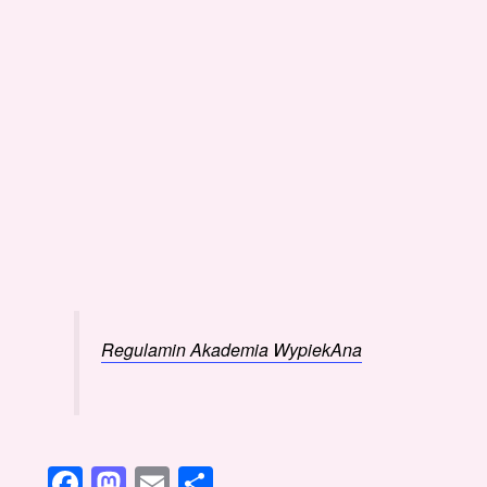
Regulamin Akademia WypiekAna
Facebook
Mastodon
Email
Share