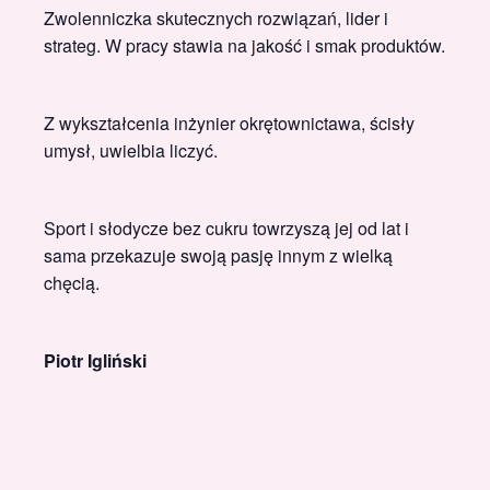
Zwolenniczka skutecznych rozwiązań, lider i
strateg. W pracy stawia na jakość i smak produktów.
Z wykształcenia inżynier okrętownictawa, ścisły
umysł, uwielbia liczyć.
Sport i słodycze bez cukru towrzyszą jej od lat i
sama przekazuje swoją pasję innym z wielką
chęcią.
Piotr Igliński