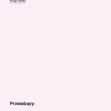
Kup bilet
Prowadzący: