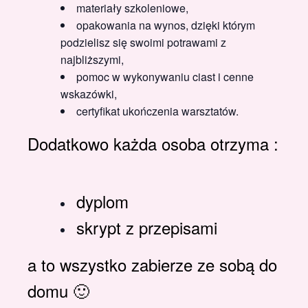
materiały szkoleniowe,
opakowania na wynos, dzięki którym
podzielisz się swoimi potrawami z
najbliższymi,
pomoc w wykonywaniu ciast i cenne
wskazówki,
certyfikat ukończenia warsztatów.
Dodatkowo każda osoba otrzyma :
dyplom
skrypt z przepisami
a to wszystko zabierze ze sobą do
domu 🙂