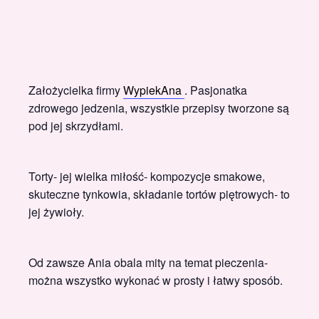
Założycielka firmy
WypiekAna
. Pasjonatka
zdrowego jedzenia, wszystkie przepisy tworzone są
pod jej skrzydłami.
Torty- jej wielka miłość- kompozycje smakowe,
skuteczne tynkowia, składanie tortów piętrowych- to
jej żywioły.
Od zawsze Ania obala mity na temat pieczenia-
można wszystko wykonać w prosty i łatwy sposób.