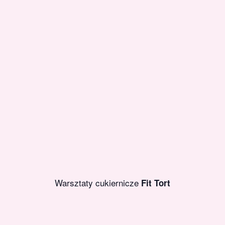
Warsztaty cukiernicze
Fit Tort