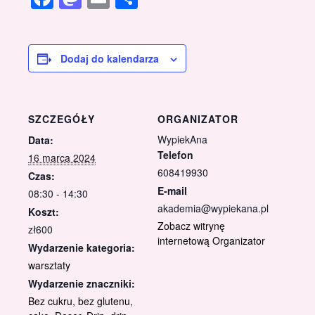
Dodaj do kalendarza
SZCZEGÓŁY
ORGANIZATOR
WypiekAna
Data:
Telefon
16 marca 2024
608419930
Czas:
E-mail
08:30 - 14:30
akademia@wypiekana.pl
Koszt:
Zobacz witrynę
zł600
internetową Organizator
Wydarzenie kategoria:
warsztaty
Wydarzenie znaczniki:
Bez cukru
,
bez glutenu
,