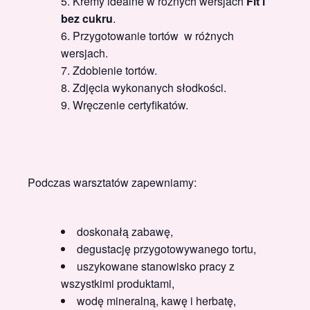
Kremy idealne w różnych wersjach
Fit i
bez cukru
.
Przygotowanie tortów w różnych
wersjach.
Zdobienie tortów.
Zdjęcia wykonanych słodkości.
Wręczenie certyfikatów.
Podczas warsztatów zapewniamy:
doskonałą zabawę,
degustację przygotowywanego tortu,
uszykowane stanowisko pracy z
wszystkimi produktami,
wodę mineralną, kawę i herbatę,