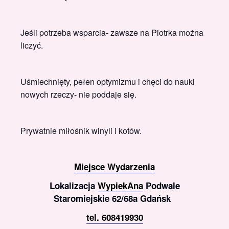
Jeśli potrzeba wsparcia- zawsze na Piotrka można
liczyć.
Uśmiechnięty, pełen optymizmu i chęci do nauki
nowych rzeczy- nie poddaje się.
Prywatnie miłośnik winyli i kotów.
Miejsce Wydarzenia
Lokalizacja
WypiekAna
Podwale
Staromiejskie 62/68a Gdańsk
tel. 608419930