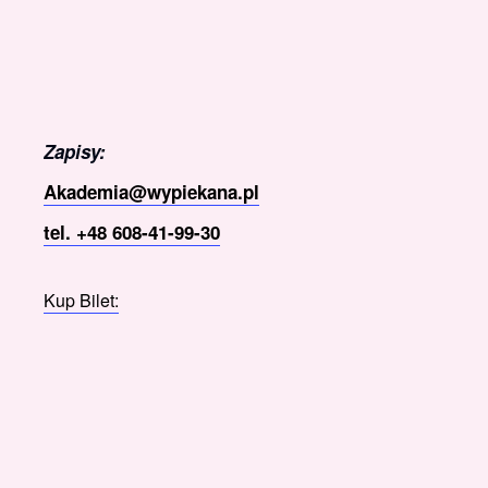
Zapisy:
Akademia@wypiekana.pl
tel. +48 608-41-99-30
Kup Bilet: