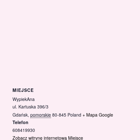
MIEJSCE
WypiekAna
ul. Kartuska 396/3
Gdańsk
,
pomorskie
80-845
Poland
+ Mapa Google
Telefon
608419930
Zobacz witrynę internetową Miejsce