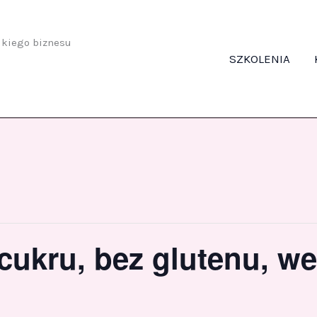
odkiego biznesu
SZKOLENIA
 cukru, bez glutenu, w