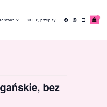
Kontakt
SKLEP, przepisy
egańskie, bez