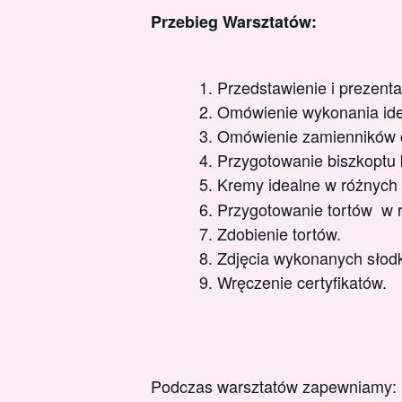
Przebieg Warsztatów:
Przedstawienie i prezent
Omówienie wykonania ide
Omówienie zamienników c
Przygotowanie biszkoptu 
Kremy idealne w różnych
Przygotowanie tortów w 
Zdobienie tortów.
Zdjęcia wykonanych słodk
Wręczenie certyfikatów.
Podczas warsztatów zapewniamy: