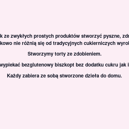
k ze zwykłych prostych produktów stworzyć pyszne, zdro
kowo nie różnią się od tradycyjnych cukierniczych wyro
Stworzymy torty ze zdobieniem.
ypiekać bezglutenowy biszkopt bez dodatku cukru jak 
Każdy zabiera ze sobą stworzone dzieła do domu.