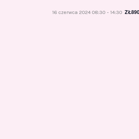
ZŁ89
16 czerwca 2024 08:30
-
14:30