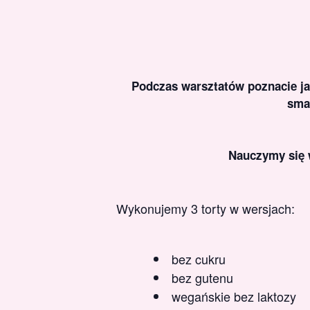
Podczas warsztatów poznacie ja
sma
Nauczymy się w
Wykonujemy 3 torty w wersjach:
bez cukru
bez gutenu
wegańskie bez laktozy