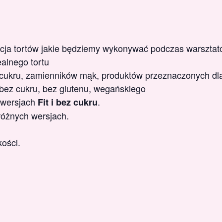
acja tortów jakie będziemy wykonywać podczas warsztat
alnego tortu
ukru, zamienników mąk, produktów przeznaczonych dla 
bez cukru, bez glutenu, wegańskiego
 wersjach
.
Fit i bez cukru
różnych wersjach.
ości.