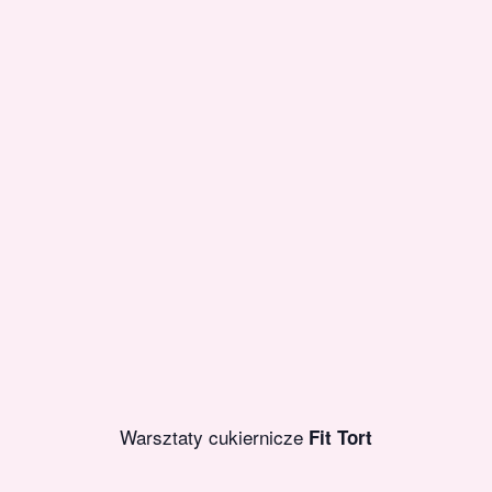
Warsztaty cukiernicze
Fit Tort