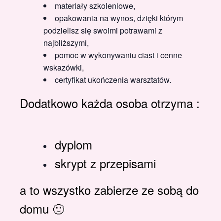
materiały szkoleniowe,
opakowania na wynos, dzięki którym
podzielisz się swoimi potrawami z
najbliższymi,
pomoc w wykonywaniu ciast i cenne
wskazówki,
certyfikat ukończenia warsztatów.
Dodatkowo każda osoba otrzyma :
dyplom
skrypt z przepisami
a to wszystko zabierze ze sobą do
domu 🙂