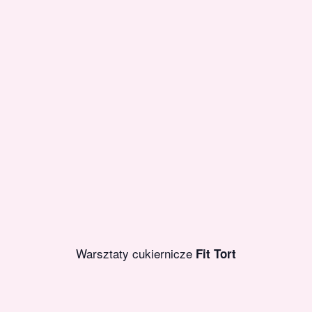
Warsztaty cukiernicze
Fit Tort