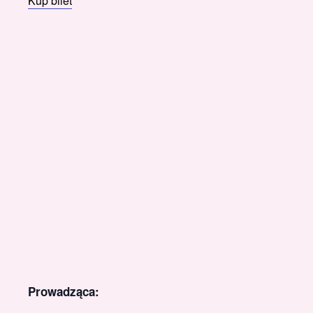
Kup bilet
Prowadząca: