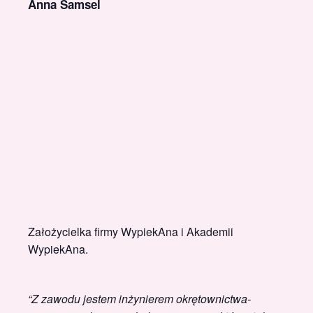
Anna Samsel
Założycielka firmy WypiekAna i Akademii
WypiekAna.
“Z zawodu jestem inżynierem okrętownictwa-