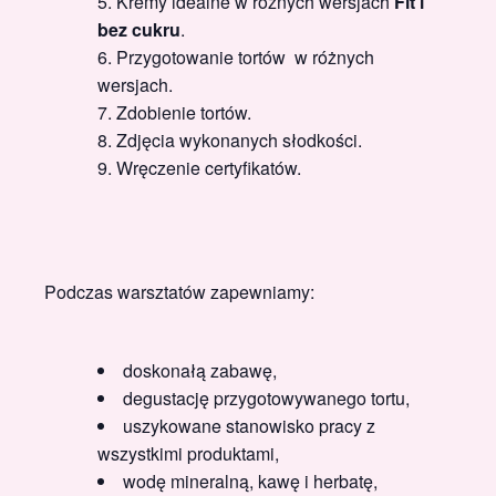
Kremy idealne w różnych wersjach
Fit i
bez cukru
.
Przygotowanie tortów w różnych
wersjach.
Zdobienie tortów.
Zdjęcia wykonanych słodkości.
Wręczenie certyfikatów.
Podczas warsztatów zapewniamy:
doskonałą zabawę,
degustację przygotowywanego tortu,
uszykowane stanowisko pracy z
wszystkimi produktami,
wodę mineralną, kawę i herbatę,