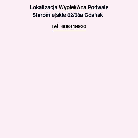
Lokalizacja
WypiekAna
Podwale
Staromiejskie 62/68a Gdańsk
tel. 608419930