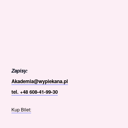
Zapisy:
Akademia@wypiekana.pl
tel. +48 608-41-99-30
Kup Bilet: