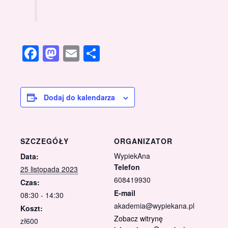
Facebook
Mastodon
Email
Share
Dodaj do kalendarza
SZCZEGÓŁY
ORGANIZATOR
WypiekAna
Data:
Telefon
25 listopada 2023
608419930
Czas:
E-mail
08:30 - 14:30
akademia@wypiekana.pl
Koszt:
Zobacz witrynę
zł600