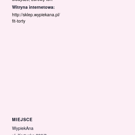
Witryna internetowa:
http://sklep.wypiekana.pl/
fit-torty
MIEJSCE
WypiekAna