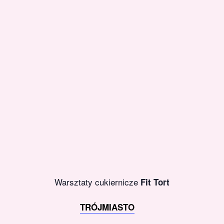
Warsztaty cukiernicze
Fit Tort
TRÓJMIASTO