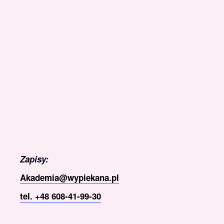
Zapisy:
Akademia@wypiekana.pl
tel. +48 608-41-99-30