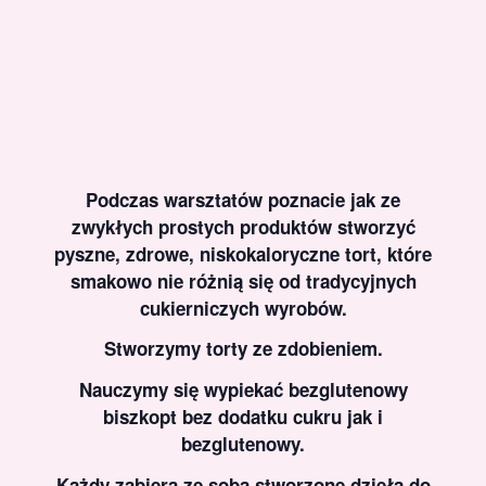
Podczas warsztatów poznacie jak ze
zwykłych prostych produktów stworzyć
pyszne, zdrowe, niskokaloryczne tort, które
smakowo nie różnią się od tradycyjnych
cukierniczych wyrobów.
Stworzymy torty ze zdobieniem.
Nauczymy się wypiekać bezglutenowy
biszkopt bez dodatku cukru jak i
bezglutenowy.
Każdy zabiera ze sobą stworzone dzieła do