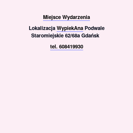
Miejsce Wydarzenia
Lokalizacja
WypiekAna
Podwale
Staromiejskie 62/68a Gdańsk
tel. 608419930