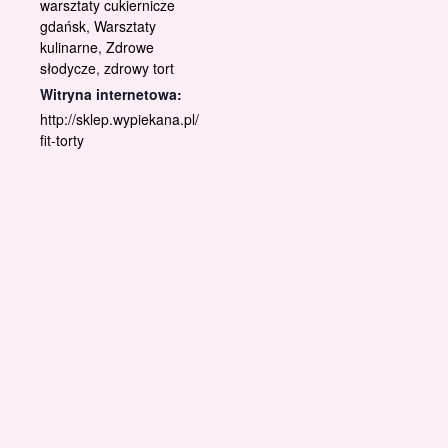
warsztaty cukiernicze
gdańsk
,
Warsztaty
kulinarne
,
Zdrowe
słodycze
,
zdrowy tort
Witryna internetowa:
http://sklep.wypiekana.pl/
fit-torty