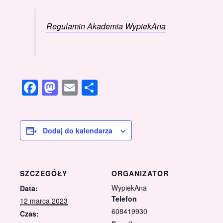
Regulamin Akademia WypiekAna
Facebook
Mastodon
Email
Share
Dodaj do kalendarza
SZCZEGÓŁY
ORGANIZATOR
WypiekAna
Data:
Telefon
12 marca 2023
608419930
Czas: