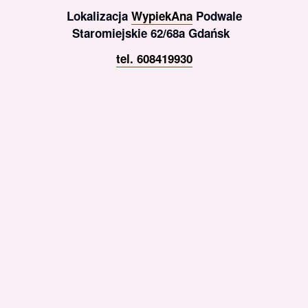
Lokalizacja
WypiekAna
Podwale
Staromiejskie 62/68a Gdańsk
tel. 608419930