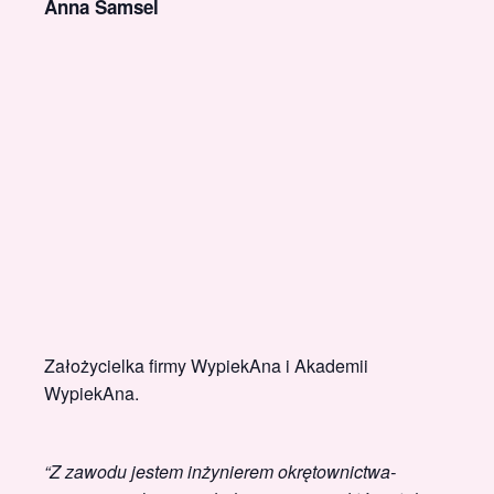
Anna Samsel
Założycielka firmy WypiekAna i Akademii
WypiekAna.
“Z zawodu jestem inżynierem okrętownictwa-