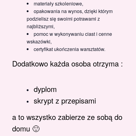
materiały szkoleniowe,
opakowania na wynos, dzięki którym
podzielisz się swoimi potrawami z
najbliższymi,
pomoc w wykonywaniu ciast i cenne
wskazówki,
certyfikat ukończenia warsztatów.
Dodatkowo każda osoba otrzyma :
dyplom
skrypt z przepisami
a to wszystko zabierze ze sobą do
domu 🙂