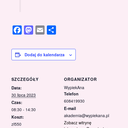
Facebook
Mastodon
Email
Share
Dodaj do kalendarza
SZCZEGÓŁY
ORGANIZATOR
WypiekAna
Data:
Telefon
30 lipca 2023
608419930
Czas:
E-mail
08:30 - 14:30
akademia@wypiekana.pl
Koszt:
Zobacz witrynę
zł550