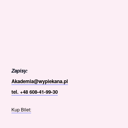
Zapisy:
Akademia@wypiekana.pl
tel. +48 608-41-99-30
Kup Bilet: