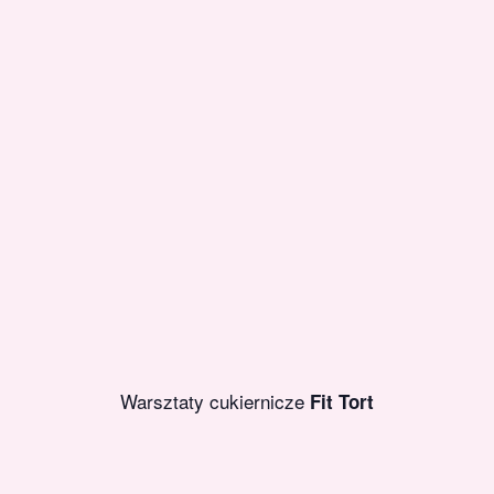
Warsztaty cukiernicze
Fit Tort