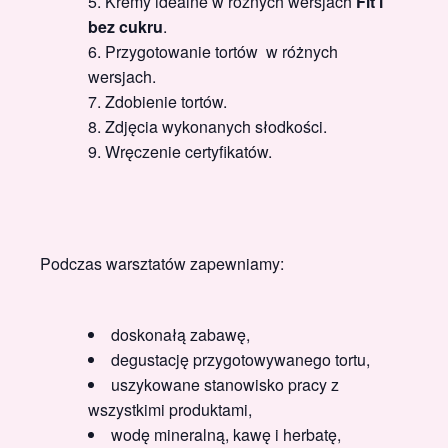
Kremy idealne w różnych wersjach
Fit i
bez cukru
.
Przygotowanie tortów w różnych
wersjach.
Zdobienie tortów.
Zdjęcia wykonanych słodkości.
Wręczenie certyfikatów.
Podczas warsztatów zapewniamy:
doskonałą zabawę,
degustację przygotowywanego tortu,
uszykowane stanowisko pracy z
wszystkimi produktami,
wodę mineralną, kawę i herbatę,