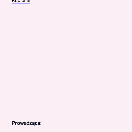
Kup bilet
Prowadząca: