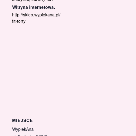
Witryna internetowa:
http://sklep.wypiekana.pl/
fit-torty
MIEJSCE
WypiekAna