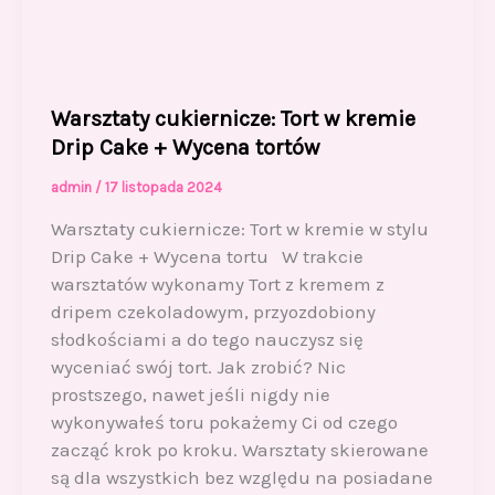
Warsztaty cukiernicze: Tort w kremie
Drip Cake + Wycena tortów
admin
/
17 listopada 2024
Warsztaty cukiernicze: Tort w kremie w stylu
Drip Cake + Wycena tortu W trakcie
warsztatów wykonamy Tort z kremem z
dripem czekoladowym, przyozdobiony
słodkościami a do tego nauczysz się
wyceniać swój tort. Jak zrobić? Nic
prostszego, nawet jeśli nigdy nie
wykonywałeś toru pokażemy Ci od czego
zacząć krok po kroku. Warsztaty skierowane
są dla wszystkich bez względu na posiadane