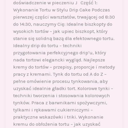
doświadczenie w pieczeniu J Część 1:
Wykonanie Tortu w Stylu Drip Cake Podczas
pierwszej części warsztatów, trwającej od 8:30
do 14:30, nauczymy Cię: Idealne biszkopty do
wysokich tortów – jak upiec biszkopt, który
stanie się solidną bazą dla efektownego tortu.
Idealny drip do tortu – techniki
przygotowania perfekcyjnego drip’u, który
nada tortowi elegancki wygląd. Najlepsze
kremy do tortów – przepisy, proporcje i metody
pracy z kremami. Tynk do tortu od A do Z –
pełne omówienie procesu tynkowania, aby
uzyskać idealnie gładki tort. Kolorowe tynki –
techniki tworzenia i stosowania kolorowych
tynków. Praca z barwnikami spożywczymi,
tylkami i rękawami cukierniczymi –
praktyczne wskazówki i triki. Wykonanie
kremu do obłożenia tortu – jak uzyskać