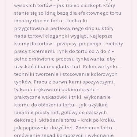
wysokich tortów – jak upiec biszkopt, który
stanie się solidną bazą dla efektownego tortu.
Idealny drip do tortu – techniki
przygotowania perfekcyjnego drip’u, który
nada tortowi elegancki wygląd. Najlepsze
kremy do tortów – przepisy, proporcje i metody
pracy z kremami. Tynk do tortu od A do Z –
pełne omówienie procesu tynkowania, aby
uzyskać idealnie gładki tort. Kolorowe tynki –
techniki tworzenia i stosowania kolorowych
tynków. Praca z barwnikami spożywczymi,
tylkami i rękawami cukierniczymi –
praktyczne wskazówki i triki. Wykonanie
kremu do obłożenia tortu – jak uzyskać
idealnie prosty tort, gotowy do dalszych
dekoracji. Składanie tortu – krok po kroku,
jak poprawnie złożyć tort. Zdobienie tortu –
omówienie zasad kompozycji i wykonanie