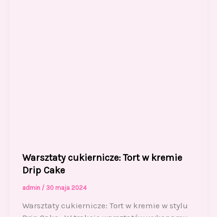
k
Warsztaty cukiernicze: Tort w kremie
Drip Cake
admin
/
30 maja 2024
Warsztaty cukiernicze: Tort w kremie w stylu