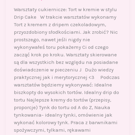
Warsztaty cukiernicze: Tort w kremie w stylu
Drip Cake W trakcie warsztatów wykonamy
Tort z kremem z dripem czekoladowym,
przyozdobiony słodkościami. Jak zrobić? Nic
prostszego, nawet jeśli nigdy nie
wykonywałeś toru pokażemy Ci od czego
zacząć krok po kroku. Warsztaty skierowane
są dla wszystkich bez względu na posiadane
doświadczenie w pieczeniu J Dużo wiedzy
praktycznej jak i merytorycznej <3 Podczas
warsztatów będziemy wykonywać: Idealne
biszkopty do wysokich tortów. Idealny drip do
tortu Najlepsze kremy do tortów (przepisy,
proporcje) Tynk do tortu od A do Z, Nauka
tynkowania- idealny tynki, omówienie jak
wykonać kolorowy tynk. Praca z barwnikami
spożywczymi, tylkami, rękawami