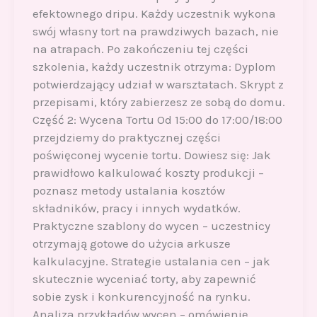
efektownego dripu. Każdy uczestnik wykona
swój własny tort na prawdziwych bazach, nie
na atrapach. Po zakończeniu tej części
szkolenia, każdy uczestnik otrzyma: Dyplom
potwierdzający udział w warsztatach. Skrypt z
przepisami, który zabierzesz ze sobą do domu.
Część 2: Wycena Tortu Od 15:00 do 17:00/18:00
przejdziemy do praktycznej części
poświęconej wycenie tortu. Dowiesz się: Jak
prawidłowo kalkulować koszty produkcji –
poznasz metody ustalania kosztów
składników, pracy i innych wydatków.
Praktyczne szablony do wycen – uczestnicy
otrzymają gotowe do użycia arkusze
kalkulacyjne. Strategie ustalania cen – jak
skutecznie wyceniać torty, aby zapewnić
sobie zysk i konkurencyjność na rynku.
Analiza przykładów wycen – omówienie