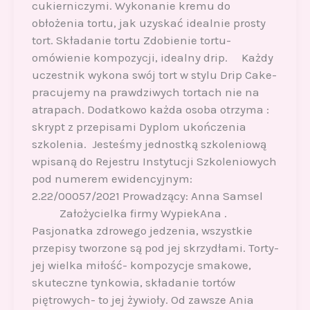
cukierniczymi. Wykonanie kremu do
obłożenia tortu, jak uzyskać idealnie prosty
tort. Składanie tortu Zdobienie tortu-
omówienie kompozycji, idealny drip. Każdy
uczestnik wykona swój tort w stylu Drip Cake-
pracujemy na prawdziwych tortach nie na
atrapach. Dodatkowo każda osoba otrzyma :
skrypt z przepisami Dyplom ukończenia
szkolenia. Jesteśmy jednostką szkoleniową
wpisaną do Rejestru Instytucji Szkoleniowych
pod numerem ewidencyjnym:
2.22/00057/2021 Prowadzący: Anna Samsel
Założycielka firmy WypiekAna .
Pasjonatka zdrowego jedzenia, wszystkie
przepisy tworzone są pod jej skrzydłami. Torty-
jej wielka miłość- kompozycje smakowe,
skuteczne tynkowia, składanie tortów
piętrowych- to jej żywioły. Od zawsze Ania