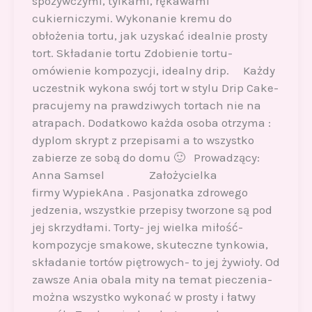
spożywczymi, tylkami, rękawami
cukierniczymi. Wykonanie kremu do
obłożenia tortu, jak uzyskać idealnie prosty
tort. Składanie tortu Zdobienie tortu-
omówienie kompozycji, idealny drip. Każdy
uczestnik wykona swój tort w stylu Drip Cake-
pracujemy na prawdziwych tortach nie na
atrapach. Dodatkowo każda osoba otrzyma :
dyplom skrypt z przepisami a to wszystko
zabierze ze sobą do domu 🙂 Prowadzący:
Anna Samsel Założycielka
firmy WypiekAna . Pasjonatka zdrowego
jedzenia, wszystkie przepisy tworzone są pod
jej skrzydłami. Torty- jej wielka miłość-
kompozycje smakowe, skuteczne tynkowia,
składanie tortów piętrowych- to jej żywioły. Od
zawsze Ania obala mity na temat pieczenia-
można wszystko wykonać w prosty i łatwy