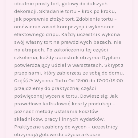
idealnie prosty tort, gotowy do dalszych
dekoracji. Składanie tortu – krok po kroku,
jak poprawnie złożyć tort. Zdobienie tortu –
omówienie zasad kompozycji i wykonanie
efektownego dripu. Każdy uczestnik wykona
swój własny tort na prawdziwych bazach, nie
na atrapach. Po zakończeniu tej części
szkolenia, każdy uczestnik otrzyma: Dyplom
potwierdzający udział w warsztatach. Skrypt z
przepisami, który zabierzesz ze sobą do domu.
Część 2: Wycena Tortu Od 15:00 do 17:00/18:00
przejdziemy do praktycznej części
poświęconej wycenie tortu. Dowiesz się: Jak
prawidłowo kalkulować koszty produkcji –
poznasz metody ustalania kosztów
składników, pracy i innych wydatków.
Praktyczne szablony do wycen – uczestnicy
otrzymają gotowe do użycia arkusze