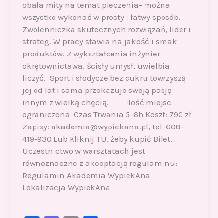
obala mity na temat pieczenia- można
wszystko wykonać w prosty i łatwy sposób.
Zwolenniczka skutecznych rozwiązań, lider i
strateg. W pracy stawia na jakość i smak
produktów. Z wykształcenia inżynier
okrętownictawa, ścisły umysł, uwielbia
liczyć. Sport i słodycze bez cukru towrzyszą
jej od lat i sama przekazuje swoją pasję
innym z wielką chęcią. Ilość miejsc
ograniczona Czas Trwania 5-6h Koszt: 790 zł
Zapisy: akademia@wypiekana.pl, tel. 608-
419-930 Lub Kliknij TU, żeby kupić Bilet.
Uczestnictwo w warsztatach jest
równoznaczne z akceptacją regulaminu:
Regulamin Akademia WypiekAna
Lokalizacja WypiekAna