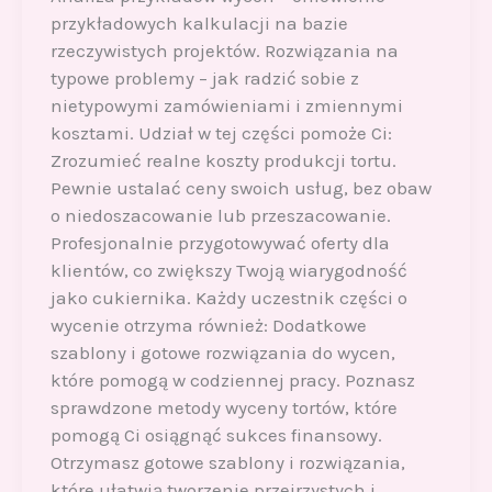
przykładowych kalkulacji na bazie
rzeczywistych projektów. Rozwiązania na
typowe problemy – jak radzić sobie z
nietypowymi zamówieniami i zmiennymi
kosztami. Udział w tej części pomoże Ci:
Zrozumieć realne koszty produkcji tortu.
Pewnie ustalać ceny swoich usług, bez obaw
o niedoszacowanie lub przeszacowanie.
Profesjonalnie przygotowywać oferty dla
klientów, co zwiększy Twoją wiarygodność
jako cukiernika. Każdy uczestnik części o
wycenie otrzyma również: Dodatkowe
szablony i gotowe rozwiązania do wycen,
które pomogą w codziennej pracy. Poznasz
sprawdzone metody wyceny tortów, które
pomogą Ci osiągnąć sukces finansowy.
Otrzymasz gotowe szablony i rozwiązania,
które ułatwią tworzenie przejrzystych i