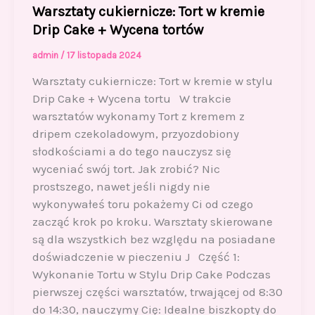
Warsztaty cukiernicze: Tort w kremie
Drip Cake + Wycena tortów
admin
/
17 listopada 2024
Warsztaty cukiernicze: Tort w kremie w stylu
Drip Cake + Wycena tortu W trakcie
warsztatów wykonamy Tort z kremem z
dripem czekoladowym, przyozdobiony
słodkościami a do tego nauczysz się
wyceniać swój tort. Jak zrobić? Nic
prostszego, nawet jeśli nigdy nie
wykonywałeś toru pokażemy Ci od czego
zacząć krok po kroku. Warsztaty skierowane
są dla wszystkich bez względu na posiadane
doświadczenie w pieczeniu J Część 1:
Wykonanie Tortu w Stylu Drip Cake Podczas
pierwszej części warsztatów, trwającej od 8:30
do 14:30, nauczymy Cię: Idealne biszkopty do