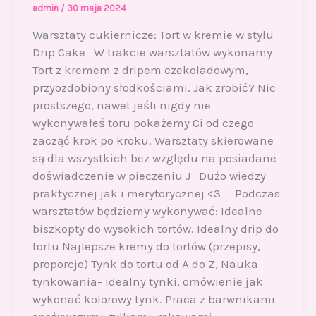
admin
/
30 maja 2024
Warsztaty cukiernicze: Tort w kremie w stylu
Drip Cake W trakcie warsztatów wykonamy
Tort z kremem z dripem czekoladowym,
przyozdobiony słodkościami. Jak zrobić? Nic
prostszego, nawet jeśli nigdy nie
wykonywałeś toru pokażemy Ci od czego
zacząć krok po kroku. Warsztaty skierowane
są dla wszystkich bez względu na posiadane
doświadczenie w pieczeniu J Dużo wiedzy
praktycznej jak i merytorycznej <3 Podczas
warsztatów będziemy wykonywać: Idealne
biszkopty do wysokich tortów. Idealny drip do
tortu Najlepsze kremy do tortów (przepisy,
proporcje) Tynk do tortu od A do Z, Nauka
tynkowania- idealny tynki, omówienie jak
wykonać kolorowy tynk. Praca z barwnikami