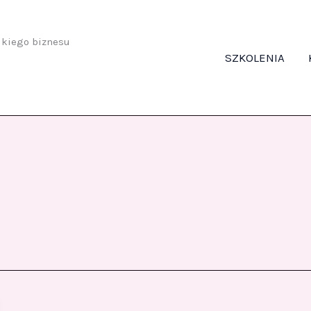
odkiego biznesu
SZKOLENIA