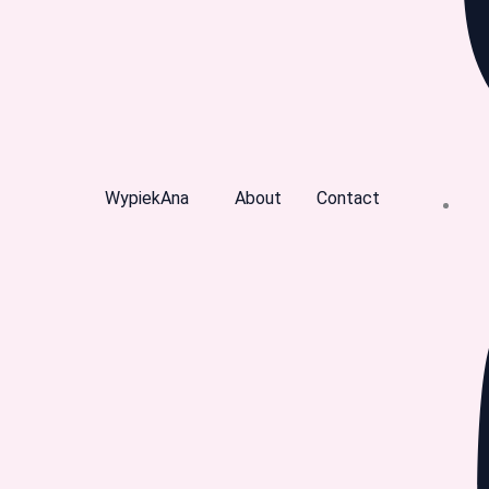
WypiekAna
About
Contact