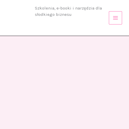
Przejdź
Szkolenia, e-booki i narzędzia dla
do
słodkiego biznesu
treści