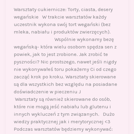
Warsztaty cukiernicze: Torty, ciasta, desery
wegańskie W trakcie warsztatów każdy
uczestnik wykona swój tort wegański (bez
mleka, nabiału i produktów zwierzęcych).
Wspólnie wykonamy bezę
wegańską- która wielu osobom spędza sen z
powiek, jak to jest zrobione. Jak zrobić te
pyszności? Nic prostszego, nawet jeśli nigdy
nie wykonywałeś toru pokażemy Ci od czego
zacząć krok po kroku. Warsztaty skierowane
są dla wszystkich bez względu na posiadane
doświadczenie w pieczeniu J
Warsztaty są również skierowane do osób,
które nie mogą jeść nabiału lub glutenu i
innych wykluczeń z tym związanych. Dużo
wiedzy praktycznej jak i merytorycznej <3
Podczas warsztatów będziemy wykonywać: