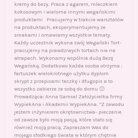
kremy do bezy. Praca z agarem, mleczkiem
kokosowym i wieloma innymi wegańskimi
produktami Pracujemy w trakcie warsztatów
na produktach, eksperymentujemy ze
smakami i omawiamy wszystkie tematy.
Każdy uczestnik wykona swój Wegański Tort-
pracujemy na prawdziwych tortach nie na
atrapach. Wykonamy wspólnie dużą Bezę
Wegańską. Dodatkowo każda osoba otrzyma :
fartuszek wielokrotnego użytku dyplom
skrypt z przepisami teczkę i długopis a to
wszystko zabierze ze sobą do domu 🙂
Prowadząca: Anna Samsel Założycielka firmy
WypiekAna i Akademii WypiekAna. “Z zawodu
jestem inżynierem okrętownictwa- pieczenie
od zawsze było moją pasją, które stało się
również moją pracą. Zapraszam Was do
mojego słodkiego świata w którym chętnie