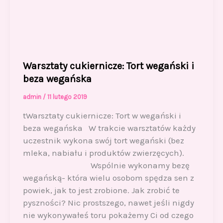
Warsztaty cukiernicze: Tort wegański i
beza wegańska
admin
/
11 lutego 2019
tWarsztaty cukiernicze: Tort w wegański i
beza wegańska W trakcie warsztatów każdy
uczestnik wykona swój tort wegański (bez
mleka, nabiału i produktów zwierzęcych).
Wspólnie wykonamy bezę
wegańską- która wielu osobom spędza sen z
powiek, jak to jest zrobione. Jak zrobić te
pyszności? Nic prostszego, nawet jeśli nigdy
nie wykonywałeś toru pokażemy Ci od czego