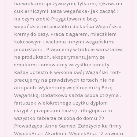
barwnikami spożywczymi, tylkami, rękawami
cukierniczymi. Beza wegańska- jak zacząć i
na czym zrobić Przygotowanie bezy
wegańskiej od początku do końca Wegańskie
kremy do bezy. Praca z agarem, mleczkiem
kokosowym i wieloma innymi wegańskimi
produktami Pracujemy w trakcie warsztatów
na produktach, eksperymentujemy ze
smakami i omawiamy wszystkie tematy.
Każdy uczestnik wykona swój Wegański Tort-
pracujemy na prawdziwych tortach nie na
atrapach. Wykonamy wspólnie dużą Bezę
Wegańską. Dodatkowo każda osoba otrzyma :
fartuszek wielokrotnego użytku dyplom
skrypt z przepisami teczkę i długopis a to
wszystko zabierze ze sobą do domu 🙂
Prowadząca: Anna Samsel Założycielka firmy
WypiekAna i Akademii WypiekAna. “Z zawodu