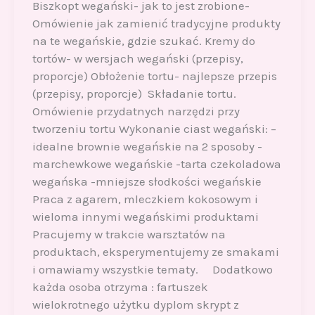
Biszkopt wegański- jak to jest zrobione-
Omówienie jak zamienić tradycyjne produkty
na te wegańskie, gdzie szukać. Kremy do
tortów- w wersjach wegański (przepisy,
proporcje) Obłożenie tortu- najlepsze przepis
(przepisy, proporcje) Składanie tortu.
Omówienie przydatnych narzędzi przy
tworzeniu tortu Wykonanie ciast wegański: –
idealne brownie wegańskie na 2 sposoby -
marchewkowe wegańskie -tarta czekoladowa
wegańska -mniejsze słodkości wegańskie
Praca z agarem, mleczkiem kokosowym i
wieloma innymi wegańskimi produktami
Pracujemy w trakcie warsztatów na
produktach, eksperymentujemy ze smakami
i omawiamy wszystkie tematy. Dodatkowo
każda osoba otrzyma : fartuszek
wielokrotnego użytku dyplom skrypt z