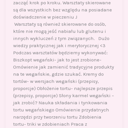
zacząć krok po kroku. Warsztaty skierowane
są dla wszystkich bez względu na posiadane
doświadczenie w pieczeniu J
Warsztaty są również skierowane do osób,
które nie mogą jeść nabiału lub glutenu i
innych wykluczeń z tym związanych. Dużo
wiedzy praktycznej jak i merytorycznej <3
Podczas warsztatów będziemy wykonywać:
Biszkopt wegański- jak to jest zrobione-
Omówienie jak zamienić tradycyjne produkty
na te wegańskie, gdzie szukać. Kremy do
tortów- w wersjach wegański (przepisy,
proporcje) Obłożenie tortu- najlepsze przepis
(przepisy, proporcje) Słony karmel wegański –
jak zrobić? Nauka składania i tynkowania
tortu wegańskiego Omówienie przydatnych
narzędzi przy tworzeniu tortu Zdobienia
tortu- triki w zdobieniach Praca z