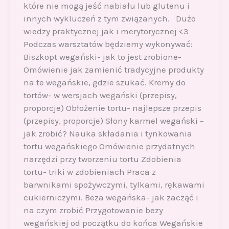
które nie mogą jeść nabiału lub glutenu i
innych wykluczeń z tym związanych. Dużo
wiedzy praktycznej jak i merytorycznej <3
Podczas warsztatów będziemy wykonywać:
Biszkopt wegański- jak to jest zrobione-
Omówienie jak zamienić tradycyjne produkty
na te wegańskie, gdzie szukać. Kremy do
tortów- w wersjach wegański (przepisy,
proporcje) Obłożenie tortu- najlepsze przepis
(przepisy, proporcje) Słony karmel wegański –
jak zrobić? Nauka składania i tynkowania
tortu wegańskiego Omówienie przydatnych
narzędzi przy tworzeniu tortu Zdobienia
tortu- triki w zdobieniach Praca z
barwnikami spożywczymi, tylkami, rękawami
cukierniczymi. Beza wegańska- jak zacząć i
na czym zrobić Przygotowanie bezy
wegańskiej od początku do końca Wegańskie