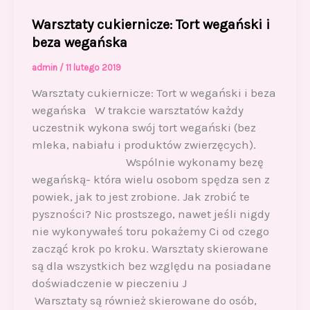
Warsztaty cukiernicze: Tort wegański i
beza wegańska
admin
/
11 lutego 2019
Warsztaty cukiernicze: Tort w wegański i beza
wegańska W trakcie warsztatów każdy
uczestnik wykona swój tort wegański (bez
mleka, nabiału i produktów zwierzęcych).
Wspólnie wykonamy bezę
wegańską- która wielu osobom spędza sen z
powiek, jak to jest zrobione. Jak zrobić te
pyszności? Nic prostszego, nawet jeśli nigdy
nie wykonywałeś toru pokażemy Ci od czego
zacząć krok po kroku. Warsztaty skierowane
są dla wszystkich bez względu na posiadane
doświadczenie w pieczeniu J
Warsztaty są również skierowane do osób,