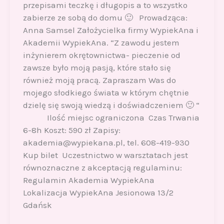
przepisami teczkę i długopis a to wszystko
zabierze ze sobą do domu 🙂 Prowadząca:
Anna Samsel Założycielka firmy WypiekAna i
Akademii WypiekAna. “Z zawodu jestem
inżynierem okrętownictwa- pieczenie od
zawsze było moją pasją, które stało się
również moją pracą. Zapraszam Was do
mojego słodkiego świata w którym chętnie
dzielę się swoją wiedzą i doświadczeniem 🙂 “
Ilość miejsc ograniczona Czas Trwania
6-8h Koszt: 590 zł Zapisy:
akademia@wypiekana.pl, tel. 608-419-930
Kup bilet Uczestnictwo w warsztatach jest
równoznaczne z akceptacją regulaminu:
Regulamin Akademia WypiekAna
Lokalizacja WypiekAna Jesionowa 13/2
Gdańsk