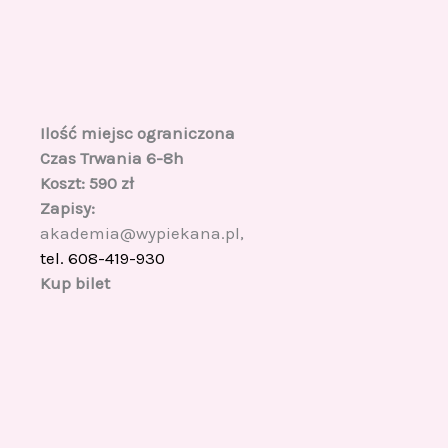
Ilość miejsc ograniczona
Czas Trwania 6-8h
Koszt: 590 zł
Zapisy:
akademia@wypiekana.pl,
tel. 608-419-930
Kup bilet