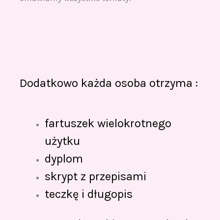
Dodatkowo każda osoba otrzyma :
fartuszek wielokrotnego
użytku
dyplom
skrypt z przepisami
teczkę i długopis