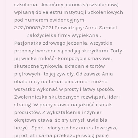
szkolenia. Jesteśmy jednostką szkoleniową
wpisaną do Rejestru Instytucji Szkoleniowych
pod numerem ewidencyjnym:
2.22/00057/2021 Prowadzący: Anna Samsel
Założycielka firmy WypiekAna .
Pasjonatka zdrowego jedzenia, wszystkie
przepisy tworzone są pod jej skrzydłami. Torty-
jej wielka miłość- kompozycje smakowe,
skuteczne tynkowia, składanie tortów
piętrowych- to jej żywioły. Od zawsze Ania
obala mity na temat pieczenia- można
wszystko wykonać w prosty i łatwy sposób.
Zwolenniczka skutecznych rozwiązań, lider i
strateg. W pracy stawia na jakość i smak
produktów. Z wykształcenia inżynier
okrętownictawa, ścisły umysł, uwielbia
liczyć. Sport i słodycze bez cukru towrzyszą
jej od lat i sama przekazuje swoją pasję