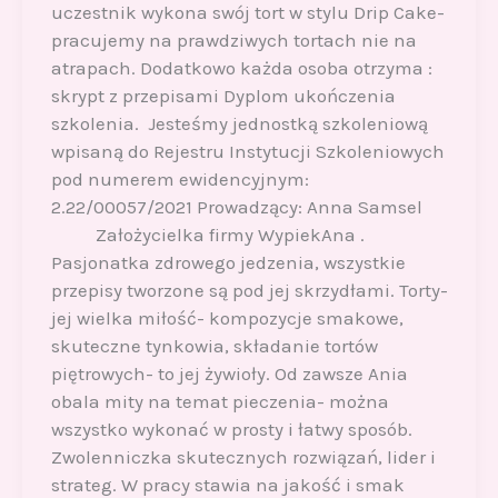
uczestnik wykona swój tort w stylu Drip Cake-
pracujemy na prawdziwych tortach nie na
atrapach. Dodatkowo każda osoba otrzyma :
skrypt z przepisami Dyplom ukończenia
szkolenia. Jesteśmy jednostką szkoleniową
wpisaną do Rejestru Instytucji Szkoleniowych
pod numerem ewidencyjnym:
2.22/00057/2021 Prowadzący: Anna Samsel
Założycielka firmy WypiekAna .
Pasjonatka zdrowego jedzenia, wszystkie
przepisy tworzone są pod jej skrzydłami. Torty-
jej wielka miłość- kompozycje smakowe,
skuteczne tynkowia, składanie tortów
piętrowych- to jej żywioły. Od zawsze Ania
obala mity na temat pieczenia- można
wszystko wykonać w prosty i łatwy sposób.
Zwolenniczka skutecznych rozwiązań, lider i
strateg. W pracy stawia na jakość i smak