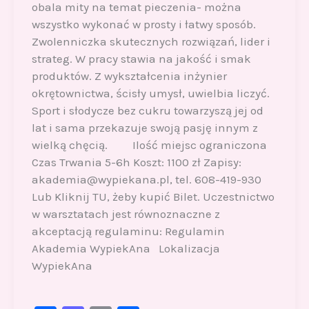
obala mity na temat pieczenia- można
wszystko wykonać w prosty i łatwy sposób.
Zwolenniczka skutecznych rozwiązań, lider i
strateg. W pracy stawia na jakość i smak
produktów. Z wykształcenia inżynier
okrętownictwa, ścisły umysł, uwielbia liczyć.
Sport i słodycze bez cukru towarzyszą jej od
lat i sama przekazuje swoją pasję innym z
wielką chęcią. Ilość miejsc ograniczona
Czas Trwania 5-6h Koszt: 1100 zł Zapisy:
akademia@wypiekana.pl, tel. 608-419-930
Lub Kliknij TU, żeby kupić Bilet. Uczestnictwo
w warsztatach jest równoznaczne z
akceptacją regulaminu: Regulamin
Akademia WypiekAna Lokalizacja
WypiekAna