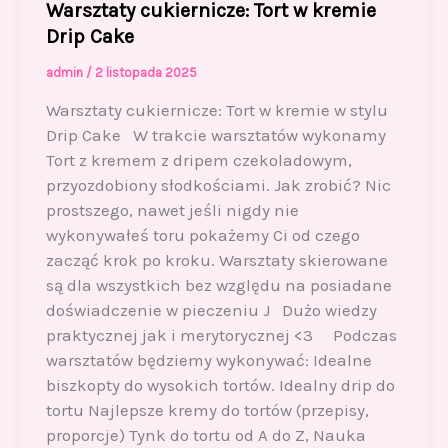
Warsztaty cukiernicze: Tort w kremie
Drip Cake
admin
/
2 listopada 2025
Warsztaty cukiernicze: Tort w kremie w stylu
Drip Cake W trakcie warsztatów wykonamy
Tort z kremem z dripem czekoladowym,
przyozdobiony słodkościami. Jak zrobić? Nic
prostszego, nawet jeśli nigdy nie
wykonywałeś toru pokażemy Ci od czego
zacząć krok po kroku. Warsztaty skierowane
są dla wszystkich bez względu na posiadane
doświadczenie w pieczeniu J Dużo wiedzy
praktycznej jak i merytorycznej <3 Podczas
warsztatów będziemy wykonywać: Idealne
biszkopty do wysokich tortów. Idealny drip do
tortu Najlepsze kremy do tortów (przepisy,
proporcje) Tynk do tortu od A do Z, Nauka