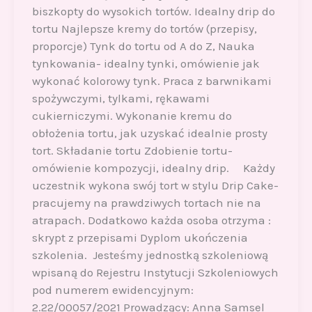
biszkopty do wysokich tortów. Idealny drip do
tortu Najlepsze kremy do tortów (przepisy,
proporcje) Tynk do tortu od A do Z, Nauka
tynkowania- idealny tynki, omówienie jak
wykonać kolorowy tynk. Praca z barwnikami
spożywczymi, tylkami, rękawami
cukierniczymi. Wykonanie kremu do
obłożenia tortu, jak uzyskać idealnie prosty
tort. Składanie tortu Zdobienie tortu-
omówienie kompozycji, idealny drip. Każdy
uczestnik wykona swój tort w stylu Drip Cake-
pracujemy na prawdziwych tortach nie na
atrapach. Dodatkowo każda osoba otrzyma :
skrypt z przepisami Dyplom ukończenia
szkolenia. Jesteśmy jednostką szkoleniową
wpisaną do Rejestru Instytucji Szkoleniowych
pod numerem ewidencyjnym:
2.22/00057/2021 Prowadzący: Anna Samsel