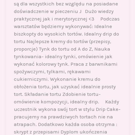
są dla wszystkich bez względu na posiadane
doświadczenie w pieczeniu J Dużo wiedzy
praktycznej jak i merytorycznej <3 Podczas
warsztatów będziemy wykonywać: Idealne
biszkopty do wysokich tortów. Idealny drip do
tortu Najlepsze kremy do tortów (przepisy,
proporcje) Tynk do tortu od A do Z, Nauka
tynkowania- idealny tynki, omówienie jak
wykonać kolorowy tynk. Praca z barwnikami
spożywczymi, tylkami, rękawami
cukierniczymi. Wykonanie kremu do
obłożenia tortu, jak uzyskać idealnie prosty
tort. Składanie tortu Zdobienie tortu-
omówienie kompozycji, idealny drip. Każdy
uczestnik wykona swój tort w stylu Drip Cake-
pracujemy na prawdziwych tortach nie na
atrapach. Dodatkowo każda osoba otrzyma :
skrypt z przepisami Dyplom ukończenia