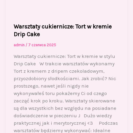
Warsztaty cukiernicze: Tort w kremie
Drip Cake
admin
/
7 czerwca 2025
Warsztaty cukiernicze: Tort w kremie w stylu
Drip Cake W trakcie warsztatów wykonamy
Tort z kremem z dripem czekoladowym,
przyozdobiony słodkościami. Jak zrobić? Nic
prostszego, nawet jeśli nigdy nie
wykonywałeś toru pokażemy Ci od czego
zacząć krok po kroku. Warsztaty skierowane
są dla wszystkich bez względu na posiadane
doświadczenie w pieczeniu J Dużo wiedzy
praktycznej jak i merytorycznej <3 Podczas
warsztatów będziemy wykonywać: Idealne