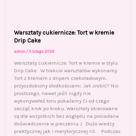
Warsztaty cukiernicze: Tort w kremie
Drip Cake
admin
/
5 lutego 2026
Warsztaty cukiernicze: Tort w kremie w stylu
Drip Cake W trakcie warsztatów wykonamy
Tort z kremem z dripem czekoladowym,
przyozdobiony słodkościami. Jak zrobić? Nic
prostszego, nawet jeśli nigdy nie
wykonywałeś toru pokażemy Ci od czego
zacząć krok po kroku. Warsztaty skierowane
są dla wszystkich bez względu na posiadane
doświadczenie w pieczeniu J Dużo wiedzy
praktycznej jak i merytorycznej <3 Podczas