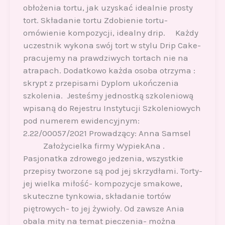
obłożenia tortu, jak uzyskać idealnie prosty
tort. Składanie tortu Zdobienie tortu-
omówienie kompozycji, idealny drip. Każdy
uczestnik wykona swój tort w stylu Drip Cake-
pracujemy na prawdziwych tortach nie na
atrapach. Dodatkowo każda osoba otrzyma :
skrypt z przepisami Dyplom ukończenia
szkolenia. Jesteśmy jednostką szkoleniową
wpisaną do Rejestru Instytucji Szkoleniowych
pod numerem ewidencyjnym:
2.22/00057/2021 Prowadzący: Anna Samsel
Założycielka firmy WypiekAna .
Pasjonatka zdrowego jedzenia, wszystkie
przepisy tworzone są pod jej skrzydłami. Torty-
jej wielka miłość- kompozycje smakowe,
skuteczne tynkowia, składanie tortów
piętrowych- to jej żywioły. Od zawsze Ania
obala mity na temat pieczenia- można