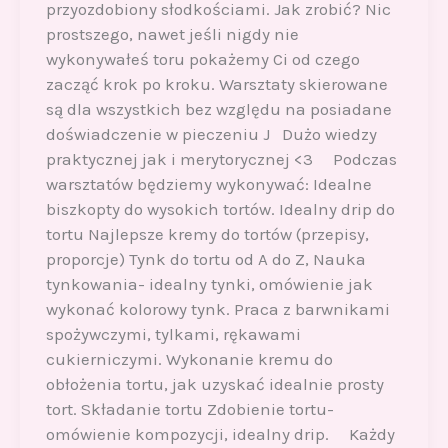
przyozdobiony słodkościami. Jak zrobić? Nic
prostszego, nawet jeśli nigdy nie
wykonywałeś toru pokażemy Ci od czego
zacząć krok po kroku. Warsztaty skierowane
są dla wszystkich bez względu na posiadane
doświadczenie w pieczeniu J Dużo wiedzy
praktycznej jak i merytorycznej <3 Podczas
warsztatów będziemy wykonywać: Idealne
biszkopty do wysokich tortów. Idealny drip do
tortu Najlepsze kremy do tortów (przepisy,
proporcje) Tynk do tortu od A do Z, Nauka
tynkowania- idealny tynki, omówienie jak
wykonać kolorowy tynk. Praca z barwnikami
spożywczymi, tylkami, rękawami
cukierniczymi. Wykonanie kremu do
obłożenia tortu, jak uzyskać idealnie prosty
tort. Składanie tortu Zdobienie tortu-
omówienie kompozycji, idealny drip. Każdy