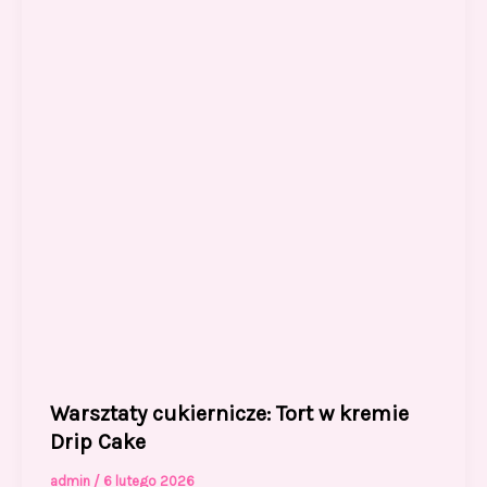
Warsztaty cukiernicze: Tort w kremie
Drip Cake
admin
/
6 lutego 2026