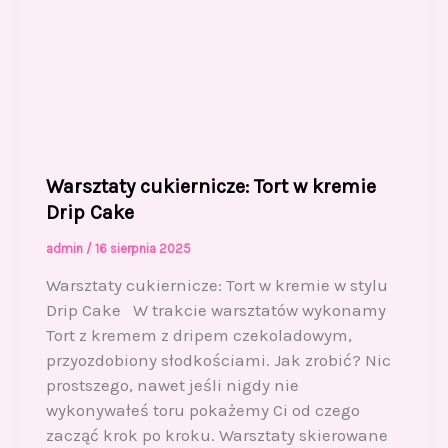
Warsztaty cukiernicze: Tort w kremie
Drip Cake
admin
/
16 sierpnia 2025
Warsztaty cukiernicze: Tort w kremie w stylu
Drip Cake W trakcie warsztatów wykonamy
Tort z kremem z dripem czekoladowym,
przyozdobiony słodkościami. Jak zrobić? Nic
prostszego, nawet jeśli nigdy nie
wykonywałeś toru pokażemy Ci od czego
zacząć krok po kroku. Warsztaty skierowane