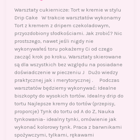
Warsztaty cukiernicze: Tort w kremie w stylu
Drip Cake W trakcie warsztatów wykonamy
Tort z kremem z dripem czekoladowym,
przyozdobiony słodkościami. Jak zrobić? Nic
prostszego, nawet jeśli nigdy nie
wykonywałeś toru pokażemy Ci od czego
zacząć krok po kroku. Warsztaty skierowane
są dla wszystkich bez względu na posiadane
doświadczenie w pieczeniu J Dużo wiedzy
praktycznej jak i merytorycznej . Podczas
warsztatów będziemy wykonywać: Idealne
biszkopty do wysokich tortów. Idealny drip do
tortu Najlepsze kremy do tortów (przepisy,
proporcje) Tynk do tortu od A do Z, Nauka
tynkowania- idealny tynki, omówienie jak
wykonać kolorowy tynk. Praca z barwnikami
spożywczymi, tylkami, rękawami