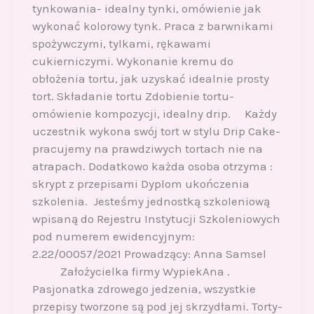
tynkowania- idealny tynki, omówienie jak
wykonać kolorowy tynk. Praca z barwnikami
spożywczymi, tylkami, rękawami
cukierniczymi. Wykonanie kremu do
obłożenia tortu, jak uzyskać idealnie prosty
tort. Składanie tortu Zdobienie tortu-
omówienie kompozycji, idealny drip. Każdy
uczestnik wykona swój tort w stylu Drip Cake-
pracujemy na prawdziwych tortach nie na
atrapach. Dodatkowo każda osoba otrzyma :
skrypt z przepisami Dyplom ukończenia
szkolenia. Jesteśmy jednostką szkoleniową
wpisaną do Rejestru Instytucji Szkoleniowych
pod numerem ewidencyjnym:
2.22/00057/2021 Prowadzący: Anna Samsel
Założycielka firmy WypiekAna .
Pasjonatka zdrowego jedzenia, wszystkie
przepisy tworzone są pod jej skrzydłami. Torty-