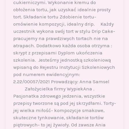
cukierniczymi. Wykonanie kremu do
obłożenia tortu, jak uzyskać idealnie prosty
tort. Składanie tortu Zdobienie tortu-
omówienie kompozycji, idealny drip. Każdy
uczestnik wykona swój tort w stylu Drip Cake-
pracujemy na prawdziwych tortach nie na
atrapach. Dodatkowo każda osoba otrzyma :
skrypt z przepisami Dyplom ukończenia
szkolenia. Jesteśmy jednostką szkoleniową
wpisaną do Rejestru Instytucji Szkoleniowych
pod numerem ewidencyjnym:
2.22/00057/2021 Prowadzący: Anna Samsel
Założycielka firmy WypiekAna .
Pasjonatka zdrowego jedzenia, wszystkie
przepisy tworzone są pod jej skrzydłami. Torty-
jej wielka miłość- kompozycje smakowe,
skuteczne tynkowanie, składanie tortów
piętrowych- to jej żywioły. Od zawsze Ania