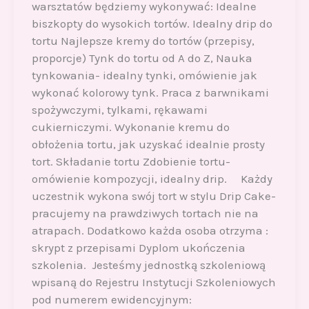
warsztatów będziemy wykonywać: Idealne
biszkopty do wysokich tortów. Idealny drip do
tortu Najlepsze kremy do tortów (przepisy,
proporcje) Tynk do tortu od A do Z, Nauka
tynkowania- idealny tynki, omówienie jak
wykonać kolorowy tynk. Praca z barwnikami
spożywczymi, tylkami, rękawami
cukierniczymi. Wykonanie kremu do
obłożenia tortu, jak uzyskać idealnie prosty
tort. Składanie tortu Zdobienie tortu-
omówienie kompozycji, idealny drip. Każdy
uczestnik wykona swój tort w stylu Drip Cake-
pracujemy na prawdziwych tortach nie na
atrapach. Dodatkowo każda osoba otrzyma :
skrypt z przepisami Dyplom ukończenia
szkolenia. Jesteśmy jednostką szkoleniową
wpisaną do Rejestru Instytucji Szkoleniowych
pod numerem ewidencyjnym: