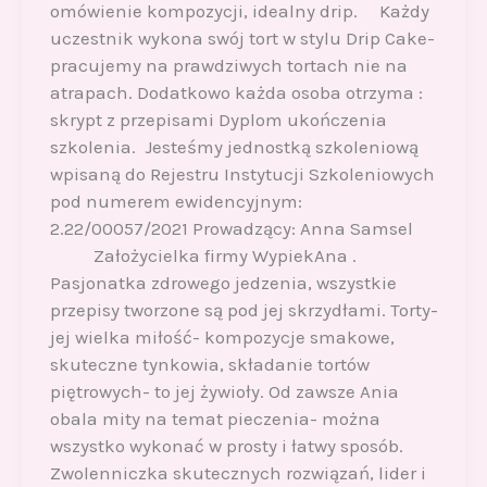
omówienie kompozycji, idealny drip. Każdy
uczestnik wykona swój tort w stylu Drip Cake-
pracujemy na prawdziwych tortach nie na
atrapach. Dodatkowo każda osoba otrzyma :
skrypt z przepisami Dyplom ukończenia
szkolenia. Jesteśmy jednostką szkoleniową
wpisaną do Rejestru Instytucji Szkoleniowych
pod numerem ewidencyjnym:
2.22/00057/2021 Prowadzący: Anna Samsel
Założycielka firmy WypiekAna .
Pasjonatka zdrowego jedzenia, wszystkie
przepisy tworzone są pod jej skrzydłami. Torty-
jej wielka miłość- kompozycje smakowe,
skuteczne tynkowia, składanie tortów
piętrowych- to jej żywioły. Od zawsze Ania
obala mity na temat pieczenia- można
wszystko wykonać w prosty i łatwy sposób.
Zwolenniczka skutecznych rozwiązań, lider i