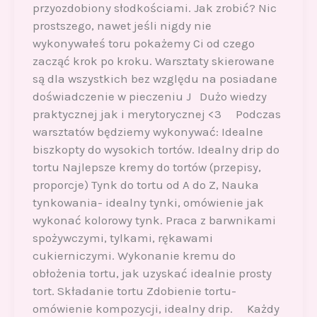
przyozdobiony słodkościami. Jak zrobić? Nic
prostszego, nawet jeśli nigdy nie
wykonywałeś toru pokażemy Ci od czego
zacząć krok po kroku. Warsztaty skierowane
są dla wszystkich bez względu na posiadane
doświadczenie w pieczeniu J Dużo wiedzy
praktycznej jak i merytorycznej <3 Podczas
warsztatów będziemy wykonywać: Idealne
biszkopty do wysokich tortów. Idealny drip do
tortu Najlepsze kremy do tortów (przepisy,
proporcje) Tynk do tortu od A do Z, Nauka
tynkowania- idealny tynki, omówienie jak
wykonać kolorowy tynk. Praca z barwnikami
spożywczymi, tylkami, rękawami
cukierniczymi. Wykonanie kremu do
obłożenia tortu, jak uzyskać idealnie prosty
tort. Składanie tortu Zdobienie tortu-
omówienie kompozycji, idealny drip. Każdy