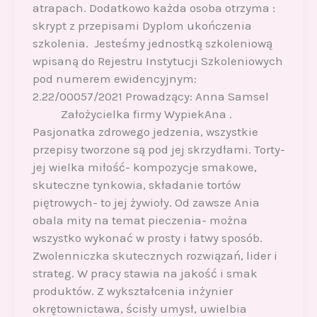
atrapach. Dodatkowo każda osoba otrzyma :
skrypt z przepisami Dyplom ukończenia
szkolenia. Jesteśmy jednostką szkoleniową
wpisaną do Rejestru Instytucji Szkoleniowych
pod numerem ewidencyjnym:
2.22/00057/2021 Prowadzący: Anna Samsel
Założycielka firmy WypiekAna .
Pasjonatka zdrowego jedzenia, wszystkie
przepisy tworzone są pod jej skrzydłami. Torty-
jej wielka miłość- kompozycje smakowe,
skuteczne tynkowia, składanie tortów
piętrowych- to jej żywioły. Od zawsze Ania
obala mity na temat pieczenia- można
wszystko wykonać w prosty i łatwy sposób.
Zwolenniczka skutecznych rozwiązań, lider i
strateg. W pracy stawia na jakość i smak
produktów. Z wykształcenia inżynier
okrętownictawa, ścisły umysł, uwielbia