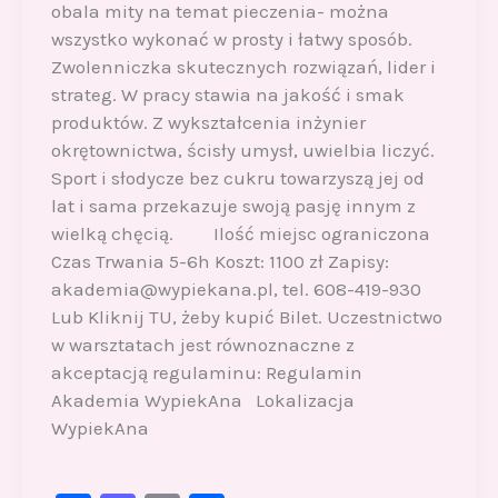
obala mity na temat pieczenia- można
wszystko wykonać w prosty i łatwy sposób.
Zwolenniczka skutecznych rozwiązań, lider i
strateg. W pracy stawia na jakość i smak
produktów. Z wykształcenia inżynier
okrętownictwa, ścisły umysł, uwielbia liczyć.
Sport i słodycze bez cukru towarzyszą jej od
lat i sama przekazuje swoją pasję innym z
wielką chęcią. Ilość miejsc ograniczona
Czas Trwania 5-6h Koszt: 1100 zł Zapisy:
akademia@wypiekana.pl, tel. 608-419-930
Lub Kliknij TU, żeby kupić Bilet. Uczestnictwo
w warsztatach jest równoznaczne z
akceptacją regulaminu: Regulamin
Akademia WypiekAna Lokalizacja
WypiekAna