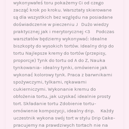
wykonywałeś toru pokażemy Ci od czego
zacząć krok po kroku. Warsztaty skierowane
są dla wszystkich bez względu na posiadane
doświadczenie w pieczeniu J Dużo wiedzy
praktycznej jak i merytorycznej <3 Podczas
warsztatów będziemy wykonywać: Idealne
biszkopty do wysokich tortów. Idealny drip do
tortu Najlepsze kremy do tortów (przepisy,
proporcje) Tynk do tortu od A do Z, Nauka
tynkowania- idealny tynki, omówienie jak
wykonać kolorowy tynk. Praca z barwnikami
spożywczymi, tylkami, rękawami
cukierniczymi. Wykonanie kremu do
obłożenia tortu, jak uzyskać idealnie prosty
tort. Składanie tortu Zdobienie tortu-
omówienie kompozycji, idealny drip. Każdy
uczestnik wykona swój tort w stylu Drip Cake-
pracujemy na prawdziwych tortach nie na