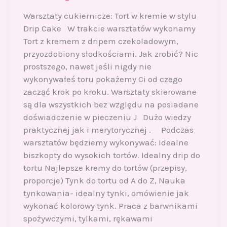
Warsztaty cukiernicze: Tort w kremie w stylu
Drip Cake W trakcie warsztatów wykonamy
Tort z kremem z dripem czekoladowym,
przyozdobiony słodkościami. Jak zrobić? Nic
prostszego, nawet jeśli nigdy nie
wykonywałeś toru pokażemy Ci od czego
zacząć krok po kroku. Warsztaty skierowane
są dla wszystkich bez względu na posiadane
doświadczenie w pieczeniu J Dużo wiedzy
praktycznej jak i merytorycznej . Podczas
warsztatów będziemy wykonywać: Idealne
biszkopty do wysokich tortów. Idealny drip do
tortu Najlepsze kremy do tortów (przepisy,
proporcje) Tynk do tortu od A do Z, Nauka
tynkowania- idealny tynki, omówienie jak
wykonać kolorowy tynk. Praca z barwnikami
spożywczymi, tylkami, rękawami