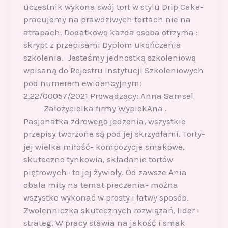
uczestnik wykona swój tort w stylu Drip Cake-
pracujemy na prawdziwych tortach nie na
atrapach. Dodatkowo każda osoba otrzyma :
skrypt z przepisami Dyplom ukończenia
szkolenia. Jesteśmy jednostką szkoleniową
wpisaną do Rejestru Instytucji Szkoleniowych
pod numerem ewidencyjnym:
2.22/00057/2021 Prowadzący: Anna Samsel
Założycielka firmy WypiekAna .
Pasjonatka zdrowego jedzenia, wszystkie
przepisy tworzone są pod jej skrzydłami. Torty-
jej wielka miłość- kompozycje smakowe,
skuteczne tynkowia, składanie tortów
piętrowych- to jej żywioły. Od zawsze Ania
obala mity na temat pieczenia- można
wszystko wykonać w prosty i łatwy sposób.
Zwolenniczka skutecznych rozwiązań, lider i
strateg. W pracy stawia na jakość i smak