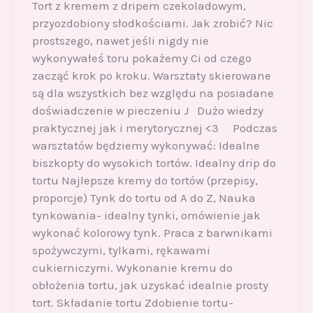
Tort z kremem z dripem czekoladowym,
przyozdobiony słodkościami. Jak zrobić? Nic
prostszego, nawet jeśli nigdy nie
wykonywałeś toru pokażemy Ci od czego
zacząć krok po kroku. Warsztaty skierowane
są dla wszystkich bez względu na posiadane
doświadczenie w pieczeniu J Dużo wiedzy
praktycznej jak i merytorycznej <3 Podczas
warsztatów będziemy wykonywać: Idealne
biszkopty do wysokich tortów. Idealny drip do
tortu Najlepsze kremy do tortów (przepisy,
proporcje) Tynk do tortu od A do Z, Nauka
tynkowania- idealny tynki, omówienie jak
wykonać kolorowy tynk. Praca z barwnikami
spożywczymi, tylkami, rękawami
cukierniczymi. Wykonanie kremu do
obłożenia tortu, jak uzyskać idealnie prosty
tort. Składanie tortu Zdobienie tortu-