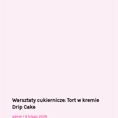
Warsztaty cukiernicze: Tort w kremie
Drip Cake
admin
/
6 lutego 2026