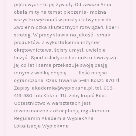
piętrowych- to jej żywioły. Od zawsze Ania
obala mity na temat pieczenia- można
wszystko wykonać w prosty i łatwy sposób.
Zwolenniczka skutecznych rozwiązań, lider i
strateg. W pracy stawia na jakość i smak
produktów. Z wykształcenia inżynier
okrętownictawa, ścisły umysł, uwielbia
liczyć. Sport i słodycze bez cukru towrzyszą
jej od lat i sama przekazuje swoją pasję
innym z wielką chęcią. Ilość miejsc
ograniczona Czas Trwania 5-6h Koszt: 970 zł
Zapisy: akademia@wypiekana.pl, tel. 608-
419-930 Lub Kliknij TU, żeby kupić Bilet.
Uczestnictwo w warsztatach jest
równoznaczne z akceptacją regulaminu:
Regulamin Akademia WypiekAna
Lokalizacja WypiekAna