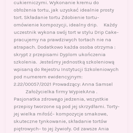
cukierniczymi. Wykonanie kremu do
obłożenia tortu, jak uzyskać idealnie prosty
tort. Składanie tortu Zdobienie tortu-
omówienie kompozycji, idealny drip. Każdy
uczestnik wykona swój tort w stylu Drip Cake-
pracujemy na prawdziwych tortach nie na
atrapach. Dodatkowo każda osoba otrzyma :
skrypt z przepisami Dyplom ukończenia
szkolenia. Jesteśmy jednostką szkoleniową
wpisaną do Rejestru Instytucji Szkoleniowych
pod numerem ewidencyjnym:
2.22/00057/2021 Prowadzący: Anna Samsel
Założycielka firmy WypiekAna .
Pasjonatka zdrowego jedzenia, wszystkie
przepisy tworzone są pod jej skrzydłami. Torty-
jej wielka miłość- kompozycje smakowe,
skuteczne tynkowanie, składanie tortów
piętrowych- to jej żywioły. Od zawsze Ania