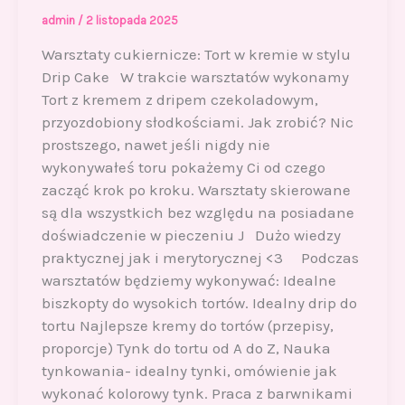
admin
/
2 listopada 2025
Warsztaty cukiernicze: Tort w kremie w stylu
Drip Cake W trakcie warsztatów wykonamy
Tort z kremem z dripem czekoladowym,
przyozdobiony słodkościami. Jak zrobić? Nic
prostszego, nawet jeśli nigdy nie
wykonywałeś toru pokażemy Ci od czego
zacząć krok po kroku. Warsztaty skierowane
są dla wszystkich bez względu na posiadane
doświadczenie w pieczeniu J Dużo wiedzy
praktycznej jak i merytorycznej <3 Podczas
warsztatów będziemy wykonywać: Idealne
biszkopty do wysokich tortów. Idealny drip do
tortu Najlepsze kremy do tortów (przepisy,
proporcje) Tynk do tortu od A do Z, Nauka
tynkowania- idealny tynki, omówienie jak
wykonać kolorowy tynk. Praca z barwnikami