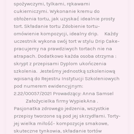
spożywczymi, tylkami, rękawami
cukierniczymi. Wykonanie kremu do
obłożenia tortu, jak uzyskać idealnie prosty
tort. Składanie tortu Zdobienie tortu-
omówienie kompozycji, idealny drip. Każdy
uczestnik wykona swój tort w stylu Drip Cake-
pracujemy na prawdziwych tortach nie na
atrapach. Dodatkowo każda osoba otrzyma :
skrypt z przepisami Dyplom ukończenia
szkolenia. Jesteśmy jednostką szkoleniową
wpisaną do Rejestru Instytucji Szkoleniowych
pod numerem ewidencyjnym:
2.22/00057/2021 Prowadzący: Anna Samsel
Założycielka firmy WypiekAna .
Pasjonatka zdrowego jedzenia, wszystkie
przepisy tworzone są pod jej skrzydłami. Torty-
jej wielka miłość- kompozycje smakowe,
skuteczne tynkowia, składanie tortów