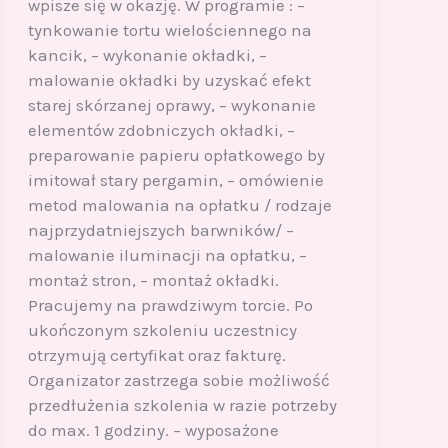
wpisze się w okazję. W programie : –
tynkowanie tortu wielościennego na
kancik, – wykonanie okładki, –
malowanie okładki by uzyskać efekt
starej skórzanej oprawy, – wykonanie
elementów zdobniczych okładki, –
preparowanie papieru opłatkowego by
imitował stary pergamin, – omówienie
metod malowania na opłatku / rodzaje
najprzydatniejszych barwników/ –
malowanie iluminacji na opłatku, –
montaż stron, – montaż okładki.
Pracujemy na prawdziwym torcie. Po
ukończonym szkoleniu uczestnicy
otrzymują certyfikat oraz fakturę.
Organizator zastrzega sobie możliwość
przedłużenia szkolenia w razie potrzeby
do max. 1 godziny. – wyposażone