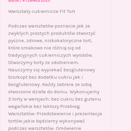
admin
/
6 czerwca 2023
Warsztaty cukiernicze Fit Tort
Podczas warsztatów poznacie jak ze
zwykłych prostych produktów stworzyć
pyszne, zdrowe, niskokaloryczne tort,
które smakowo nie różnią się od
tradycyjnych cukierniczych wyrobów.
Stworzymy torty ze zdobieniem.
Nauczymy się wypiekać bezglutenowy
biszkopt bez dodatku cukru jak i
bezglutenowy. Każdy zabiera ze sobą
stworzone dzieła do domu. Wykonujemy
3 torty w wersjach: bez cukru bez gutenu
wegańskie bez laktozy Przebieg
Warsztatów: Przedstawienie i prezentacja
tortów jakie będziemy wykonywać
podczas warsztatów. Omówienie