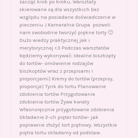
zacząć krok po kroku. Warsztaty
skierowane są dla wszystkich bez
względu na posiadane doświadczenie w
pieczeniu J Kameralna Grupa pozwoli
nam swobodnie tworzyć piękne torty 🙂
Dużo wiedzy praktycznej jak i
merytorycznej <3 Podczas warsztatów
będziemy wykonywać: Idealne biszkopty
do tortów- omówienie rodzajów
biszkoptów wraz z przepisami i
proporcjami) Kremy do tortów (przepisy,
proporcje) Tynk do tortu Planowanie
zdobienia tortów Przygotowanie
zdobienia tortów Żywe kwiaty
Własnoręcznie przygotowane zdobienia
Składanie 2-ch pięter tortów- jak
poprawnie złożyć tort piętrowy. Wszystkie
piętra tortu składamy od podstaw.