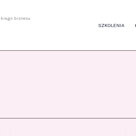
odkiego biznesu
SZKOLENIA