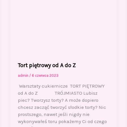
Tort piętrowy od A do Z
admin
/
6 czerwca 2023
Warsztaty cukiernicze TORT PIĘTROWY
od A do Z TRÓJMIASTO Lubisz
piec? Tworzysz torty? A może dopiero
chcesz zacząć tworzyć słodkie torty? Nic
prostszego, nawet jeśli nigdy nie
wykonywałeś toru pokażemy Ci od czego