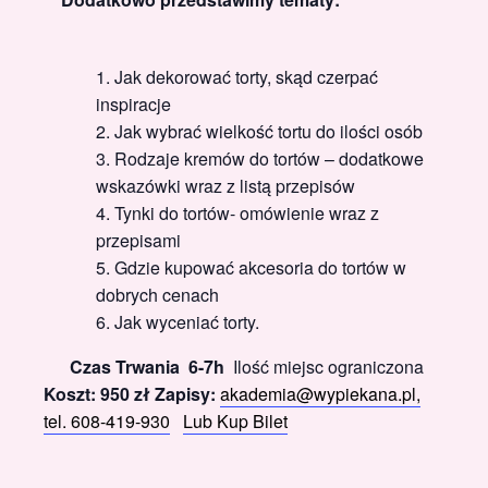
Jak dekorować torty, skąd czerpać
inspiracje
Jak wybrać wielkość tortu do ilości osób
Rodzaje kremów do tortów – dodatkowe
wskazówki wraz z listą przepisów
Tynki do tortów- omówienie wraz z
przepisami
Gdzie kupować akcesoria do tortów w
dobrych cenach
Jak wyceniać torty.
Czas Trwania 6-7h
Ilość miejsc ograniczona
Koszt: 950 zł
Zapisy:
akademia@wypiekana.pl,
tel. 608-419-930
Lub Kup Bilet