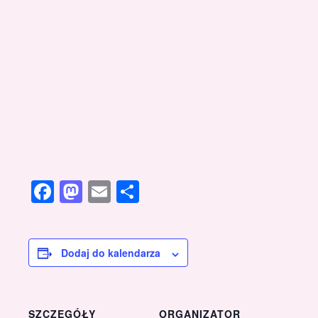
Facebook
Mastodon
Email
Share
Dodaj do kalendarza
SZCZEGÓŁY
ORGANIZATOR