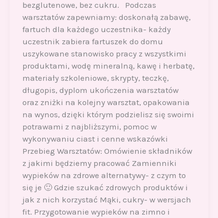
bezglutenowe, bez cukru. Podczas
warsztatów zapewniamy: doskonałą zabawę,
fartuch dla każdego uczestnika- każdy
uczestnik zabiera fartuszek do domu
uszykowane stanowisko pracy z wszystkimi
produktami, wodę mineralną, kawę i herbatę,
materiały szkoleniowe, skrypty, teczkę,
długopis, dyplom ukończenia warsztatów
oraz zniżki na kolejny warsztat, opakowania
na wynos, dzięki którym podzielisz się swoimi
potrawami z najbliższymi, pomoc w
wykonywaniu ciast i cenne wskazówki
Przebieg Warsztatów: Omówienie składników
z jakimi będziemy pracować Zamienniki
wypieków na zdrowe alternatywy- z czym to
się je 🙂 Gdzie szukać zdrowych produktów i
jak z nich korzystać Mąki, cukry- w wersjach
fit. Przygotowanie wypieków na zimno i