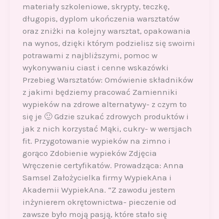
materiały szkoleniowe, skrypty, teczkę,
długopis, dyplom ukończenia warsztatów
oraz zniżki na kolejny warsztat, opakowania
na wynos, dzięki którym podzielisz się swoimi
potrawami z najbliższymi, pomoc w
wykonywaniu ciast i cenne wskazówki
Przebieg Warsztatów: Omówienie składników
z jakimi będziemy pracować Zamienniki
wypieków na zdrowe alternatywy- z czym to
się je 🙂 Gdzie szukać zdrowych produktów i
jak z nich korzystać Mąki, cukry- w wersjach
fit. Przygotowanie wypieków na zimno i
gorąco Zdobienie wypieków Zdjęcia
Wręczenie certyfikatów. Prowadząca: Anna
Samsel Założycielka firmy WypiekAna i
Akademii WypiekAna. “Z zawodu jestem
inżynierem okrętownictwa- pieczenie od
zawsze było moją pasją, które stało się