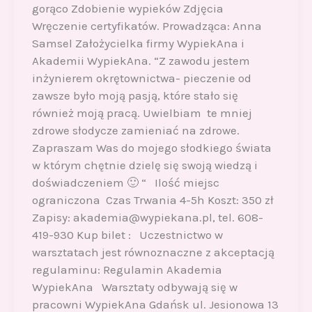
gorąco Zdobienie wypieków Zdjęcia
Wręczenie certyfikatów. Prowadząca: Anna
Samsel Założycielka firmy WypiekAna i
Akademii WypiekAna. “Z zawodu jestem
inżynierem okrętownictwa- pieczenie od
zawsze było moją pasją, które stało się
również moją pracą. Uwielbiam te mniej
zdrowe słodycze zamieniać na zdrowe.
Zapraszam Was do mojego słodkiego świata
w którym chętnie dzielę się swoją wiedzą i
doświadczeniem 🙂 “ Ilość miejsc
ograniczona Czas Trwania 4-5h Koszt: 350 zł
Zapisy: akademia@wypiekana.pl, tel. 608-
419-930 Kup bilet : Uczestnictwo w
warsztatach jest równoznaczne z akceptacją
regulaminu: Regulamin Akademia
WypiekAna Warsztaty odbywają się w
pracowni WypiekAna Gdańsk ul. Jesionowa 13