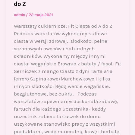
do Z
admin
/
22 maja 2021
Warsztaty cukiernicze: Fit Ciasta od A do Z
Podczas warsztatów wykonamy kultowe
ciasta w wersji zdrowej, słodkości pełne
sezonowych owoców i naturalnych
składników. Wykonamy między innymi
ciasta: Wegańskie Brownie z batata / fasoli Fit
Serniczek z mango Ciasto z dyni Tarta a’la
ferrero Szpinakowe/Marchewkowe I kilka
innych słodkości Będą wersje wegańskie,
bezglutenowe, bez cukru. Podczas
warsztatów zapewniamy: doskonałą zabawę,
fartuch dla każdego uczestnika- każdy
uczestnik zabiera fartuszek do domu
uszykowane stanowisko pracy z wszystkimi
produktami, wodę mineralną, kawę i herbatę,