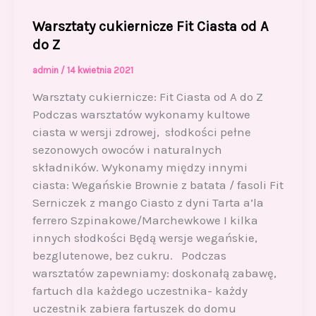
Warsztaty cukiernicze Fit Ciasta od A
do Z
admin
/
14 kwietnia 2021
Warsztaty cukiernicze: Fit Ciasta od A do Z
Podczas warsztatów wykonamy kultowe
ciasta w wersji zdrowej, słodkości pełne
sezonowych owoców i naturalnych
składników. Wykonamy między innymi
ciasta: Wegańskie Brownie z batata / fasoli Fit
Serniczek z mango Ciasto z dyni Tarta a’la
ferrero Szpinakowe/Marchewkowe I kilka
innych słodkości Będą wersje wegańskie,
bezglutenowe, bez cukru. Podczas
warsztatów zapewniamy: doskonałą zabawę,
fartuch dla każdego uczestnika- każdy
uczestnik zabiera fartuszek do domu