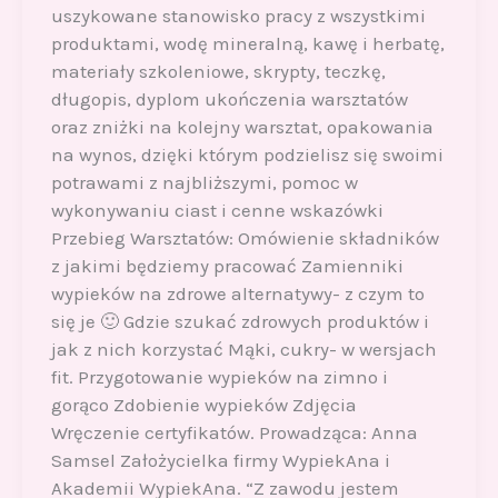
uszykowane stanowisko pracy z wszystkimi
produktami, wodę mineralną, kawę i herbatę,
materiały szkoleniowe, skrypty, teczkę,
długopis, dyplom ukończenia warsztatów
oraz zniżki na kolejny warsztat, opakowania
na wynos, dzięki którym podzielisz się swoimi
potrawami z najbliższymi, pomoc w
wykonywaniu ciast i cenne wskazówki
Przebieg Warsztatów: Omówienie składników
z jakimi będziemy pracować Zamienniki
wypieków na zdrowe alternatywy- z czym to
się je 🙂 Gdzie szukać zdrowych produktów i
jak z nich korzystać Mąki, cukry- w wersjach
fit. Przygotowanie wypieków na zimno i
gorąco Zdobienie wypieków Zdjęcia
Wręczenie certyfikatów. Prowadząca: Anna
Samsel Założycielka firmy WypiekAna i
Akademii WypiekAna. “Z zawodu jestem