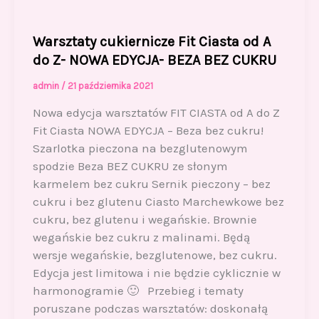
Warsztaty cukiernicze Fit Ciasta od A
do Z- NOWA EDYCJA- BEZA BEZ CUKRU
admin
/
21 października 2021
Nowa edycja warsztatów FIT CIASTA od A do Z
Fit Ciasta NOWA EDYCJA – Beza bez cukru!
Szarlotka pieczona na bezglutenowym
spodzie Beza BEZ CUKRU ze słonym
karmelem bez cukru Sernik pieczony – bez
cukru i bez glutenu Ciasto Marchewkowe bez
cukru, bez glutenu i wegańskie. Brownie
wegańskie bez cukru z malinami. Będą
wersje wegańskie, bezglutenowe, bez cukru.
Edycja jest limitowa i nie będzie cyklicznie w
harmonogramie 🙂 Przebieg i tematy
poruszane podczas warsztatów: doskonałą