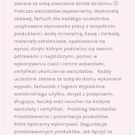
zabiera ze sobą stworzone dzieła do domu 🙂
Podczas warsztatów zapewniamy: doskonałą
zabawę, fartuch dla każdego uczestnika,
uszykowane stanowisko pracy z wszystkimi
produktami, wodę mineralną, kawę i herbatę,
materiały szkoleniowe, opakowania na
wynos, dzięki którym podzielisz się swoimi
potrawami z najbliższymi, pomoc w
wykonywaniu ciast i cenne wskazówki,
certyfikat ukończenia warsztatów. Każdy
uczestnik zabiera ze sobą do domu wykonane
wypieki, fartuszek z logiem WypiekAna
wielokrotnego użytku, skrypt z przepisami,
długopis, teczkę oraz voucher na kolejne
warsztaty i certyfikat, Przebieg Warsztatów:
Przedstawienie i prezentacja produktów,
które będziemy wykonywać. Degustacja
przedstawionych produktów. Jak łączyć ze