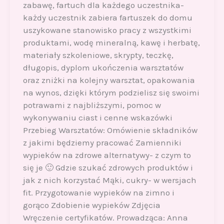
zabawę, fartuch dla każdego uczestnika-
każdy uczestnik zabiera fartuszek do domu
uszykowane stanowisko pracy z wszystkimi
produktami, wodę mineralną, kawę i herbatę,
materiały szkoleniowe, skrypty, teczkę,
długopis, dyplom ukończenia warsztatów
oraz zniżki na kolejny warsztat, opakowania
na wynos, dzięki którym podzielisz się swoimi
potrawami z najbliższymi, pomoc w
wykonywaniu ciast i cenne wskazówki
Przebieg Warsztatów: Omówienie składników
z jakimi będziemy pracować Zamienniki
wypieków na zdrowe alternatywy- z czym to
się je 🙂 Gdzie szukać zdrowych produktów i
jak z nich korzystać Mąki, cukry- w wersjach
fit. Przygotowanie wypieków na zimno i
gorąco Zdobienie wypieków Zdjęcia
Wręczenie certyfikatów. Prowadząca: Anna