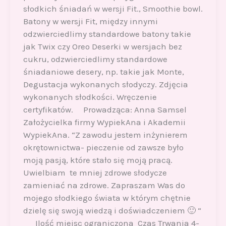
słodkich śniadań w wersji Fit., Smoothie bowl.
Batony w wersji Fit, między innymi
odzwierciedlimy standardowe batony takie
jak Twix czy Oreo Deserki w wersjach bez
cukru, odzwierciedlimy standardowe
śniadaniowe desery, np. takie jak Monte,
Degustacja wykonanych słodyczy. Zdjęcia
wykonanych słodkości. Wręczenie
certyfikatów. Prowadząca: Anna Samsel
Założycielka firmy WypiekAna i Akademii
WypiekAna. “Z zawodu jestem inżynierem
okrętownictwa- pieczenie od zawsze było
moją pasją, które stało się moją pracą.
Uwielbiam te mniej zdrowe słodycze
zamieniać na zdrowe. Zapraszam Was do
mojego słodkiego świata w którym chętnie
dzielę się swoją wiedzą i doświadczeniem 🙂 “
Ilość miejsc ograniczona Czas Trwania 4-