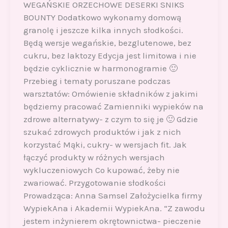
WEGAŃSKIE ORZECHOWE DESERKI SNIKS
BOUNTY Dodatkowo wykonamy domową
granolę i jeszcze kilka innych słodkości.
Będą wersje wegańskie, bezglutenowe, bez
cukru, bez laktozy Edycja jest limitowa i nie
będzie cyklicznie w harmonogramie 🙂
Przebieg i tematy poruszane podczas
warsztatów: Omówienie składników z jakimi
będziemy pracować Zamienniki wypieków na
zdrowe alternatywy- z czym to się je 🙂 Gdzie
szukać zdrowych produktów i jak z nich
korzystać Mąki, cukry- w wersjach fit. Jak
łączyć produkty w różnych wersjach
wykluczeniowych Co kupować, żeby nie
zwariować. Przygotowanie słodkości
Prowadząca: Anna Samsel Założycielka firmy
WypiekAna i Akademii WypiekAna. “Z zawodu
jestem inżynierem okrętownictwa- pieczenie