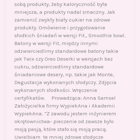
sobą produkty, żeby kaloryczność była
mniejsza, a produkty nadal smaczny. Jak
zamienić zwykły biały cukier na zdrowe
produkty. Omówienie i przygotowanie
słodkich śniadań w wersji Fit., Smoothie bowl.
Batony w wersji Fit, między innymi
odzwierciedlimy standardowe batony takie
jak Twix czy Oreo Deserki w wersjach bez
cukru, odzwierciedlimy standardowe
śniadaniowe desery, np. takie jak Monte,
Degustacja wykonanych słodyczy. Zdjęcia
wykonanych słodkości. Wręczenie
certyfikatów. Prowadząca: Anna Samsel
Założycielka firmy WypiekAna i Akademii
WypiekAna. “Z zawodu jestem inżynierem
okrętownictwa- pieczenie od zawsze było
moją pasją, które stało się moją pracą.
Uwielbiam te mniej zdrowe słodycze