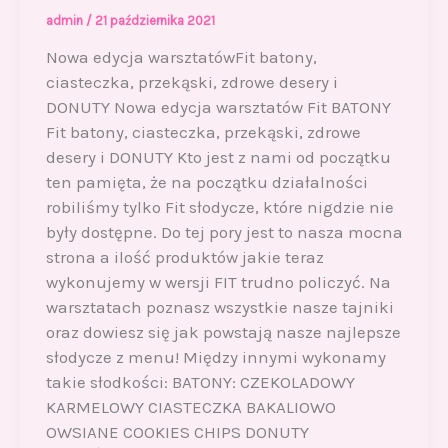
admin
/
21 października 2021
Nowa edycja warsztatówFit batony,
ciasteczka, przekąski, zdrowe desery i
DONUTY Nowa edycja warsztatów Fit BATONY
Fit batony, ciasteczka, przekąski, zdrowe
desery i DONUTY Kto jest z nami od początku
ten pamięta, że na początku działalności
robiliśmy tylko Fit słodycze, które nigdzie nie
były dostępne. Do tej pory jest to nasza mocna
strona a ilość produktów jakie teraz
wykonujemy w wersji FIT trudno policzyć. Na
warsztatach poznasz wszystkie nasze tajniki
oraz dowiesz się jak powstają nasze najlepsze
słodycze z menu! Między innymi wykonamy
takie słodkości: BATONY: CZEKOLADOWY
KARMELOWY CIASTECZKA BAKALIOWO
OWSIANE COOKIES CHIPS DONUTY