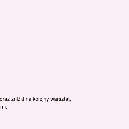
raz zniżki na kolejny warsztat,
ymi,