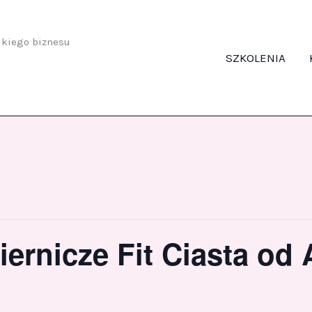
odkiego biznesu
SZKOLENIA
iernicze Fit Ciasta od 