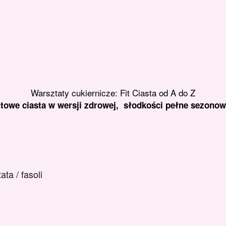
Warsztaty cukiernicze: Fit Ciasta od A do Z
owe ciasta w wersji zdrowej, słodkości pełne sezonow
ta / fasoli