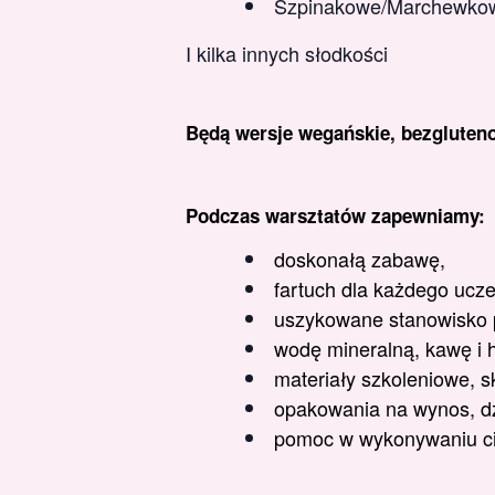
Szpinakowe/Marchewko
I kilka innych słodkości
Będą wersje wegańskie, bezgluteno
Podczas warsztatów zapewniamy:
doskonałą zabawę,
fartuch dla każdego ucze
uszykowane stanowisko p
wodę mineralną, kawę i 
materiały szkoleniowe, s
opakowania na wynos, dzi
pomoc w wykonywaniu ci