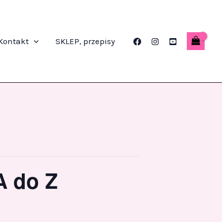
Kontakt
SKLEP, przepisy
A do Z