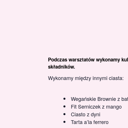
Podczas warsztatów wykonamy kult
składników.
Wykonamy między innymi ciasta:
Wegańskie Brownie z bata
Fit Serniczek z mango
Ciasto z dyni
Tarta a’la ferrero