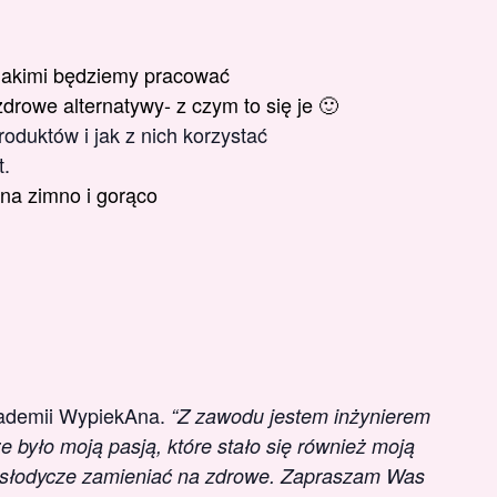
jakimi będziemy pracować
drowe alternatywy- z czym to się je 🙂
oduktów i jak z nich korzystać
t.
na zimno i gorąco
kademii WypiekAna.
“Z zawodu jestem inżynierem
 było moją pasją, które stało się również moją
 słodycze zamieniać na zdrowe.
Zapraszam Was