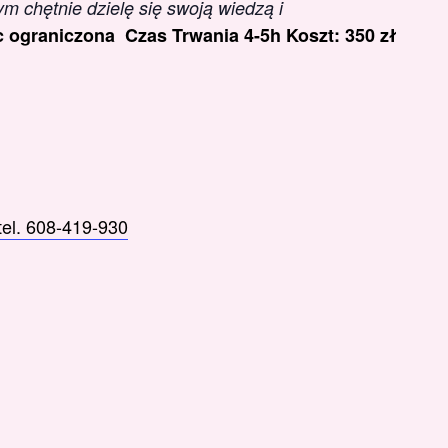
m chętnie dzielę się swoją wiedzą i
sc ograniczona
Czas Trwania 4-5h
Koszt: 350 zł
tel. 608-419-930