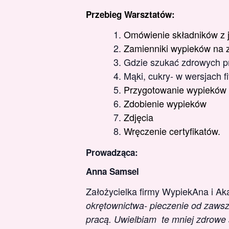
Przebieg Warsztatów:
Omówienie składników z 
Zamienniki wypieków na z
Gdzie szukać zdrowych pr
Mąki, cukry- w wersjach fi
Przygotowanie wypieków 
Zdobienie wypieków
Zdjęcia
Wręczenie certyfikatów.
Prowadząca:
Anna Samsel
Założycielka firmy WypiekAna i A
okrętownictwa- pieczenie od zawsze
pracą. Uwielbiam te mniej zdrowe