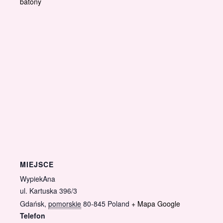
batony
MIEJSCE
WypiekAna
ul. Kartuska 396/3
Gdańsk
,
pomorskie
80-845
Poland
+ Mapa Google
Telefon