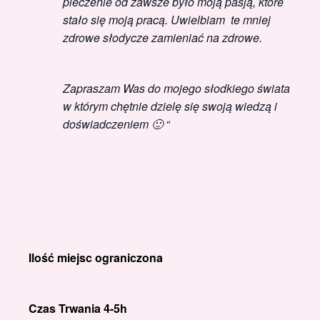
pieczenie od zawsze było moją pasją, które
stało się moją pracą. Uwielbiam te mniej
zdrowe słodycze zamieniać na zdrowe.
Zapraszam Was do mojego słodkiego świata
w którym chętnie dzielę się swoją wiedzą i
doświadczeniem 🙂 “
Ilość miejsc ograniczona
Czas Trwania 4-5h