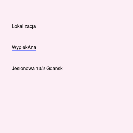
Lokalizacja
WypiekAna
Jesionowa 13/2 Gdańsk