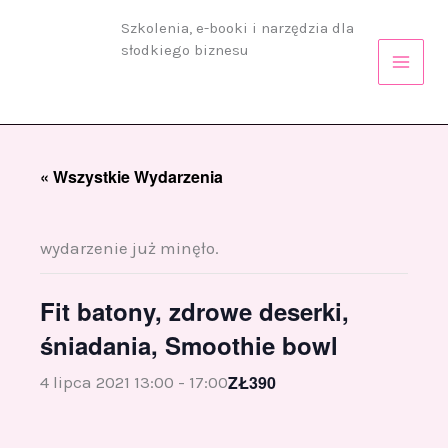
Przejdź
Szkolenia, e-booki i narzędzia dla
do
słodkiego biznesu
treści
« Wszystkie Wydarzenia
wydarzenie już minęło.
Fit batony, zdrowe deserki,
śniadania, Smoothie bowl
ZŁ390
4 lipca 2021 13:00
-
17:00