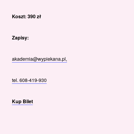
Koszt: 390 zł
Zapisy:
akademia@wypiekana.pl,
tel. 608-419-930
Kup Bilet