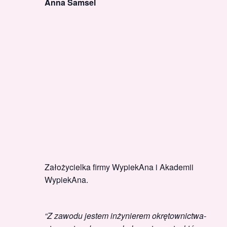
Anna Samsel
Założycielka firmy WypiekAna i Akademii
WypiekAna.
“Z zawodu jestem inżynierem okrętownictwa-