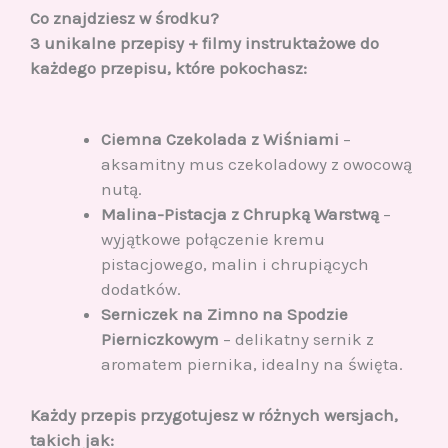
Co znajdziesz w środku?
3 unikalne przepisy + filmy instruktażowe do
każdego przepisu, które pokochasz:
Ciemna Czekolada z Wiśniami
–
aksamitny mus czekoladowy z owocową
nutą.
Malina-Pistacja z Chrupką Warstwą
–
wyjątkowe połączenie kremu
pistacjowego, malin i chrupiących
dodatków.
Serniczek na Zimno na Spodzie
Pierniczkowym
– delikatny sernik z
aromatem piernika, idealny na święta.
Każdy przepis przygotujesz w różnych wersjach,
takich jak: