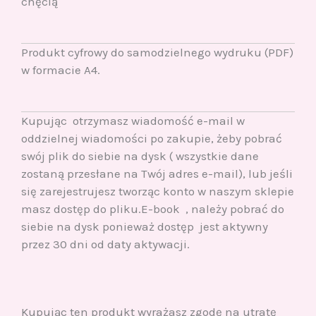
chęcią
Produkt cyfrowy do samodzielnego wydruku (PDF)
w formacie A4.
Kupując otrzymasz wiadomość e-mail w
oddzielnej wiadomości po zakupie, żeby pobrać
swój plik do siebie na dysk ( wszystkie dane
zostaną przesłane na Twój adres e-mail), lub jeśli
się zarejestrujesz tworząc konto w naszym sklepie
masz dostęp do pliku.E-book , należy pobrać do
siebie na dysk ponieważ dostęp jest aktywny
przez 30 dni od daty aktywacji.
Kupując ten produkt wyrażasz zgodę na utratę