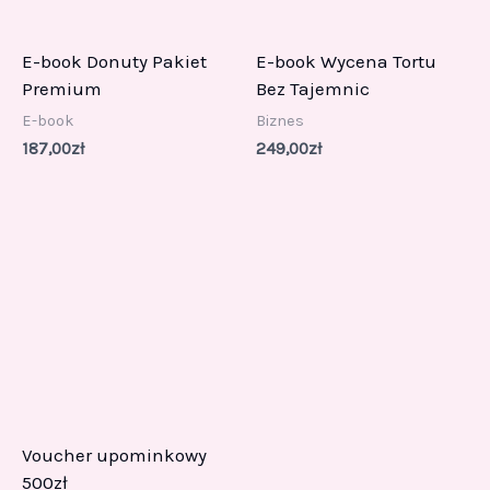
E-book Donuty Pakiet
E-book Wycena Tortu
Premium
Bez Tajemnic
E-book
Biznes
187,00
zł
249,00
zł
Voucher upominkowy
500zł