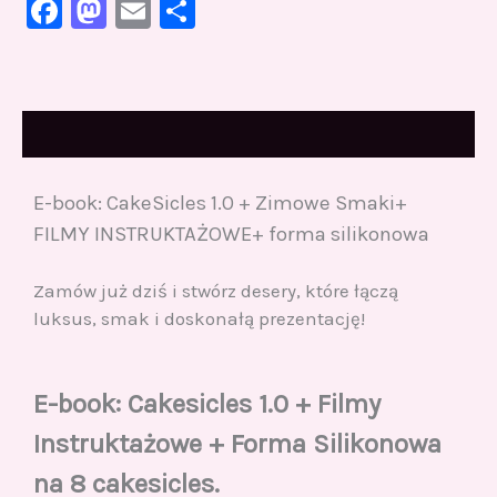
Facebook
Mastodon
Email
Share
Opis
E-book: CakeSicles 1.0 + Zimowe Smaki+
FILMY INSTRUKTAŻOWE+ forma silikonowa
Zamów już dziś i stwórz desery, które łączą
luksus, smak i doskonałą prezentację!
E-book: Cakesicles 1.0 + Filmy
Instruktażowe + Forma Silikonowa
na 8 cakesicles.