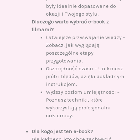
były idealnie dopasowane do
okazji i Twojego stylu.
Dlaczego warto wybrać e-book z
filmami?
Łatwiejsze przyswajanie wiedzy –
Zobacz, jak wyglądają
poszczególne etapy
przygotowania.
Oszczędność czasu – Unikniesz
prób i błędów, dzięki dokładnym
instrukcjom.
Wyższy poziom umiejętności –
Poznasz techniki, które
wykorzystują profesjonalni
cukiernicy.
Dla kogo jest ten e-book?
Dla każdego, kto chce zachwycić