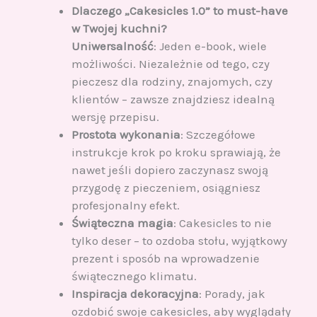
Dlaczego „Cakesicles 1.0” to must-have
w Twojej kuchni?
Uniwersalność
: Jeden e-book, wiele
możliwości. Niezależnie od tego, czy
pieczesz dla rodziny, znajomych, czy
klientów – zawsze znajdziesz idealną
wersję przepisu.
Prostota wykonania
: Szczegółowe
instrukcje krok po kroku sprawiają, że
nawet jeśli dopiero zaczynasz swoją
przygodę z pieczeniem, osiągniesz
profesjonalny efekt.
Świąteczna magia
: Cakesicles to nie
tylko deser – to ozdoba stołu, wyjątkowy
prezent i sposób na wprowadzenie
świątecznego klimatu.
Inspiracja dekoracyjna
: Porady, jak
ozdobić swoje cakesicles, aby wyglądały