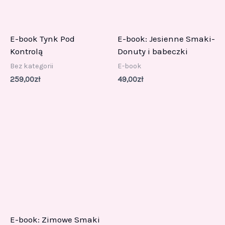
E-book Tynk Pod
E-book: Jesienne Smaki-
Kontrolą
Donuty i babeczki
Bez kategorii
E-book
259,00
zł
49,00
zł
E-book: Zimowe Smaki