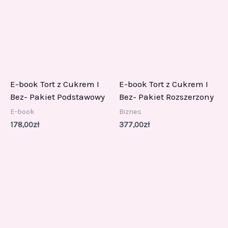
E-book Tort z Cukrem I
E-book Tort z Cukrem I
Bez- Pakiet Podstawowy
Bez- Pakiet Rozszerzony
E-book
Biznes
178,00
zł
377,00
zł