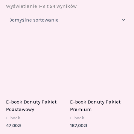
Wyświetlanie 1–9 z 24 wyników
E-book Donuty Pakiet
E-book Donuty Pakiet
Podstawowy
Premium
E-book
E-book
47,00
zł
187,00
zł