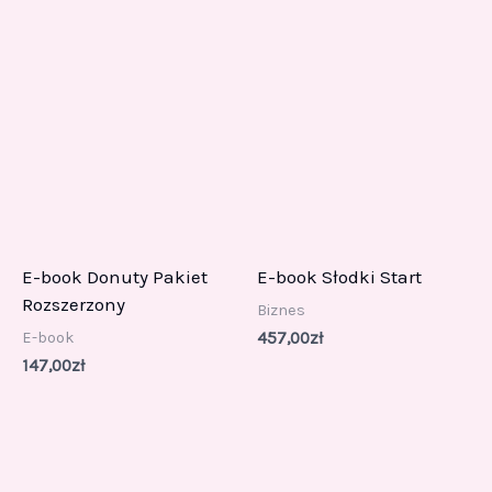
E-book Donuty Pakiet
E-book Słodki Start
Rozszerzony
Biznes
E-book
457,00
zł
147,00
zł