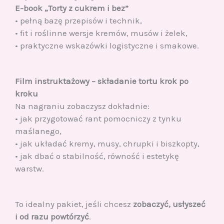
E-book „Torty z cukrem i bez”
• pełną bazę przepisów i technik,
• fit i roślinne wersje kremów, musów i żelek,
• praktyczne wskazówki logistyczne i smakowe.
Film instruktażowy – składanie tortu krok po
kroku
Na nagraniu zobaczysz dokładnie:
• jak przygotować rant pomocniczy z tynku
maślanego,
• jak układać kremy, musy, chrupki i biszkopty,
• jak dbać o stabilność, równość i estetykę
warstw.
To idealny pakiet, jeśli chcesz
zobaczyć, usłyszeć
i od razu powtórzyć
.