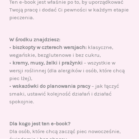
Ten e-book jest właśnie po to, by uporządkować
Twoją pracę i dodać Ci pewności w każdym etapie
pieczenia.
W środku znajdziesz:
•
biszkopty w czterech wersjach:
klasyczne,
wegańskie, bezglutenowe i bez cukru,
•
kremy, musy, żelki i prażynki
– wszystkie w
wersji roślinnej (dla alergików i osób, które chcą
piec lżej),
•
wskazówki do planowania pracy
– jak łączyć
smaki, ustawić kolejność działań i działać
spokojnie.
Dla kogo jest ten e-book?
Dla osób, które chcą zacząć piec nowocześnie,