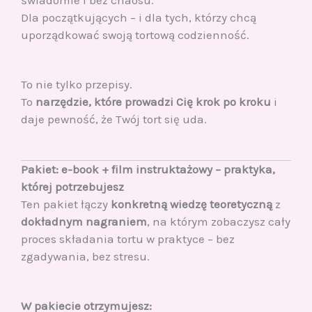
świadomie i bez chaosu.
Dla początkujących – i dla tych, którzy chcą
uporządkować swoją tortową codzienność.
To nie tylko przepisy.
To
narzędzie, które prowadzi Cię krok po kroku
i
daje pewność, że Twój tort się uda.
Pakiet: e-book + film instruktażowy – praktyka,
której potrzebujesz
Ten pakiet łączy
konkretną wiedzę teoretyczną
z
dokładnym nagraniem
, na którym zobaczysz cały
proces składania tortu w praktyce – bez
zgadywania, bez stresu.
W pakiecie otrzymujesz: