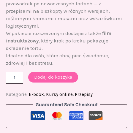
przewodnik po nowoczesnych tortach — z
przepisami na biszkopty w różnych wersjach,
roślinnymi kremami i musami oraz wskazówkami
logistycznymi.
W pakiecie rozszerzonym dostajesz także
film
instruktażowy
, który krok po kroku pokazuje
składanie tortu.
Idealne dla osób, które chcą piec świadomie,
zdrowiej i bez stresu.
Dodaj do koszyka
Kategorie:
E-book
,
Kursy online
,
Przepisy
Guaranteed Safe Checkout