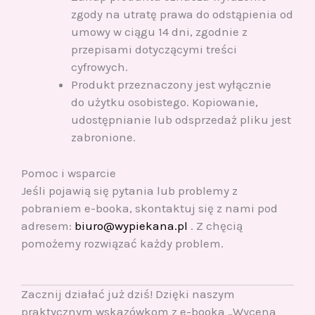
zgody na utratę prawa do odstąpienia od
umowy w ciągu 14 dni, zgodnie z
przepisami dotyczącymi treści
cyfrowych.
Produkt przeznaczony jest wyłącznie
do użytku osobistego. Kopiowanie,
udostępnianie lub odsprzedaż pliku jest
zabronione.
Pomoc i wsparcie
Jeśli pojawią się pytania lub problemy z
pobraniem e-booka, skontaktuj się z nami pod
adresem:
biuro@wypiekana.pl
. Z chęcią
pomożemy rozwiązać każdy problem.
Zacznij działać już dziś! Dzięki naszym
praktycznym wskazówkom z e-booka „Wycena