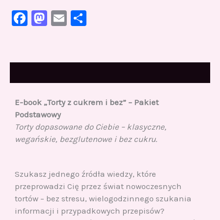
Facebook
Mastodon
Email
Share
Opis
E-book „Torty z cukrem i bez” – Pakiet
Podstawowy
Torty dopasowane do Ciebie – klasyczne,
wegańskie, bezglutenowe i bez cukru.
Szukasz jednego źródła wiedzy, które
przeprowadzi Cię przez świat nowoczesnych
tortów – bez stresu, wielogodzinnego szukania
informacji i przypadkowych przepisów?