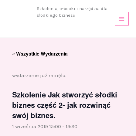
Przejdź
Szkolenia, e-booki i narzędzia dla
do
słodkiego biznesu
treści
« Wszystkie Wydarzenia
wydarzenie już minęło.
Szkolenie Jak stworzyć słodki
biznes część 2- jak rozwinąć
swój biznes.
1 września 2019 15:00
-
19:30