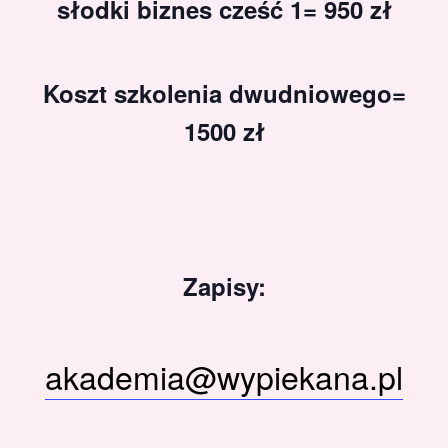
słodki biznes cześć 1= 950 zł
Koszt szkolenia dwudniowego=
1500 zł
Zapisy:
akademia@wypiekana.pl