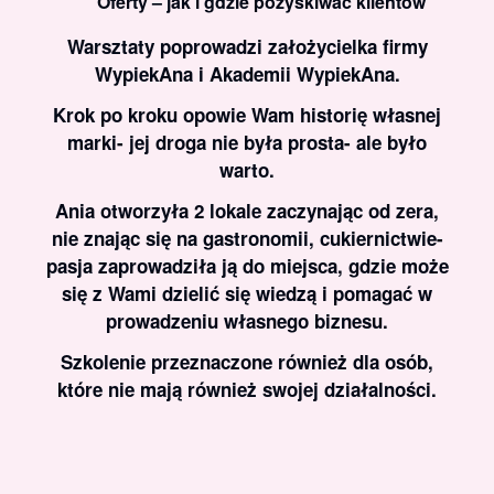
Oferty – jak i gdzie pozyskiwać klientów
Warsztaty poprowadzi założycielka firmy
WypiekAna i Akademii WypiekAna.
Krok po kroku opowie Wam historię własnej
marki- jej droga nie była prosta- ale było
warto.
Ania otworzyła 2 lokale zaczynając od zera,
nie znając się na gastronomii, cukiernictwie-
pasja zaprowadziła ją do miejsca, gdzie może
się z Wami dzielić się wiedzą i pomagać w
prowadzeniu własnego biznesu.
Szkolenie przeznaczone również dla osób,
które nie mają również swojej działalności.