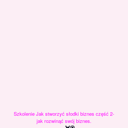
Szkolenie Jak stworzyć słodki biznes część 2-
jak rozwinąć swój biznes.
💓🏵️