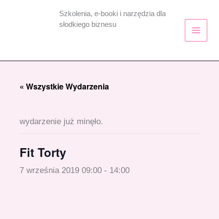
Przejdź
Szkolenia, e-booki i narzędzia dla
do
słodkiego biznesu
treści
« Wszystkie Wydarzenia
wydarzenie już minęło.
Fit Torty
7 września 2019 09:00
-
14:00