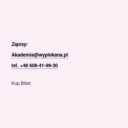
Zapisy:
Akademia@wypiekana.pl
tel. +48 608-41-99-30
Kup Bilet: