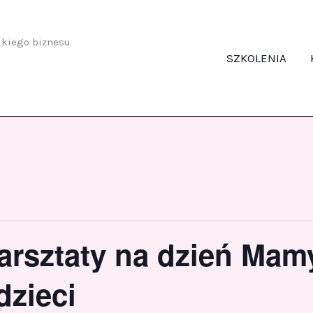
odkiego biznesu
SZKOLENIA
rsztaty na dzień Mamy
dzieci