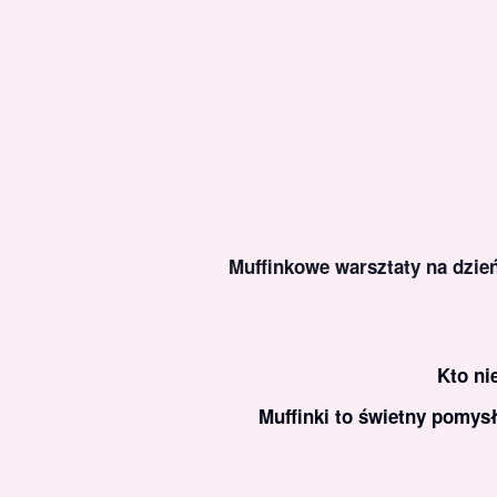
Muffinkowe warsztaty na dzień
Kto ni
Muffinki to świetny pomys