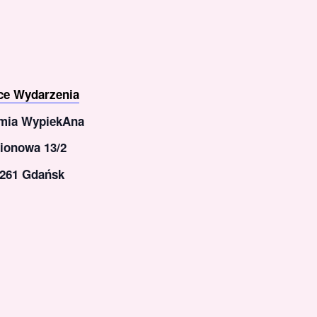
ce Wydarzenia
mia WypiekAna
ionowa 13/2
-261 Gdańsk