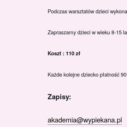
Podczas warsztatów dzieci wykonaj
Zapraszamy dzieci w wieku 8-15 la
Koszt : 110 zł
Każde kolejne dziecko płatność 90 
Zapisy:
akademia@wypiekana.pl