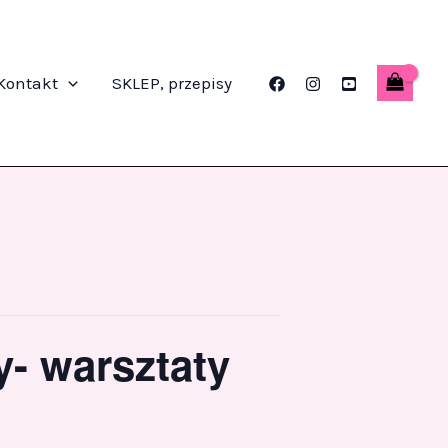
Kontakt
SKLEP, przepisy
- warsztaty