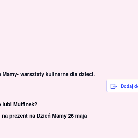
 Mamy- warsztaty kulinarne dla dzieci.
Dodaj d
e lubi Muffinek?
ł na prezent na Dzień Mamy 26 maja