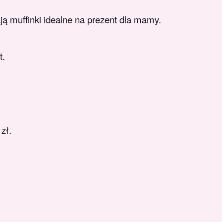
ą muffinki idealne na prezent dla mamy.
t.
zł.