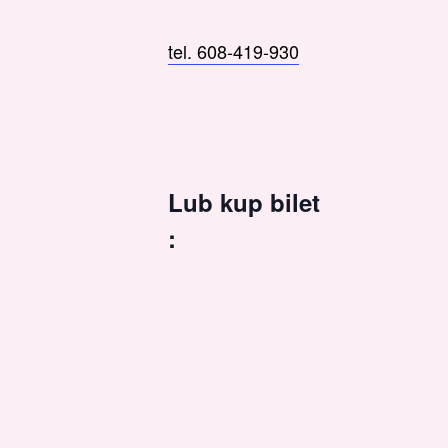
tel. 608-419-930
Lub kup bilet
: