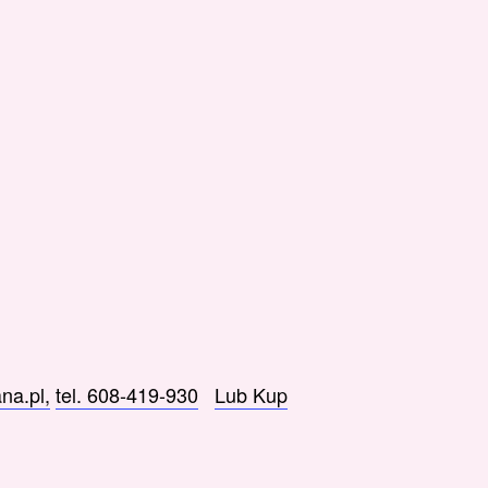
a.pl,
tel. 608-419-930
Lub Kup