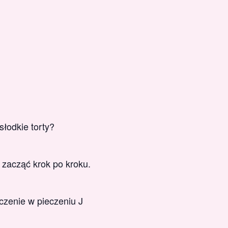
łodkie torty?
 zacząć krok po kroku.
czenie w pieczeniu J