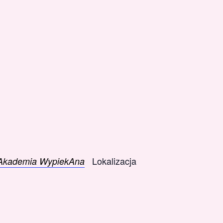
Lokalizacja
Akademia WypiekAna