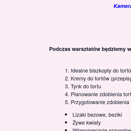
Kamera
Podczas warsztatów będziemy 
Idealne biszkopty do tor
Kremy do tortów (przepisy
Tynk do tortu
Planowanie zdobienia tor
Przygotowanie zdobienia 
Lizaki bezowe, beziki
Żywe kwiaty
Własnoręcznie przygoto