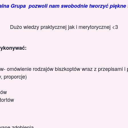
lna Grupa pozwoli nam swobodnie tworzyć piękne t
Dużo wiedzy praktycznej jak i merytorycznej <3
wykonywać:
tów- omówienie rodzajów biszkoptów wraz z przepisami i 
, proporcje)
tów
tortów
wane zdobienia