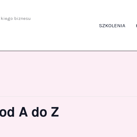
odkiego biznesu
SZKOLENIA
 od A do Z