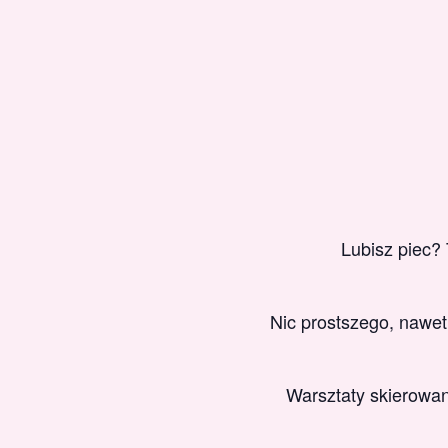
Lubisz piec?
Nic prostszego, nawet
Warsztaty skierowan