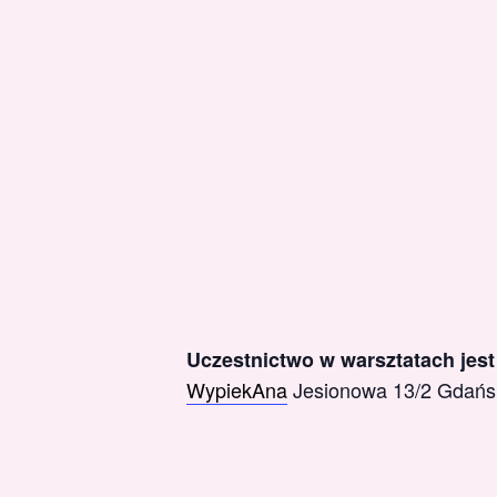
Uczestnictwo w warsztatach jes
WypiekAna
Jesionowa 13/2 Gdań