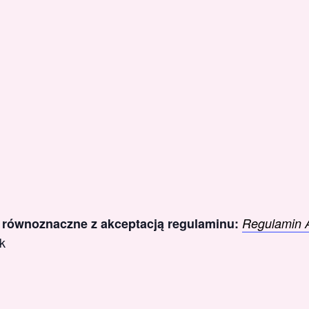
t równoznaczne z akceptacją regulaminu:
Regulamin 
sk