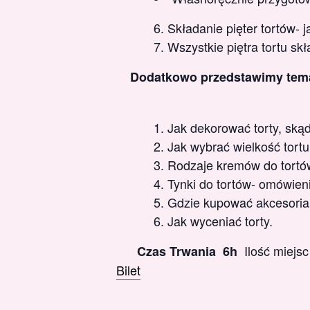
Składanie pięter tortów- j
Wszystkie piętra tortu s
Dodatkowo przedstawimy tem
Jak dekorować torty, skąd
Jak wybrać wielkość tortu
Rodzaje kremów do tortów
Tynki do tortów- omówien
Gdzie kupować akcesoria
Jak wyceniać torty.
Ilość miejs
Czas Trwania 6h
Bilet