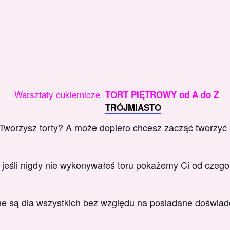
Warsztaty cukiernicze
TORT PIĘTROWY od A do Z
TRÓJMIASTO
 Tworzysz torty? A może dopiero chcesz zacząć tworzyć s
 jeśli nigdy nie wykonywałeś toru pokażemy Ci od czego
e są dla wszystkich bez względu na posiadane doświad