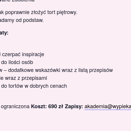
ak poprawnie złożyć tort piętrowy.
kładamy od podstaw.
aty:
 czerpać inspiracje
 do ilości osób
 – dodatkowe wskazówki wraz z listą przepisów
ie wraz z przepisami
 do tortów w dobrych cenach
c ograniczona
akademia@wypiekan
Koszt: 690 zł
Zapisy: