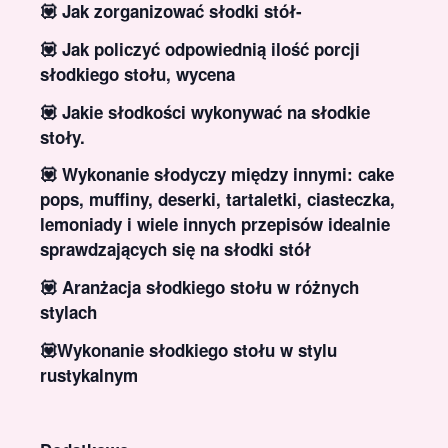
💟 Jak zorganizować słodki stół-
💟 Jak policzyć odpowiednią ilość porcji
słodkiego stołu, wycena
💟 Jakie słodkości wykonywać na słodkie
stoły.
💟 Wykonanie słodyczy między innymi: cake
pops, muffiny, deserki, tartaletki, ciasteczka,
lemoniady i wiele innych przepisów idealnie
sprawdzających się na słodki stół
💟 Aranżacja słodkiego stołu w różnych
stylach
💟Wykonanie słodkiego stołu w stylu
rustykalnym