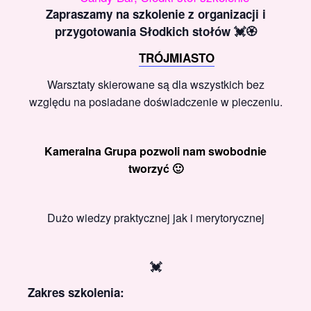
Zapraszamy na szkolenie z organizacji i
przygotowania Słodkich stołów 💓🏵️
TRÓJMIASTO
Warsztaty skierowane są dla wszystkich bez
względu na posiadane doświadczenie w pieczeniu.
Kameralna Grupa pozwoli nam swobodnie
tworzyć 🙂
Dużo wiedzy praktycznej jak i merytorycznej
💓
Zakres szkolenia: