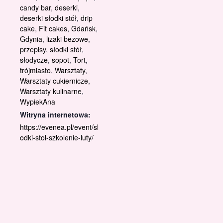
candy bar
,
deserki
,
deserki słodki stół
,
drip
cake
,
Fit cakes
,
Gdańsk
,
Gdynia
,
lizaki bezowe
,
przepisy
,
słodki stół
,
słodycze
,
sopot
,
Tort
,
trójmiasto
,
Warsztaty
,
Warsztaty cukiernicze
,
Warsztaty kulinarne
,
WypiekAna
Witryna internetowa:
https://evenea.pl/event/sl
odki-stol-szkolenie-luty/