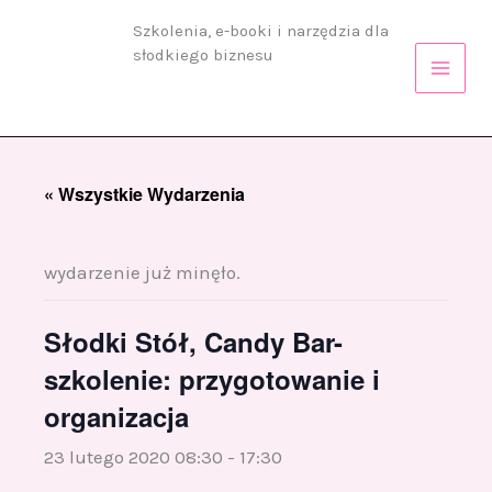
Przejdź
Szkolenia, e-booki i narzędzia dla
do
słodkiego biznesu
treści
« Wszystkie Wydarzenia
wydarzenie już minęło.
Słodki Stół, Candy Bar-
szkolenie: przygotowanie i
organizacja
23 lutego 2020 08:30
-
17:30