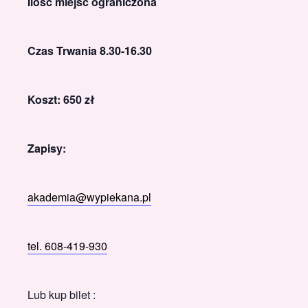
Ilość miejsc ograniczona
Czas Trwania 8.30-16.30
Koszt: 650 zł
Zapisy:
akademia@wypiekana.pl
tel. 608-419-930
Lub kup bilet :