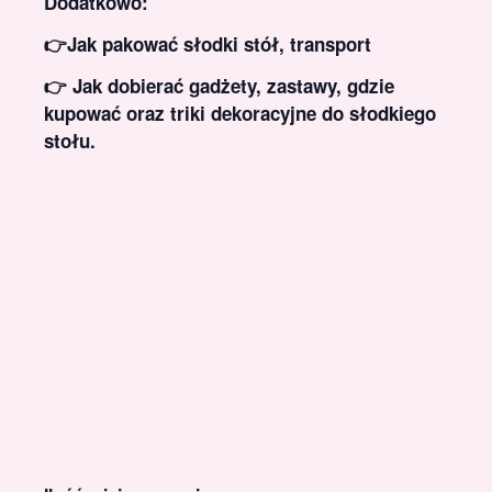
Dodatkowo:
👉Jak pakować słodki stół, transport
👉 Jak dobierać gadżety, zastawy, gdzie
kupować oraz triki dekoracyjne do słodkiego
stołu.