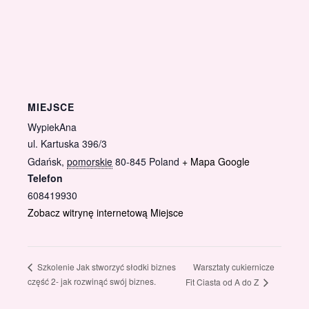
MIEJSCE
WypiekAna
ul. Kartuska 396/3
Gdańsk
,
pomorskie
80-845
Poland
+ Mapa Google
Telefon
608419930
Zobacz witrynę internetową Miejsce
Warsztaty cukiernicze
Szkolenie Jak stworzyć słodki biznes
część 2- jak rozwinąć swój biznes.
Fit Ciasta od A do Z