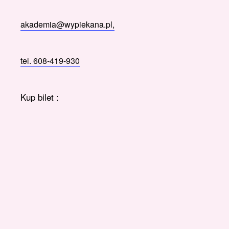
akademia@wypiekana.pl,
tel. 608-419-930
Kup bilet :