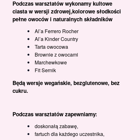
Podczas warsztatów wykonamy kultowe
ciasta w wersji zdrowej,kolorowe słodkości
pełne owoców i naturalnych składników
Al’a Ferrero Rocher
Al’a Kinder Country
Tarta owocowa
Brownie z owocami
Marchewkowe
Fit Sernik
Będą wersje wegańskie, bezglutenowe, bez
cukru.
Podczas warsztatów zapewniamy:
doskonałą zabawę,
fartuch dla każdego uczestnika,