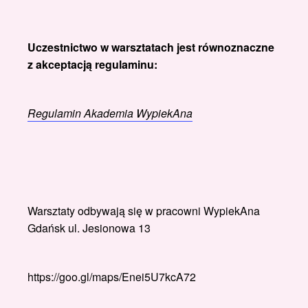
Uczestnictwo w warsztatach jest równoznaczne
z akceptacją regulaminu:
Regulamin Akademia WypiekAna
Warsztaty odbywają się w pracowni WypiekAna
Gdańsk ul. Jesionowa 13
https://goo.gl/maps/Enei5U7kcA72