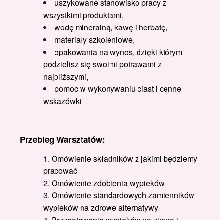
uszykowane stanowisko pracy z
wszystkimi produktami,
wodę mineralną, kawę i herbatę,
materiały szkoleniowe,
opakowania na wynos, dzięki którym
podzielisz się swoimi potrawami z
najbliższymi,
pomoc w wykonywaniu ciast i cenne
wskazówki
Przebieg Warsztatów:
Omówienie składników z jakimi będziemy
pracować
Omówienie zdobienia wypieków.
Omówienie standardowych zamienników
wypieków na zdrowe alternatywy
Przygotowanie wypieków na zimno i