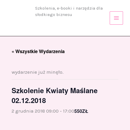
Przejdź
Szkolenia, e-booki i narzędzia dla
do
słodkiego biznesu
treści
« Wszystkie Wydarzenia
wydarzenie już minęło.
Szkolenie Kwiaty Maślane
02.12.2018
550ZŁ
2 grudnia 2018 09:00
-
17:00