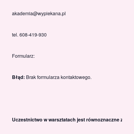
akademia@wypiekana.pl
tel. 608-419-930
Formularz:
Błąd:
Brak formularza kontaktowego.
Uczestnictwo w warsztatach jest równoznaczne z akce