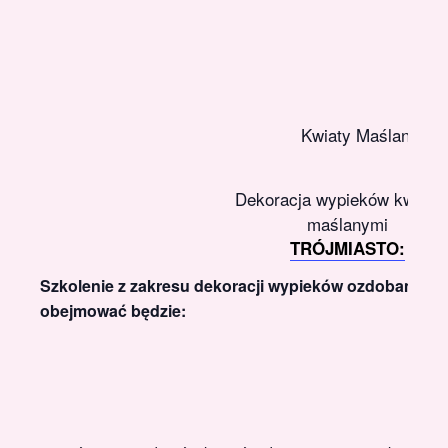
Kwiaty Maślane
Dekoracja wypieków kwiata
maślanymi
TRÓJMIASTO:
Szkolenie z zakresu dekoracji wypieków ozdobami z
obejmować będzie: