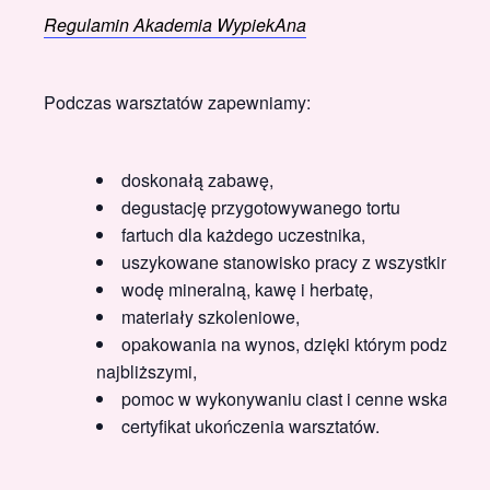
Regulamin Akademia WypiekAna
Podczas warsztatów zapewniamy:
doskonałą zabawę,
degustację przygotowywanego tortu
fartuch dla każdego uczestnika,
uszykowane stanowisko pracy z wszystkimi pro
wodę mineralną, kawę i herbatę,
materiały szkoleniowe,
opakowania na wynos, dzięki którym podzielisz
najbliższymi,
pomoc w wykonywaniu ciast i cenne wskazówki
certyfikat ukończenia warsztatów.