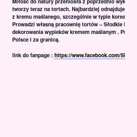
Miłość do natury przeniosła z poprzednio wykony
tworzy teraz na tortach. Najbardziej odnajduje si
z kremu maślanego, szczególnie w typie koreańsk
Prowadzi własną pracownię tortów – Słodkie Króle
dekorowania wypieków kremem maślanym . Prowadz
Polsce i za granicą.
link do fanpage :
https://www.facebook.com/Slodk