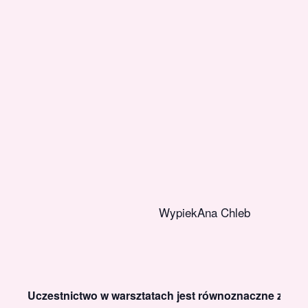
WypiekAna Chleb
Uczestnictwo w warsztatach jest równoznaczne z akc