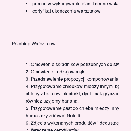
pomoc w wykonywaniu ciast i cenne wskazówki
certyfikat ukończenia warsztatów.
Przebieg Warsztatów:
Omówienie składników potrzebnych do stworzen
Omówienie rodzajów mąk.
Przedstawienie propozycji komponowania past 
Przygotowanie chlebków między innymi będzie
chleby z batatów, cieciorki, dyni, mąk gryczanej, ry
również użyjemy banana.
Przygotowanie past do chleba miedzy innymi zro
humus czy zdrowej Nutelli.
Zdjęcia wykonanych produktów i degustacja
Wręczenie certyfikatów.