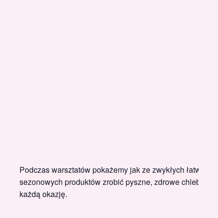
Podczas warsztatów pokażemy jak ze zwykłych łatwo dos
sezonowych produktów zrobić pyszne, zdrowe chleby i pa
każdą okazję.