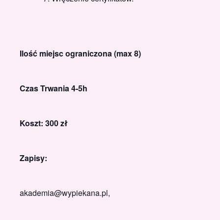
Ilość miejsc ograniczona (max 8)
Czas Trwania 4-5h
Koszt: 300 zł
Zapisy:
akademia@wypiekana.pl,