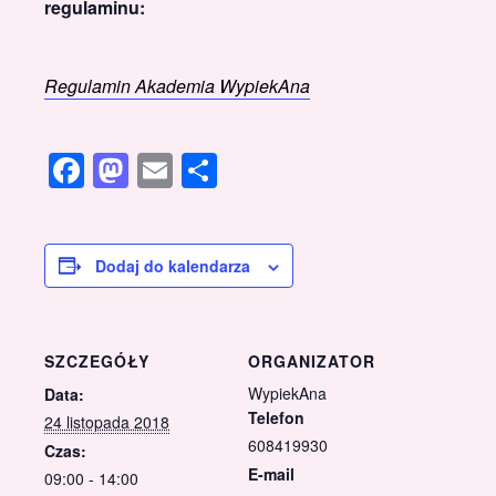
regulaminu:
Regulamin Akademia WypiekAna
Facebook
Mastodon
Email
Share
Dodaj do kalendarza
SZCZEGÓŁY
ORGANIZATOR
WypiekAna
Data:
Telefon
24 listopada 2018
608419930
Czas:
E-mail
09:00 - 14:00