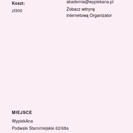
akademia@wypiekana.pl
Koszt:
Zobacz witrynę
zł300
internetową Organizator
MIEJSCE
WypiekAna
Podwale Staromiejskie 62/68a