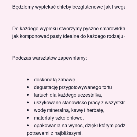
Będziemy wypiekać chleby bezglutenowe jak i wegańskie
Do każdego wypieku stworzymy pyszne smarowidła oraz
jak komponować pasty idealne do każdego rodzaju chleb
Podczas warsztatów zapewniamy:
doskonałą zabawę,
degustację przygotowywanego tortu
fartuch dla każdego uczestnika,
uszykowane stanowisko pracy z wszystkimi pro
wodę mineralną, kawę i herbatę,
materiały szkoleniowe,
opakowania na wynos, dzięki którym podzielisz
potrawami z najbliższymi,