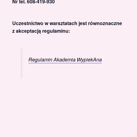
Nr tel. 608-419-930
Uczestnictwo w warsztatach jest równoznaczne
z akceptacją regulaminu:
Regulamin Akademia WypiekAna