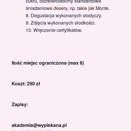
cukru, odzwierciedlimy standardowe
śniadaniowe desery, np. takie jak Monte.
Degustacja wykonanych słodyczy.
Zdjęcia wykonanych słodkości.
Wręczenie certyfikatów.
Ilość miejsc ograniczona (max 8)
Koszt: 290 zł
Zapisy:
akademia@wypiekana.pl