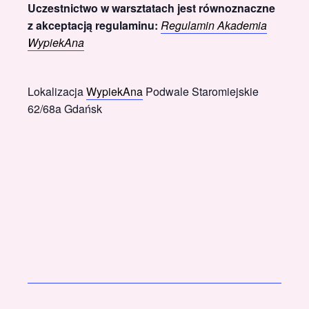
Uczestnictwo w warsztatach jest równoznaczne
z akceptacją regulaminu:
Regulamin Akademia
WypiekAna
Lokalizacja
WypiekAna
Podwale Staromiejskie
62/68a Gdańsk