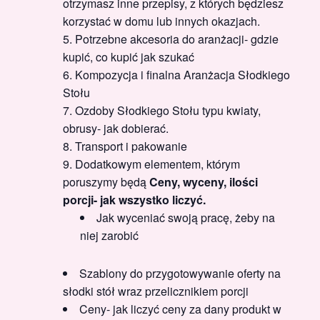
otrzymasz inne przepisy, z których będziesz
korzystać w domu lub innych okazjach.
Potrzebne akcesoria do aranżacji- gdzie
kupić, co kupić jak szukać
Kompozycja i finalna Aranżacja Słodkiego
Stołu
Ozdoby Słodkiego Stołu typu kwiaty,
obrusy- jak dobierać.
Transport i pakowanie
Dodatkowym elementem, którym
poruszymy będą
Ceny, wyceny, ilości
porcji- jak wszystko liczyć.
Jak wyceniać swoją pracę, żeby na
niej zarobić
Szablony do przygotowywanie oferty na
słodki stół wraz przelicznikiem porcji
Ceny- jak liczyć ceny za dany produkt w