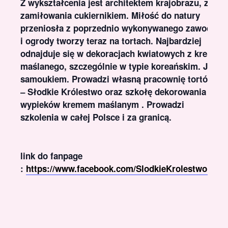
Z wykształcenia jest architektem krajobrazu, z
zamiłowania cukiernikiem. Miłość do natury
przeniosła z poprzednio wykonywanego zawodu
i ogrody tworzy teraz na tortach. Najbardziej
odnajduje się w dekoracjach kwiatowych z kremu
maślanego, szczególnie w typie koreańskim. Jest
samoukiem. Prowadzi własną pracownię tortów
– Słodkie Królestwo oraz szkołę dekorowania
wypieków kremem maślanym . Prowadzi
szkolenia w całej Polsce i za granicą.
link do fanpage
:
https://www.facebook.com/SlodkieKrolestwoDG