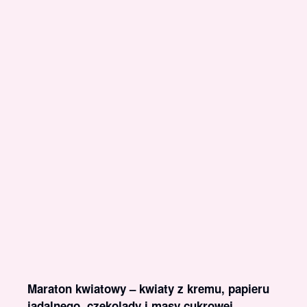
Maraton kwiatowy – kwiaty z kremu, papieru
jadalnego, czekolady i masy cukrowej