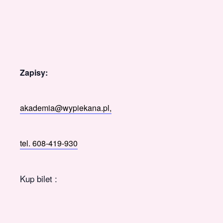
Zapisy:
akademia@wypiekana.pl,
tel. 608-419-930
Kup bilet :