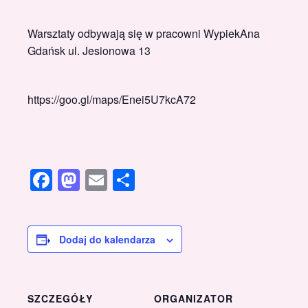
Warsztaty odbywają się w pracowni WypiekAna
Gdańsk ul. Jesionowa 13
https://goo.gl/maps/Enei5U7kcA72
Facebook
Mastodon
Email
Share
Dodaj do kalendarza
SZCZEGÓŁY
ORGANIZATOR