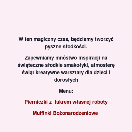
W ten magiczny czas, będziemy tworzyć
pyszne słodkości.
Zapewniamy mnóstwo inspiracji na
świąteczne słodkie smakołyki, atmosferę
świąt kreatywne warsztaty dla dzieci i
dorosłych
Menu:
Pierniczki z lukrem własnej roboty
Muffinki Bożonarodzeniowe