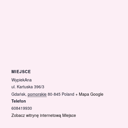
MIEJSCE
WypiekAna
ul. Kartuska 396/3
Gdańsk
,
pomorskie
80-845
Poland
+ Mapa Google
Telefon
608419930
Zobacz witrynę internetową Miejsce