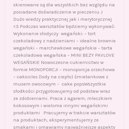
skierowane są dla wszystkich bez względu na
posiadane doświadczenie w pieczeniu J
Dużo wiedzy praktycznej jak i merytorycznej
<3 Podczas warsztatów będziemy wykonywać:
Wykonanie słodyczy wegański: – tort
czekoladowy z nadzieniami – idealne brownie
wegański – marchewkowe wegańskie – tarta
czekoladowa wegańska – MINI BEZY PAVLOVE
WEGAŃSKIE Nowoczesne cukiernictwo w
formie MONOPORCJI – monoporcja orzechowa
– caksicles (lody na ciepło) śmietankowe z
musem owocowym – cake popsWszystkie
słodkości przygotowujemy od podstaw wraz
ze zdobieniami. Praca z agarem, mleczkiem
kokosowym i wieloma innymi wegańskimi
produktami Pracujemy w trakcie warsztatów
na produktach, eksperymentujemy ze
smakami i omawiamy najważniejsze aspekty