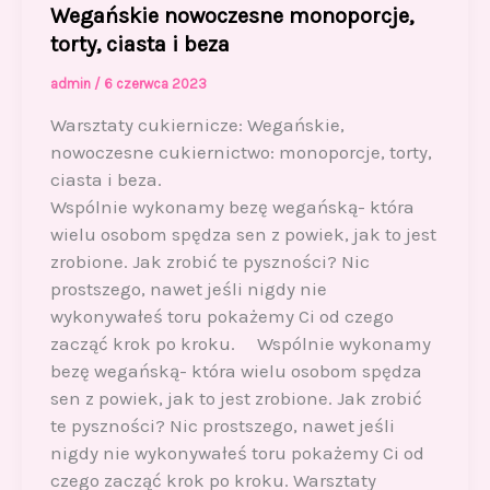
Wegańskie nowoczesne monoporcje,
torty, ciasta i beza
admin
/
6 czerwca 2023
Warsztaty cukiernicze: Wegańskie,
nowoczesne cukiernictwo: monoporcje, torty,
ciasta i beza.
Wspólnie wykonamy bezę wegańską- która
wielu osobom spędza sen z powiek, jak to jest
zrobione. Jak zrobić te pyszności? Nic
prostszego, nawet jeśli nigdy nie
wykonywałeś toru pokażemy Ci od czego
zacząć krok po kroku. Wspólnie wykonamy
bezę wegańską- która wielu osobom spędza
sen z powiek, jak to jest zrobione. Jak zrobić
te pyszności? Nic prostszego, nawet jeśli
nigdy nie wykonywałeś toru pokażemy Ci od
czego zacząć krok po kroku. Warsztaty