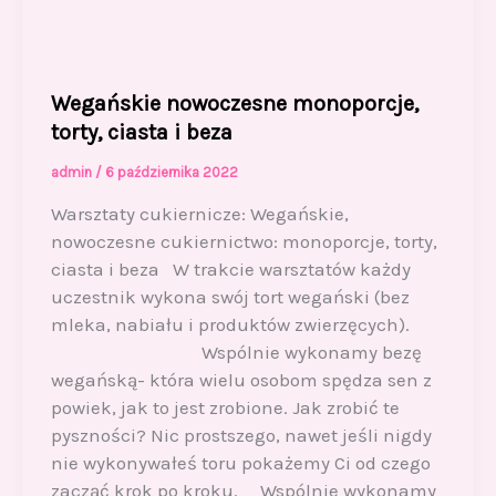
Wegańskie nowoczesne monoporcje,
torty, ciasta i beza
admin
/
6 października 2022
Warsztaty cukiernicze: Wegańskie,
nowoczesne cukiernictwo: monoporcje, torty,
ciasta i beza W trakcie warsztatów każdy
uczestnik wykona swój tort wegański (bez
mleka, nabiału i produktów zwierzęcych).
Wspólnie wykonamy bezę
wegańską- która wielu osobom spędza sen z
powiek, jak to jest zrobione. Jak zrobić te
pyszności? Nic prostszego, nawet jeśli nigdy
nie wykonywałeś toru pokażemy Ci od czego
zacząć krok po kroku. Wspólnie wykonamy