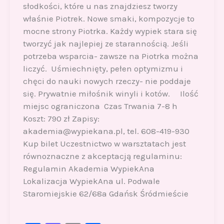
słodkości, które u nas znajdziesz tworzy
właśnie Piotrek. Nowe smaki, kompozycje to
mocne strony Piotrka. Każdy wypiek stara się
tworzyć jak najlepiej ze starannością. Jeśli
potrzeba wsparcia- zawsze na Piotrka można
liczyć. Uśmiechnięty, pełen optymizmu i
chęci do nauki nowych rzeczy- nie poddaje
się. Prywatnie miłośnik winyli i kotów. Ilość
miejsc ograniczona Czas Trwania 7-8 h
Koszt: 790 zł Zapisy:
akademia@wypiekana.pl, tel. 608-419-930
Kup bilet Uczestnictwo w warsztatach jest
równoznaczne z akceptacją regulaminu:
Regulamin Akademia WypiekAna
Lokalizacja WypiekAna ul. Podwale
Staromiejskie 62/68a Gdańsk Śródmieście