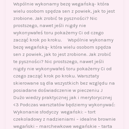
Wspólnie wykonamy bezę wegańską- która
wielu osobom spędza sen z powiek, jak to jest
zrobione. Jak zrobić te pyszności? Nic
prostszego, nawet jeśli nigdy nie
wykonywałeś toru pokażemy Ci od czego
zacząć krok po kroku. Wspólnie wykonamy
bezę wegańską- która wielu osobom spędza
sen z powiek, jak to jest zrobione. Jak zrobić
te pyszności? Nic prostszego, nawet jeśli
nigdy nie wykonywałeś toru pokażemy Ci od
czego zacząć krok po kroku. Warsztaty
skierowane są dla wszystkich bez względu na
posiadane doświadczenie w pieczeniu J
Dużo wiedzy praktycznej jak i merytorycznej
<3 Podczas warsztatów będziemy wykonywać:
Wykonanie słodyczy wegański: – tort
czekoladowy z nadzieniami – idealne brownie
wegański – marchewkowe wegańskie – tarta