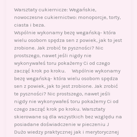
Warsztaty cukiernicze: Wegańskie,
nowoczesne cukiernictwo: monoporcje, torty,
ciasta i beza.
Wspólnie wykonamy bezę wegańską- która
wielu osobom spędza sen z powiek, jak to jest
zrobione. Jak zrobić te pyszności? Nic
prostszego, nawet jeśli nigdy nie
wykonywałeś toru pokażemy Ci od czego
zacząć krok po kroku. Wspólnie wykonamy
bezę wegańską- która wielu osobom spędza
sen z powiek, jak to jest zrobione. Jak zrobić
te pyszności? Nic prostszego, nawet jeśli
nigdy nie wykonywałeś toru pokażemy Ci od
czego zacząć krok po kroku. Warsztaty
skierowane są dla wszystkich bez względu na
posiadane doświadczenie w pieczeniu J
Dużo wiedzy praktycznej jak i merytorycznej