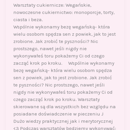
Warsztaty cukiernicze: Wegańskie,
nowoczesne cukiernictwo: monoporcje, torty,
ciasta i beza.
Wspólnie wykonamy bezę wegańską- która
wielu osobom spędza sen z powiek, jak to jest
zrobione. Jak zrobić te pyszności? Nic
prostszego, nawet jeśli nigdy nie
wykonywałeś toru pokażemy Ci od czego
zacząć krok po kroku. Wspólnie wykonamy
bezę wegańską- która wielu osobom spędza
sen z powiek, jak to jest zrobione. Jak zrobić
te pyszności? Nic prostszego, nawet jeśli
nigdy nie wykonywałeś toru pokażemy Ci od
czego zacząć krok po kroku. Warsztaty
skierowane są dla wszystkich bez względu na
posiadane doświadczenie w pieczeniu J
Dużo wiedzy praktycznej jak i merytorycznej
<3 Podczas warsztatów będziemy wykonywać: