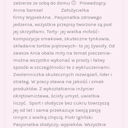
zabierze ze sobą do domu 🙂 Prowadzący:
Anna Samsel Założycielka
firmy WypiekAna . Pasjonatka zdrowego
jedzenia, wszystkie przepisy tworzone są pod
jej skrzydłami. Torty- jej wielka miłość-
kompozycje smakowe, skuteczne tynkowia,
składanie tortów piętrowych- to jej żywioły. Od
zawsze Ania obala mity na temat pieczenia-
można wszystko wykonać w prosty i łatwy
sposób w szczególności te z wykluczeniami.
Zwolenniczka skutecznych rozwiązań, lider i
strateg. W pracy stawia na jakość i smak
produktów. Z wykształcenia inżynier
okrętownictawa, ścisły umysł, uwielbia
liczyć. Sport i słodycze bez cukru towrzyszą
jej od lat i sama przekazuje swoją pasję
innym z wielką chęcią. Piotr Igliński
Pasjonatka słodyczy, wypieków. Wszystkie