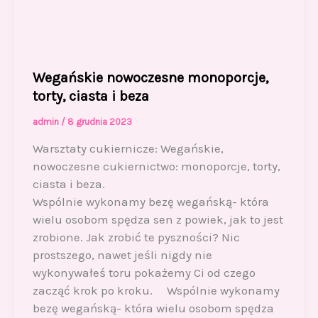
Wegańskie nowoczesne monoporcje,
torty, ciasta i beza
admin
/
8 grudnia 2023
Warsztaty cukiernicze: Wegańskie,
nowoczesne cukiernictwo: monoporcje, torty,
ciasta i beza.
Wspólnie wykonamy bezę wegańską- która
wielu osobom spędza sen z powiek, jak to jest
zrobione. Jak zrobić te pyszności? Nic
prostszego, nawet jeśli nigdy nie
wykonywałeś toru pokażemy Ci od czego
zacząć krok po kroku. Wspólnie wykonamy
bezę wegańską- która wielu osobom spędza