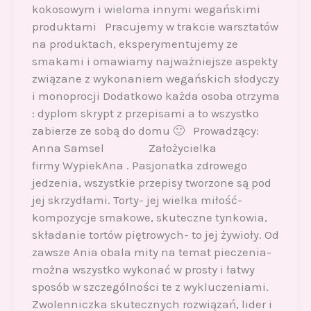
kokosowym i wieloma innymi wegańskimi
produktami Pracujemy w trakcie warsztatów
na produktach, eksperymentujemy ze
smakami i omawiamy najważniejsze aspekty
związane z wykonaniem wegańskich słodyczy
i monoprocji Dodatkowo każda osoba otrzyma
: dyplom skrypt z przepisami a to wszystko
zabierze ze sobą do domu 🙂 Prowadzący:
Anna Samsel Założycielka
firmy WypiekAna . Pasjonatka zdrowego
jedzenia, wszystkie przepisy tworzone są pod
jej skrzydłami. Torty- jej wielka miłość-
kompozycje smakowe, skuteczne tynkowia,
składanie tortów piętrowych- to jej żywioły. Od
zawsze Ania obala mity na temat pieczenia-
można wszystko wykonać w prosty i łatwy
sposób w szczególności te z wykluczeniami.
Zwolenniczka skutecznych rozwiązań, lider i