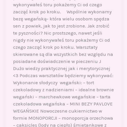
wykonywałeś toru pokażemy Ci od czego
zacząć krok po kroku. Wspólnie wykonamy
bezę wegańską- która wielu osobom spędza
sen z powiek, jak to jest zrobione. Jak zrobić
te pyszności? Nic prostszego, nawet jeśli
nigdy nie wykonywałeś toru pokażemy Ci od
czego zacząć krok po kroku. Warsztaty
skierowane są dla wszystkich bez względu na
posiadane doświadczenie w pieczeniu J
Dużo wiedzy praktycznej jak i merytorycznej
<3 Podczas warsztatów będziemy wykonywać:
Wykonanie słodyczy wegański: – tort
czekoladowy z nadzieniami – idealne brownie
wegański – marchewkowe wegańskie – tarta
czekoladowa wegańska – MINI BEZY PAVLOVE
WEGAŃSKIE Nowoczesne cukiernictwo w
formie MONOPORCJI – monoporcja orzechowa
– caksicles (lody na ciepło) śmietankowe z