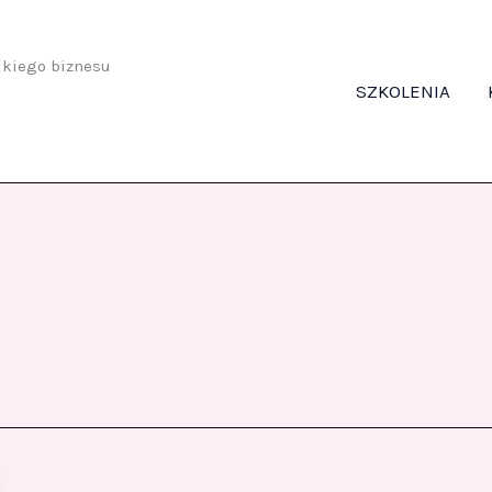
odkiego biznesu
SZKOLENIA