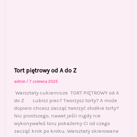
Tort piętrowy od A do Z
admin
/
7 czerwca 2025
Warsztaty cukiernicze TORT PIĘTROWY od A
do Z Lubisz piec? Tworzysz torty? A może
dopiero chcesz zacząć tworzyć słodkie torty?
Nic prostszego, nawet jeśli nigdy nie
wykonywałeś toru pokażemy Ci od czego
zacząć krok po kroku. Warsztaty skierowane