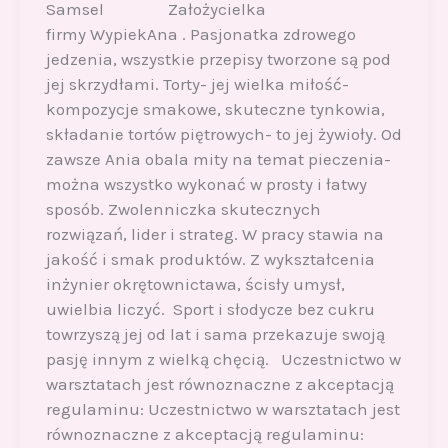
Samsel Założycielka
firmy WypiekAna . Pasjonatka zdrowego
jedzenia, wszystkie przepisy tworzone są pod
jej skrzydłami. Torty- jej wielka miłość-
kompozycje smakowe, skuteczne tynkowia,
składanie tortów piętrowych- to jej żywioły. Od
zawsze Ania obala mity na temat pieczenia-
można wszystko wykonać w prosty i łatwy
sposób. Zwolenniczka skutecznych
rozwiązań, lider i strateg. W pracy stawia na
jakość i smak produktów. Z wykształcenia
inżynier okrętownictawa, ścisły umysł,
uwielbia liczyć. Sport i słodycze bez cukru
towrzyszą jej od lat i sama przekazuje swoją
pasję innym z wielką chęcią. Uczestnictwo w
warsztatach jest równoznaczne z akceptacją
regulaminu: Uczestnictwo w warsztatach jest
równoznaczne z akceptacją regulaminu: