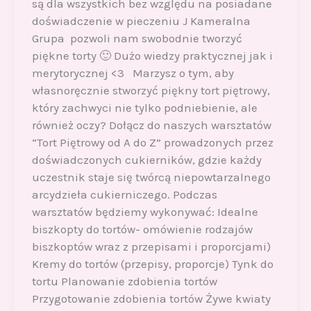
są dla wszystkich bez względu na posiadane
doświadczenie w pieczeniu J Kameralna
Grupa pozwoli nam swobodnie tworzyć
piękne torty 🙂 Dużo wiedzy praktycznej jak i
merytorycznej <3 Marzysz o tym, aby
własnoręcznie stworzyć piękny tort piętrowy,
który zachwyci nie tylko podniebienie, ale
również oczy? Dołącz do naszych warsztatów
“Tort Piętrowy od A do Z” prowadzonych przez
doświadczonych cukierników, gdzie każdy
uczestnik staje się twórcą niepowtarzalnego
arcydzieła cukierniczego. Podczas
warsztatów będziemy wykonywać: Idealne
biszkopty do tortów- omówienie rodzajów
biszkoptów wraz z przepisami i proporcjami)
Kremy do tortów (przepisy, proporcje) Tynk do
tortu Planowanie zdobienia tortów
Przygotowanie zdobienia tortów Żywe kwiaty