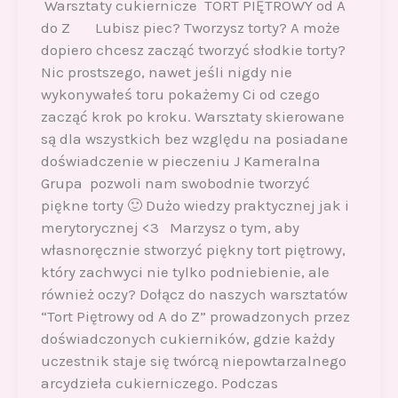
Warsztaty cukiernicze TORT PIĘTROWY od A
do Z Lubisz piec? Tworzysz torty? A może
dopiero chcesz zacząć tworzyć słodkie torty?
Nic prostszego, nawet jeśli nigdy nie
wykonywałeś toru pokażemy Ci od czego
zacząć krok po kroku. Warsztaty skierowane
są dla wszystkich bez względu na posiadane
doświadczenie w pieczeniu J Kameralna
Grupa pozwoli nam swobodnie tworzyć
piękne torty 🙂 Dużo wiedzy praktycznej jak i
merytorycznej <3 Marzysz o tym, aby
własnoręcznie stworzyć piękny tort piętrowy,
który zachwyci nie tylko podniebienie, ale
również oczy? Dołącz do naszych warsztatów
“Tort Piętrowy od A do Z” prowadzonych przez
doświadczonych cukierników, gdzie każdy
uczestnik staje się twórcą niepowtarzalnego
arcydzieła cukierniczego. Podczas