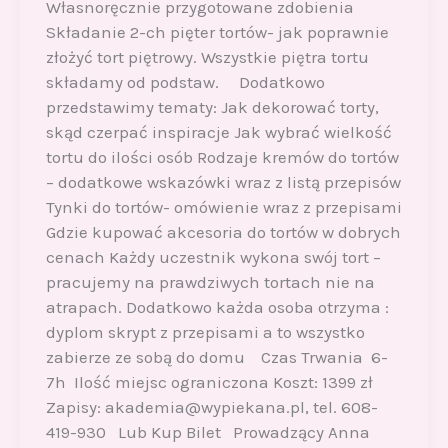
Własnoręcznie przygotowane zdobienia
Składanie 2-ch pięter tortów- jak poprawnie
złożyć tort piętrowy. Wszystkie piętra tortu
składamy od podstaw. Dodatkowo
przedstawimy tematy: Jak dekorować torty,
skąd czerpać inspiracje Jak wybrać wielkość
tortu do ilości osób Rodzaje kremów do tortów
– dodatkowe wskazówki wraz z listą przepisów
Tynki do tortów- omówienie wraz z przepisami
Gdzie kupować akcesoria do tortów w dobrych
cenach Każdy uczestnik wykona swój tort –
pracujemy na prawdziwych tortach nie na
atrapach. Dodatkowo każda osoba otrzyma :
dyplom skrypt z przepisami a to wszystko
zabierze ze sobą do domu Czas Trwania 6-
7h Ilość miejsc ograniczona Koszt: 1399 zł
Zapisy: akademia@wypiekana.pl, tel. 608-
419-930 Lub Kup Bilet Prowadzący Anna