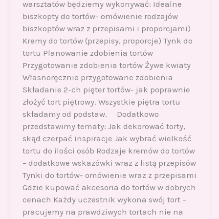
warsztatów będziemy wykonywać: Idealne
biszkopty do tortów- omówienie rodzajów
biszkoptów wraz z przepisami i proporcjami)
Kremy do tortów (przepisy, proporcje) Tynk do
tortu Planowanie zdobienia tortów
Przygotowanie zdobienia tortów Żywe kwiaty
Własnoręcznie przygotowane zdobienia
Składanie 2-ch pięter tortów- jak poprawnie
złożyć tort piętrowy. Wszystkie piętra tortu
składamy od podstaw. Dodatkowo
przedstawimy tematy: Jak dekorować torty,
skąd czerpać inspiracje Jak wybrać wielkość
tortu do ilości osób Rodzaje kremów do tortów
– dodatkowe wskazówki wraz z listą przepisów
Tynki do tortów- omówienie wraz z przepisami
Gdzie kupować akcesoria do tortów w dobrych
cenach Każdy uczestnik wykona swój tort –
pracujemy na prawdziwych tortach nie na